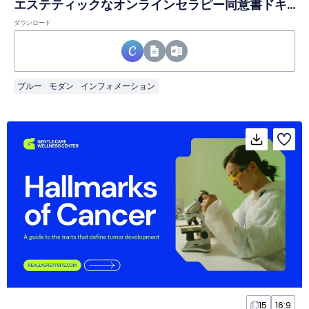
エステティックなオンラインセラピー同意書ドキュメント
ダウンロード
ブルー
モダン
インフォメーション
15
16:9