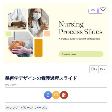
15
16:9
幾何学デザインの看護過程スライド
ダウンロード
オレンジ
グリーン
パープル