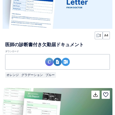
2
A4
医師の診断書付き欠勤届ドキュメント
ダウンロード
オレンジ
グラデーション
ブルー