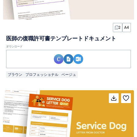
2
A4
医師の復職許可書テンプレートドキュメント
ダウンロード
ブラウン
プロフェッショナル
ベージュ