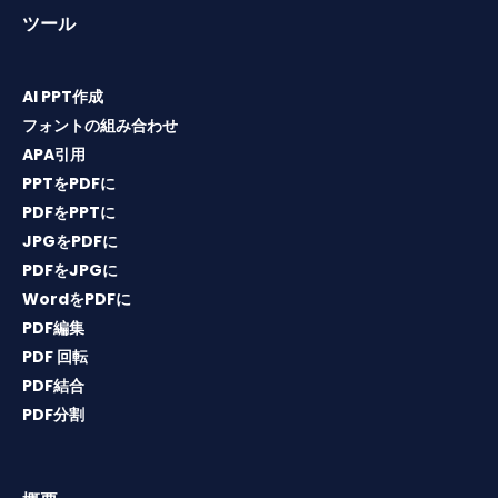
ツール
AI PPT作成
フォントの組み合わせ
APA引用
PPTをPDFに
PDFをPPTに
JPGをPDFに
PDFをJPGに
WordをPDFに
PDF編集
PDF 回転
PDF結合
PDF分割