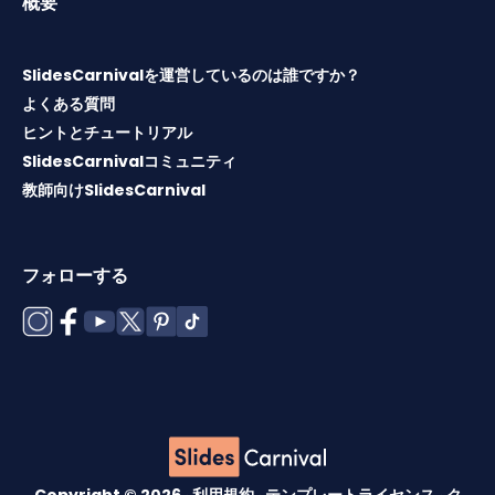
概要
SlidesCarnivalを運営しているのは誰ですか？
よくある質問
ヒントとチュートリアル
SlidesCarnivalコミュニティ
教師向けSlidesCarnival
フォローする