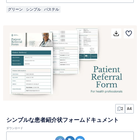
グリーン
シンプル
パステル
2
A4
シンプルな患者紹介状フォームドキュメント
ダウンロード