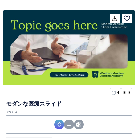
14
16:9
モダンな医療スライド
ダウンロード