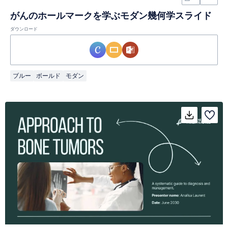
がんのホールマークを学ぶモダン幾何学スライド
ダウンロード
ブルー
ボールド
モダン