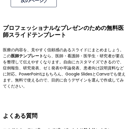
次のページ
プロフェッショナルなプレゼンのための無料医
師スライドテンプレート
医療の内容を、見やすく信頼感のあるスライドにまとめましょう。
この
医師テンプレート
なら、医師・看護師・医学生・研究者が要点
を整理して伝えやすくなります。自由にカスタマイズできるので、
症例報告、研究発表、ゼミ発表や卒論発表、患者向け説明資料など
に対応。PowerPointはもちろん、Google SlidesとCanvaでも使え
ます。無料で使えるので、目的に合うデザインを選んで作成してみ
てください。
よくある質問