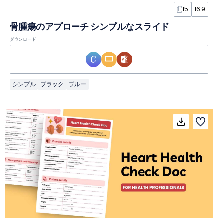
15
16:9
骨腫瘍のアプローチ シンプルなスライド
ダウンロード
シンプル
ブラック
ブルー