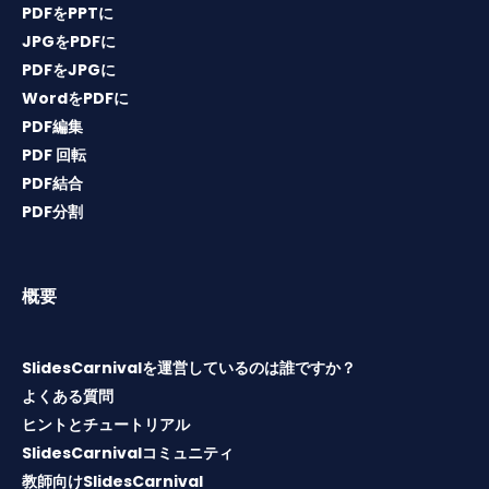
PDFをPPTに
JPGをPDFに
PDFをJPGに
WordをPDFに
PDF編集
PDF 回転
PDF結合
PDF分割
概要
SlidesCarnivalを運営しているのは誰ですか？
よくある質問
ヒントとチュートリアル
SlidesCarnivalコミュニティ
教師向けSlidesCarnival