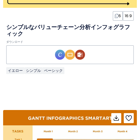
6
16:9
シンプルなバリューチェーン分析インフォグラフ
ィック
ダウンロード
イエロー
シンプル
ベーシック