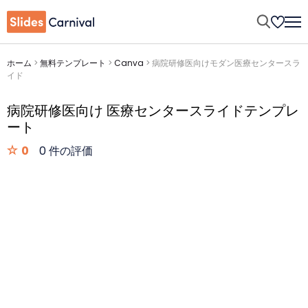
ホーム
>
無料テンプレート
>
Canva
>
病院研修医向けモダン医療センタースラ
イド
病院研修医向け 医療センタースライドテンプレ
ート
0
0 件の評価