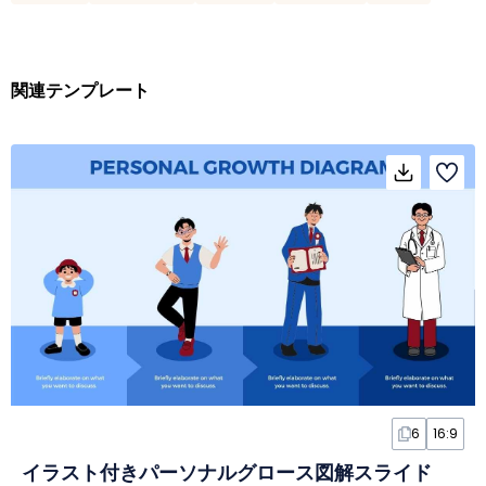
関連テンプレート
6
16:9
イラスト付きパーソナルグロース図解スライド