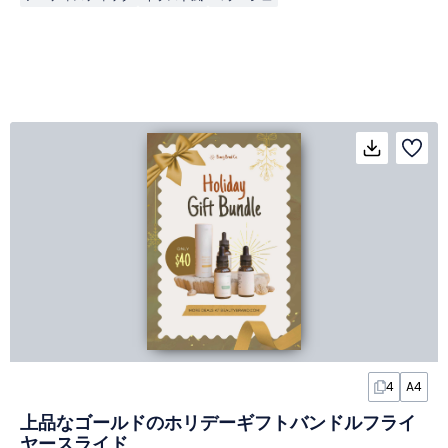
4
A4
上品なゴールドのホリデーギフトバンドルフライ
ヤースライド