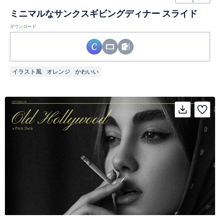
ミニマルなサンクスギビングディナー スライド
ダウンロード
イラスト風
オレンジ
かわいい