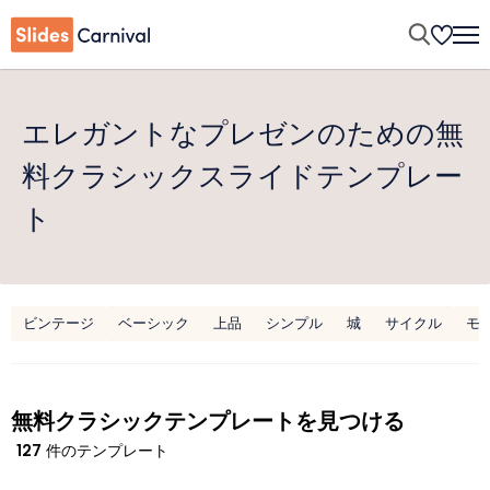
エレガントなプレゼンのための無
料クラシックスライドテンプレー
ト
ビンテージ
ベーシック
上品
シンプル
城
サイクル
モ
無料クラシックテンプレートを見つける
127
件のテンプレート