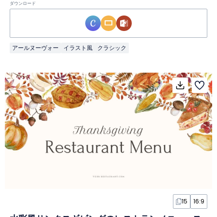
ダウンロード
アールヌーヴォー
イラスト風
クラシック
15
16:9