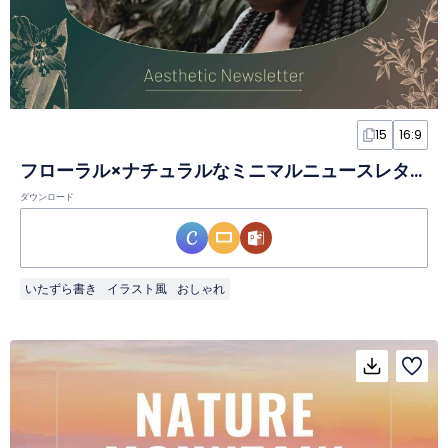
15
16:9
フローラル×ナチュラルなミニマルニュースレタースライド
ダウンロード
いたずら書き
イラスト風
おしゃれ