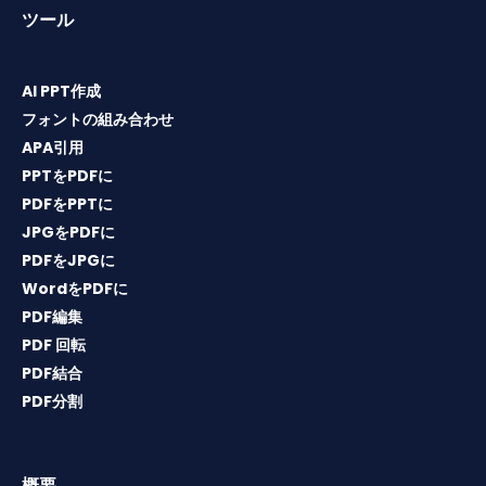
ツール
AI PPT作成
フォントの組み合わせ
APA引用
PPTをPDFに
PDFをPPTに
JPGをPDFに
PDFをJPGに
WordをPDFに
PDF編集
PDF 回転
PDF結合
PDF分割
概要