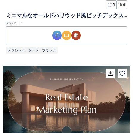
15
16:9
ミニマルなオールドハリウッド風ピッチデックスライド
ダウンロード
クラシック
ダーク
ブラック