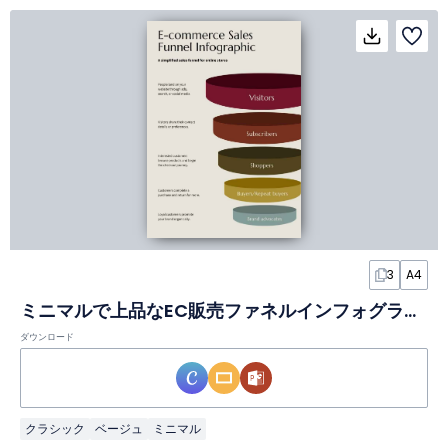
3
A4
ミニマルで上品なEC販売ファネルインフォグラフィック
ダウンロード
クラシック
ベージュ
ミニマル