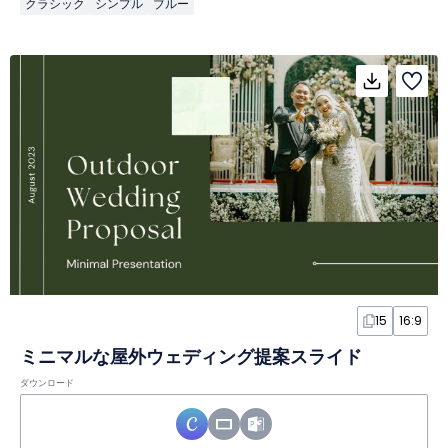
クラシック
シンプル
ブルー
15
16:9
ミニマルな屋外ウェディング提案スライド
ダウンロード