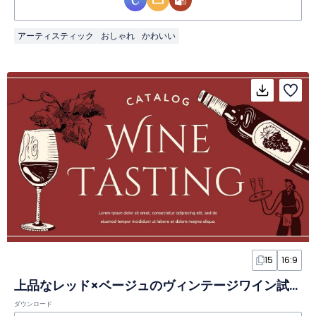
アーティスティック
おしゃれ
かわいい
15
16:9
上品なレッド×ベージュのヴィンテージワイン試飲カタログスライド
ダウンロード