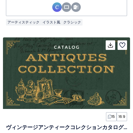
アーティスティック
イラスト風
クラシック
15
16:9
ヴィンテージアンティークコレクションカタログスライド