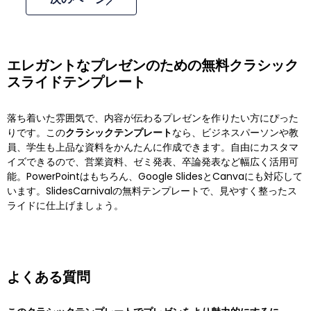
エレガントなプレゼンのための無料クラシック
スライドテンプレート
落ち着いた雰囲気で、内容が伝わるプレゼンを作りたい方にぴった
りです。この
クラシックテンプレート
なら、ビジネスパーソンや教
員、学生も上品な資料をかんたんに作成できます。自由にカスタマ
イズできるので、営業資料、ゼミ発表、卒論発表など幅広く活用可
能。PowerPointはもちろん、Google SlidesとCanvaにも対応して
います。SlidesCarnivalの無料テンプレートで、見やすく整ったス
ライドに仕上げましょう。
よくある質問