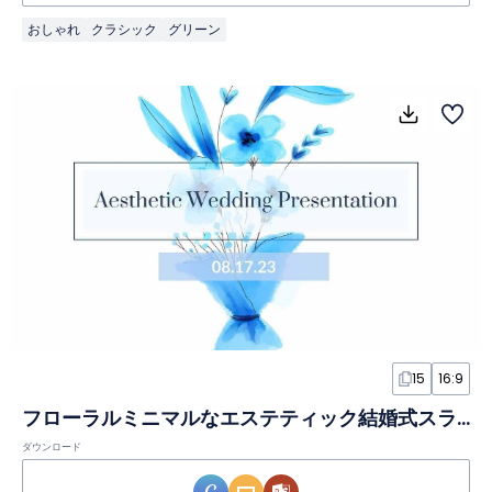
おしゃれ
クラシック
グリーン
15
16:9
フローラルミニマルなエステティック結婚式スライド
ダウンロード