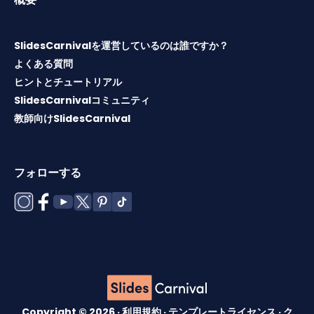
SlidesCarnivalを運営しているのは誰ですか？
よくある質問
ヒントとチュートリアル
SlidesCarnivalコミュニティ
教師向けSlidesCarnival
フォローする
Copyright © 2026 ·
利用規約
·
テンプレートライセンス
·
ク