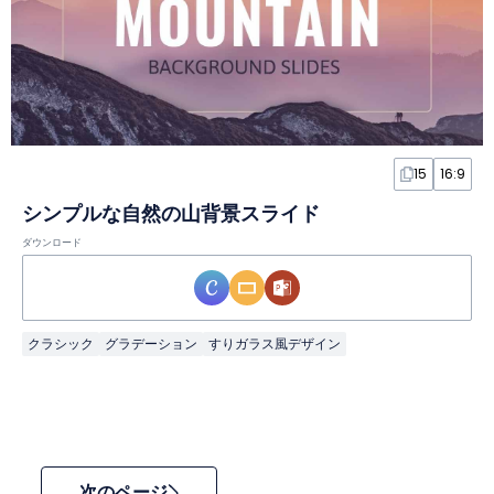
15
16:9
シンプルな自然の山背景スライド
ダウンロード
クラシック
グラデーション
すりガラス風デザイン
次のページ