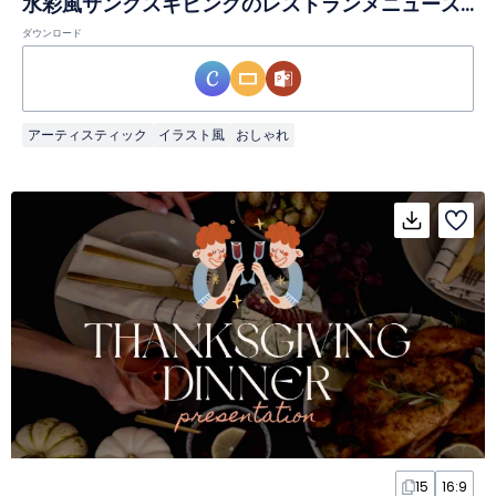
水彩風サンクスギビングのレストランメニュースライド
ダウンロード
アーティスティック
イラスト風
おしゃれ
15
16:9