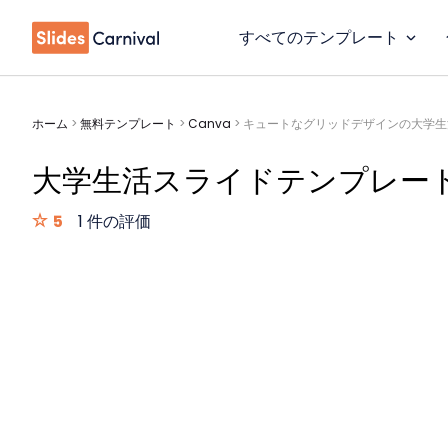
すべてのテンプレート
ホーム
>
無料テンプレート
>
Canva
>
キュートなグリッドデザインの大学生
大学生活スライドテンプレー
5
1 件の評価