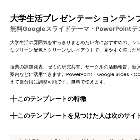
大学生活プレゼンテーションテン
無料Googleスライドテーマ・PowerPoin
大学生活の雰囲気をすっきりまとめたい方におすすめの、シ
なグリーン配色とクリーンなレイアウトで、見やすく整った
授業の課題発表、ゼミの研究共有、サークルの活動報告、新
案内などに活用できます。PowerPoint・Google Slid
えて自分用に調整可能です。無料で使えます。
このテンプレートの特徴
このテンプレートを見つけた人は次のサイ