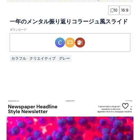
10
16:9
一年のメンタル振り返りコラージュ風スライド
ダウンロード
カラフル
クリエイティブ
グレー