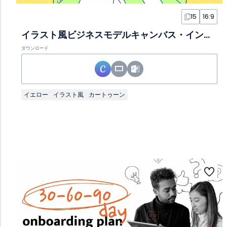
15
16:9
イラスト風ビジネスモデルキャンバス・インフォグラフィックスライド
ダウンロード
イエロー
イラスト風
カートゥーン