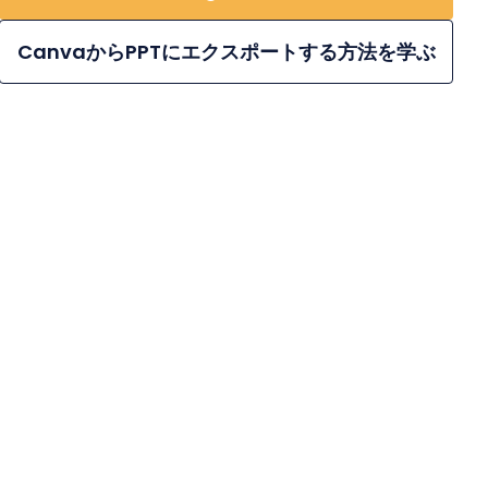
CanvaからPPTにエクスポートする方法を学ぶ