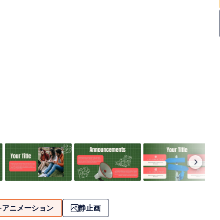
アニメーション
静止画