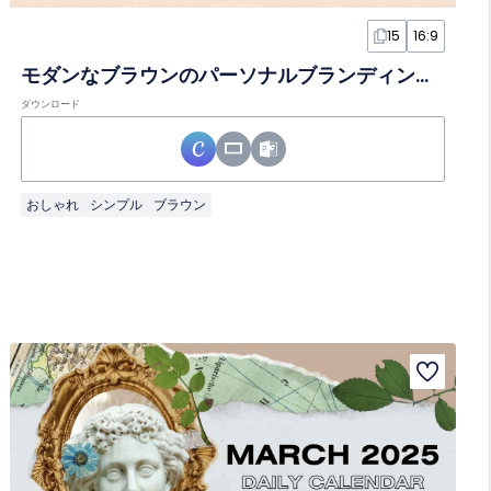
15
16:9
モダンなブラウンのパーソナルブランディングスライド
ダウンロード
おしゃれ
シンプル
ブラウン