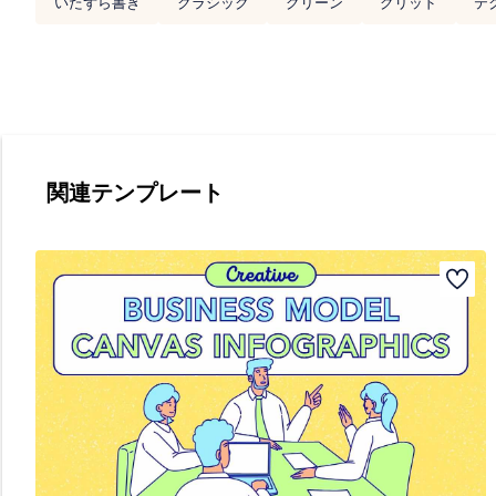
いたずら書き
クラシック
グリーン
グリッド
テ
関連テンプレート