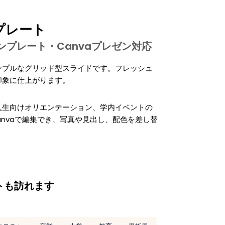
プレート
tテンプレート・Canvaプレゼン対応
ンプルなグリッド型スライドです。フレッシュ
印象に仕上がります。
入生向けオリエンテーション、学内イベントの
es・Canvaで編集でき、写真や見出し、配色を差し替
トも訪れます