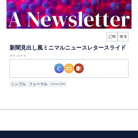
15
16:9
新聞見出し風ミニマルニュースレタースライド
ダウンロード
シンプル
フォーマル
ペーパー