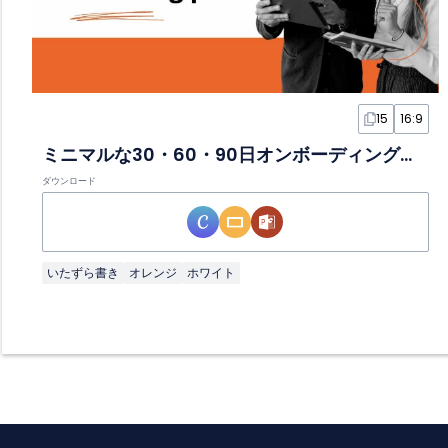
15
16:9
ミニマルな30・60・90日オンボーディングプランスライド
ダウンロード
いたずら書き
オレンジ
ホワイト