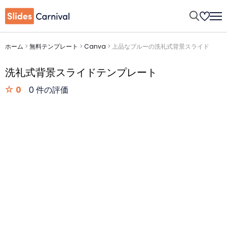
ホーム
>
無料テンプレート
>
Canva
>
上品なブルーの洗礼式背景スライド
洗礼式背景スライドテンプレート
0
0 件の評価