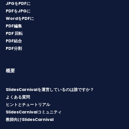
JPGをPDFに
PDFをJPGに
WordをPDFに
PDF編集
PDF 回転
PDF結合
PDF分割
概要
SlidesCarnivalを運営しているのは誰ですか？
よくある質問
ヒントとチュートリアル
SlidesCarnivalコミュニティ
教師向けSlidesCarnival