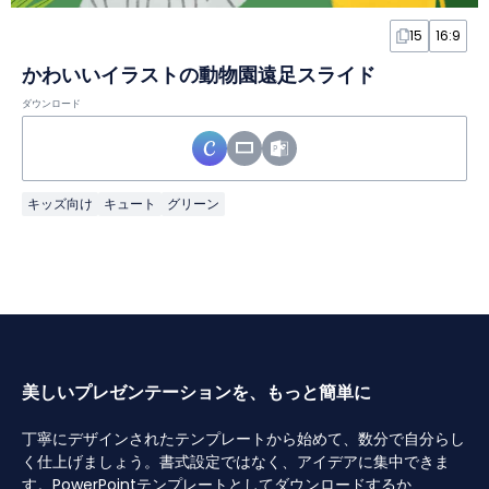
15
16:9
かわいいイラストの動物園遠足スライド
ダウンロード
キッズ向け
キュート
グリーン
美しいプレゼンテーションを、もっと簡単に
丁寧にデザインされたテンプレートから始めて、数分で自分らし
く仕上げましょう。書式設定ではなく、アイデアに集中できま
す。PowerPointテンプレートとしてダウンロードするか、