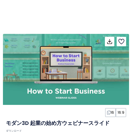
16
16:9
モダン3D 起業の始め方ウェビナースライド
ダウンロード