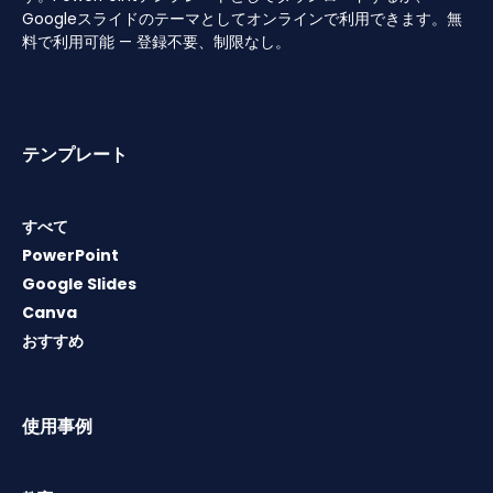
Googleスライドのテーマとしてオンラインで利用できます。無
料で利用可能 — 登録不要、制限なし。
テンプレート
すべて
PowerPoint
Google Slides
Canva
おすすめ
使用事例