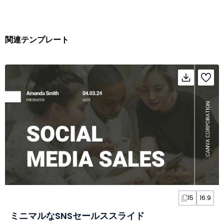
関連テンプレート
15
16:9
ミニマルなSNSセールススライド