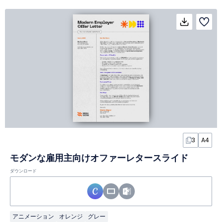
3
A4
モダンな雇用主向けオファーレタースライド
ダウンロード
アニメーション
オレンジ
グレー