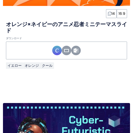
14
16:9
オレンジ×ネイビーのアニメ忍者ミニテーマスライ
ド
ダウンロード
イエロー
オレンジ
クール