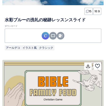
15
16:9
水彩ブルーの洗礼の秘跡レッスンスライド
ダウンロード
アールデコ
イラスト風
クラシック