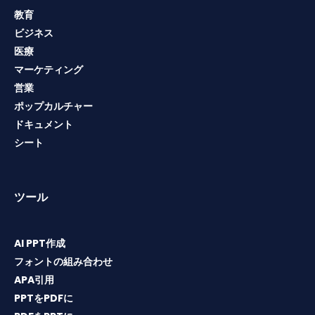
教育
ビジネス
医療
マーケティング
営業
ポップカルチャー
ドキュメント
シート
ツール
AI PPT作成
フォントの組み合わせ
APA引用
PPTをPDFに