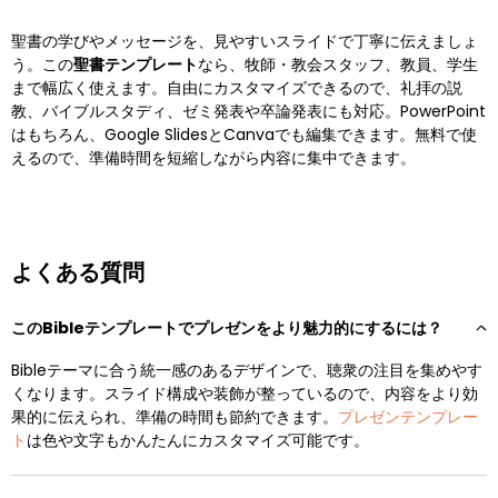
聖書の学びやメッセージを、見やすいスライドで丁寧に伝えましょ
う。この
聖書テンプレート
なら、牧師・教会スタッフ、教員、学生
まで幅広く使えます。自由にカスタマイズできるので、礼拝の説
教、バイブルスタディ、ゼミ発表や卒論発表にも対応。PowerPoint
はもちろん、Google SlidesとCanvaでも編集できます。無料で使
えるので、準備時間を短縮しながら内容に集中できます。
よくある質問
このBibleテンプレートでプレゼンをより魅力的にするには？
Bibleテーマに合う統一感のあるデザインで、聴衆の注目を集めやす
くなります。スライド構成や装飾が整っているので、内容をより効
果的に伝えられ、準備の時間も節約できます。
プレゼンテンプレー
ト
は色や文字もかんたんにカスタマイズ可能です。