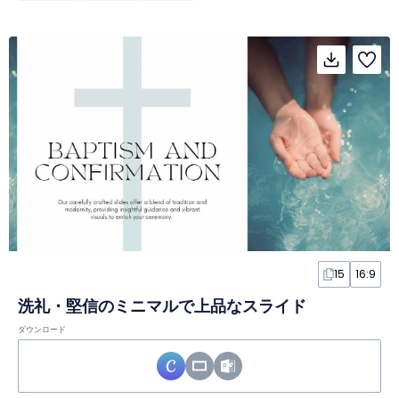
15
16:9
洗礼・堅信のミニマルで上品なスライド
ダウンロード