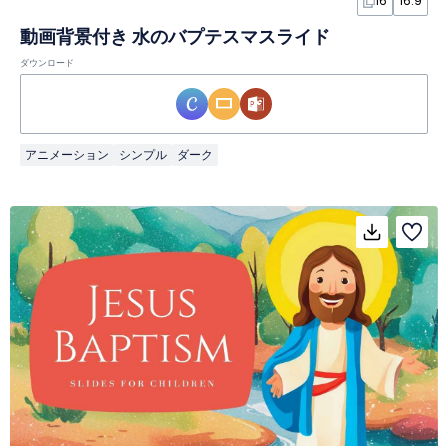
16
16:9
動画背景付き 水のバプテスマスライド
ダウンロード
アニメーション
シンプル
ダーク