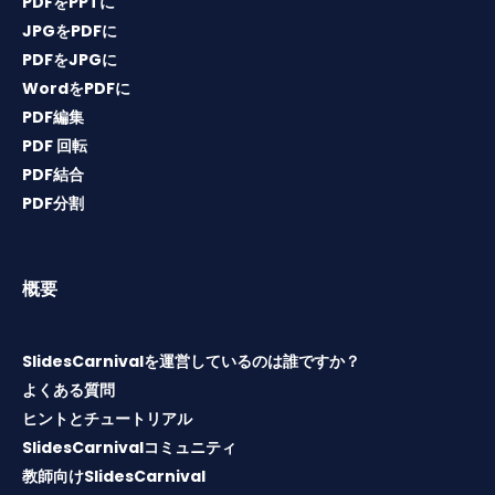
PDFをPPTに
JPGをPDFに
PDFをJPGに
WordをPDFに
PDF編集
PDF 回転
PDF結合
PDF分割
概要
SlidesCarnivalを運営しているのは誰ですか？
よくある質問
ヒントとチュートリアル
SlidesCarnivalコミュニティ
教師向けSlidesCarnival