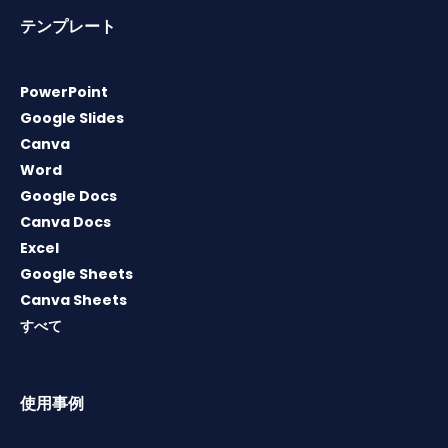
テンプレート
PowerPoint
Google Slides
Canva
Word
Google Docs
Canva Docs
Excel
Google Sheets
Canva Sheets
すべて
使用事例