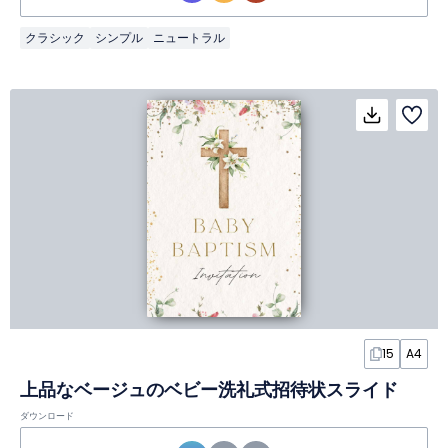
クラシック
シンプル
ニュートラル
15
A4
上品なベージュのベビー洗礼式招待状スライド
ダウンロード