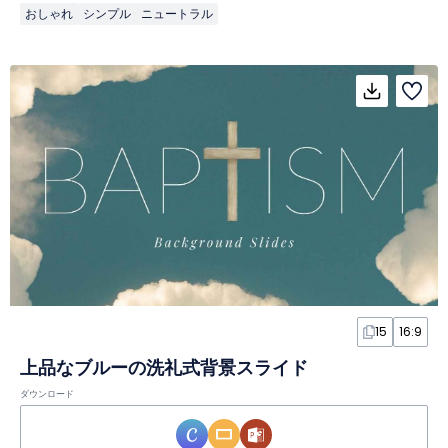
おしゃれ
シンプル
ニュートラル
15
16:9
上品なブルーの洗礼式背景スライド
ダウンロード