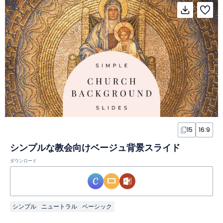
15
16:9
シンプルな教会向けベージュ背景スライド
ダウンロード
シンプル
ニュートラル
ベーシック