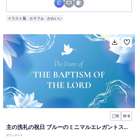
イラスト風
カラフル
かわいい
15
16:9
主の洗礼の祝日 ブルーのミニマルエレガントスライド
ダウンロード