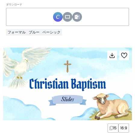
ダウンロード
フォーマル
ブルー
ベーシック
15
16:9