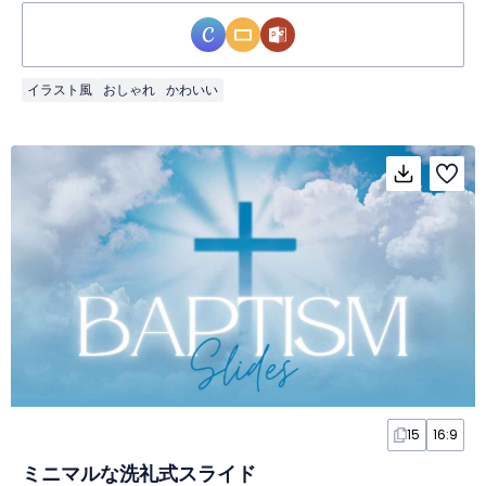
イラスト風
おしゃれ
かわいい
15
16:9
ミニマルな洗礼式スライド