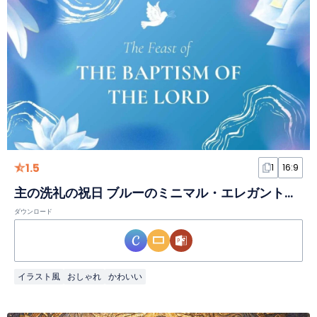
1.5
1
16:9
主の洗礼の祝日 ブルーのミニマル・エレガントスライド
ダウンロード
イラスト風
おしゃれ
かわいい