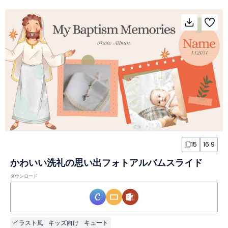
15
16:9
かわいい洗礼の思い出フォトアルバムスライド
ダウンロード
イラスト風
キッズ向け
キュート