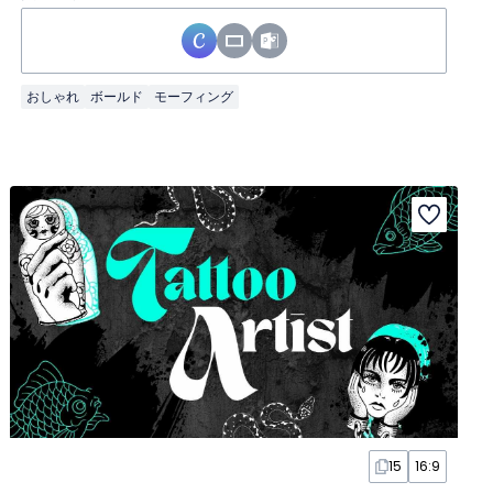
おしゃれ
ボールド
モーフィング
15
16:9