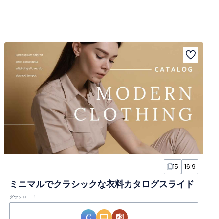
15
16:9
ミニマルでクラシックな衣料カタログスライド
ダウンロード