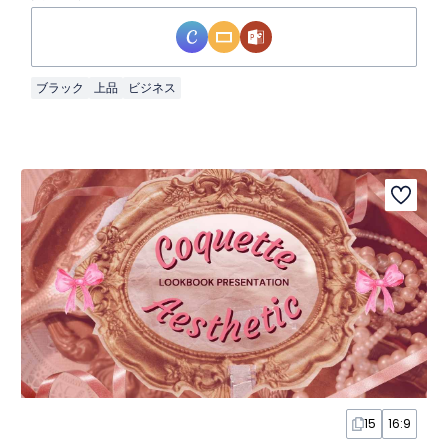
ブラック
上品
ビジネス
15
16:9