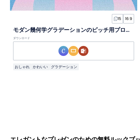
15
16:9
モダン幾何学グラデーションのピッチ用プロダクトブロシュアスライド
ダウンロード
おしゃれ
かわいい
グラデーション
エレガントなプレゼンのための無料ルックブ