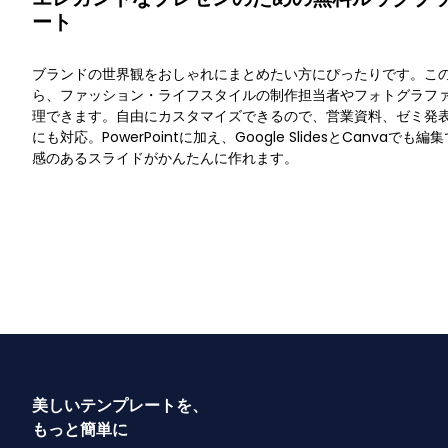
ート
ブランドの世界観をおしゃれにまとめたい方にぴったりです。こ
ら、ファッション・ライフスタイルの制作担当者やフォトグラフ
理できます。自由にカスタマイズできるので、営業資料、ゼミ発
にも対応。PowerPointに加え、Google SlidesとCanva
感のあるスライドがかんたんに作れます。
美しいテンプレートを、
もっと簡単に