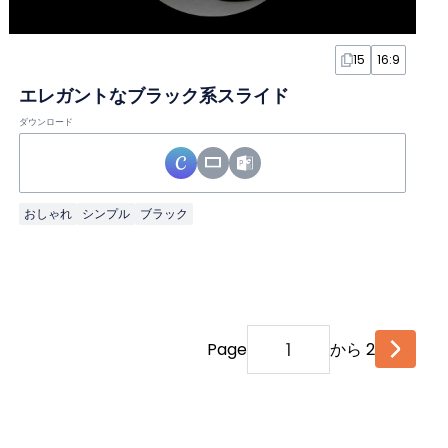
15
16:9
エレガントなブラック系スライド
ダウンロード
おしゃれ
シンプル
ブラック
Page
から 2