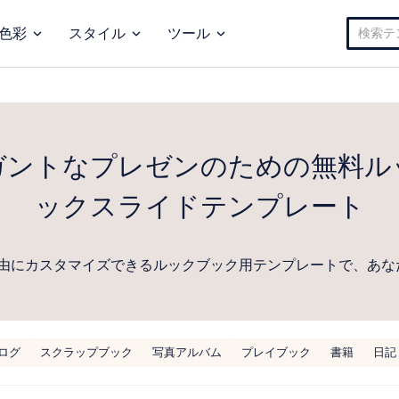
検
色彩
スタイル
ツール
索:
ガントなプレゼンのための無料ル
ックスライドテンプレート
由にカスタマイズできるルックブック用テンプレートで、あな
ログ
スクラップブック
写真アルバム
プレイブック
書籍
日記