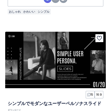
おしゃれ
かわいい
シンプル
15
16:9
シンプルでモダンなユーザーペルソナスライド
ダウンロード