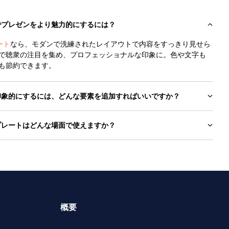
トでプレゼンをより魅力的にするには？
ート
なら、モダンで洗練されたレイアウトで内容をすっきり見せら
で聴衆の注目を集め、プロフェッショナルな印象に。色や文字も
も節約できます。
り印象的にするには、どんな要素を追加すればいいですか？
ンプレートはどんな場面で使えますか？
概要