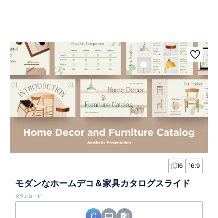
16
16:9
モダンなホームデコ＆家具カタログスライド
ダウンロード