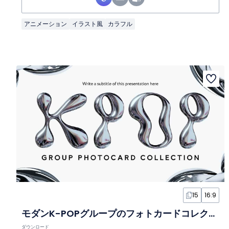
アニメーション
イラスト風
カラフル
15
16:9
モダンK-POPグループのフォトカードコレクションスライド
ダウンロード