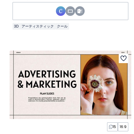
3D
アーティスティック
クール
15
16:9