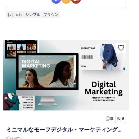
おしゃれ
シンプル
ブラウン
16
16:9
ミニマルなモーフデジタル・マーケティングプランスライド
ダウンロード