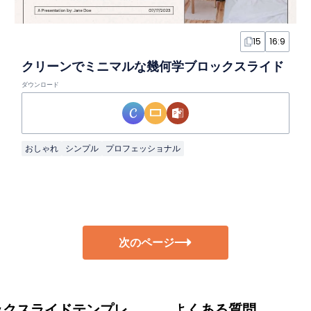
15
16:9
クリーンでミニマルな幾何学ブロックスライド
ダウンロード
おしゃれ
シンプル
プロフェッショナル
次のページ
ックスライドテンプレ
よくある質問