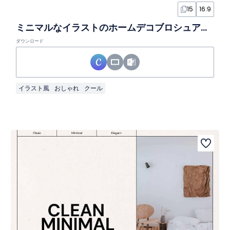
15
16:9
ミニマルなイラストのホームデコブロシュアスライド
ダウンロード
イラスト風
おしゃれ
クール