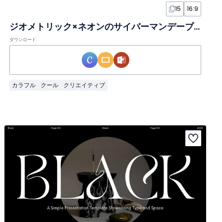
15
16:9
ジオメトリック×ネオンのサイバーマンデーブロシュアスライド
ダウンロード
カラフル
クール
クリエイティブ