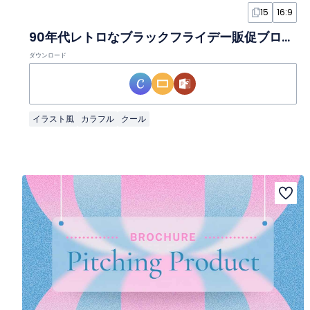
15
16:9
90年代レトロなブラックフライデー販促ブロシュアスライド
ダウンロード
イラスト風
カラフル
クール