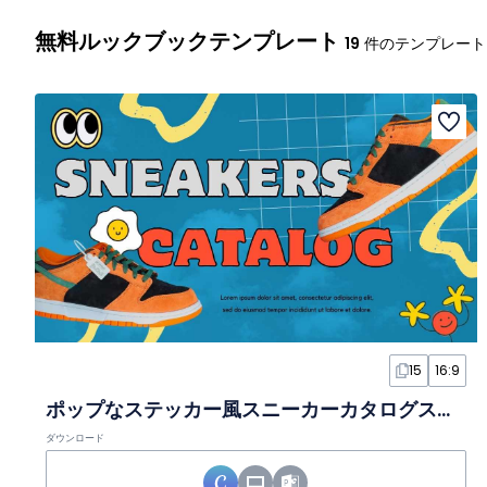
無料ルックブックテンプレート
19
件のテンプレート
15
16:9
ポップなステッカー風スニーカーカタログスライド
ダウンロード