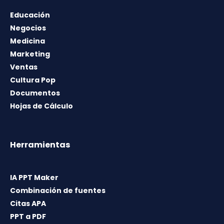
Educación
Negocios
Medicina
Marketing
Ventas
Cultura Pop
Documentos
Hojas de Cálculo
Herramientas
IA PPT Maker
Combinación de fuentes
Citas APA
PPT a PDF