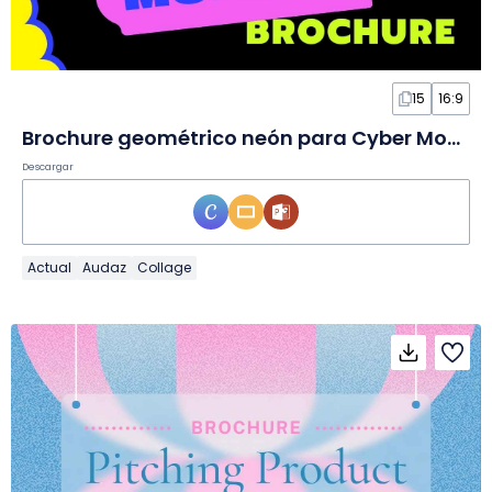
15
16:9
Brochure geométrico neón para Cyber Monday en Diapositivas
Descargar
Actual
Audaz
Collage