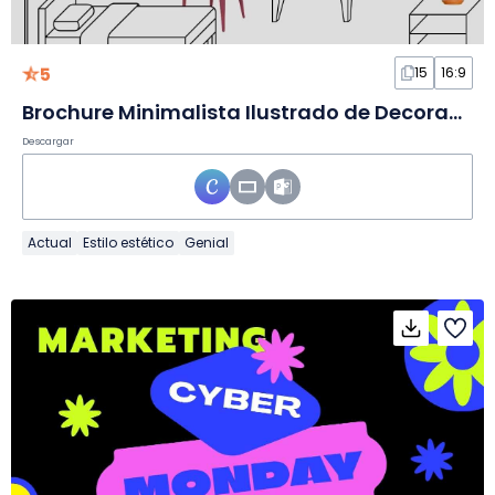
5
15
16:9
Brochure Minimalista Ilustrado de Decoración del Hogar en Diapositivas
Descargar
Actual
Estilo estético
Genial