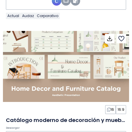
Actual
Audaz
Corporativo
16
16:9
Catálogo moderno de decoración y muebles en Diapositivas
Descargar