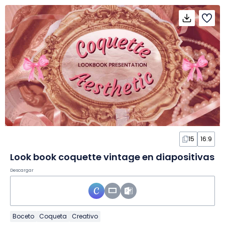
15
16:9
Look book coquette vintage en diapositivas
Descargar
Boceto
Coqueta
Creativo