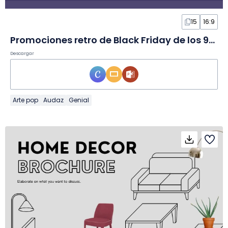
15
16:9
Promociones retro de Black Friday de los 90 en Diapositivas
Descargar
Arte pop
Audaz
Genial