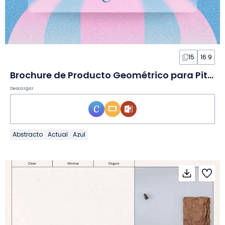
15
16:9
Brochure de Producto Geométrico para Pitch en Diapositivas
Descargar
Abstracto
Actual
Azul