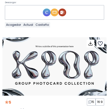
Descargar
Acogedor
Actual
Castaño
5
15
16:9