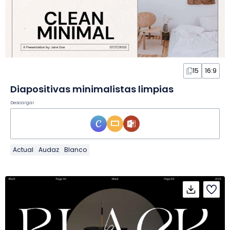
15
16:9
Diapositivas minimalistas limpias
Descargar
Actual
Audaz
Blanco