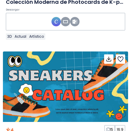
Colección Moderna de Photocards de K-pop en Diapositivas
Descargar
3D
Actual
Artístico
4
15
16:9