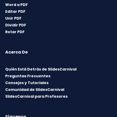
Word a PDF
Editar PDF
Unir PDF
Dividir PDF
Rotar PDF
Acerca De
Quién Está Detrás de SlidesCarnival
Preguntas Frecuentes
Consejos y Tutoriales
Comunidad de SlidesCarnival
SlidesCarnival para Profesores
Síguenos