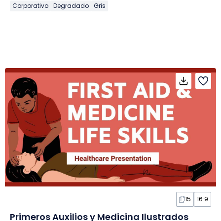
Corporativo
Degradado
Gris
15
16:9
Primeros Auxilios y Medicina Ilustrados