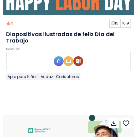
1
15
16:9
Diapositivas ilustradas de feliz Día del
Trabajo
Descargar
Apto para Niños
Audaz
Caricaturas