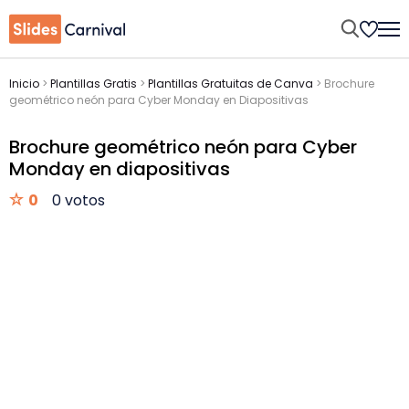
Inicio
>
Plantillas Gratis
>
Plantillas Gratuitas de Canva
>
Brochure
geométrico neón para Cyber Monday en Diapositivas
Brochure geométrico neón para Cyber
Monday en diapositivas
0
0 votos