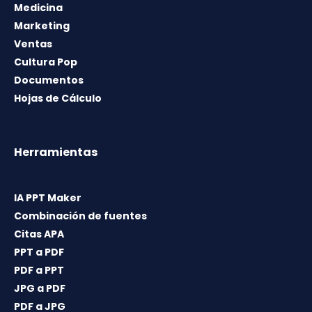
Medicina
Marketing
Ventas
Cultura Pop
Documentos
Hojas de Cálculo
Herramientas
IA PPT Maker
Combinación de fuentes
Citas APA
PPT a PDF
PDF a PPT
JPG a PDF
PDF a JPG