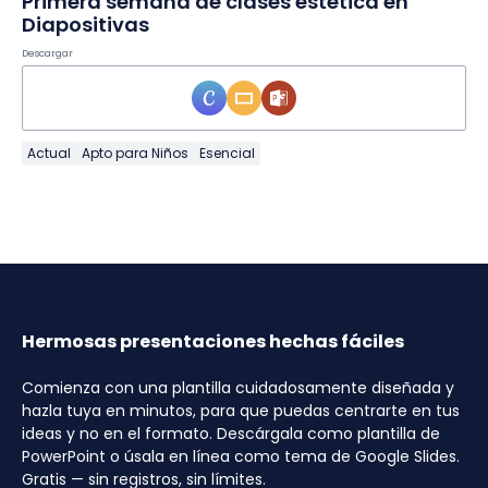
Primera semana de clases estética en
Diapositivas
Descargar
Actual
Apto para Niños
Esencial
Hermosas presentaciones hechas fáciles
Comienza con una plantilla cuidadosamente diseñada y
hazla tuya en minutos, para que puedas centrarte en tus
ideas y no en el formato. Descárgala como plantilla de
PowerPoint o úsala en línea como tema de Google Slides.
Gratis — sin registros, sin límites.