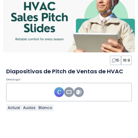
15
16:9
Diapositivas de Pitch de Ventas de HVAC
Descargar
Actual
Audaz
Blanco