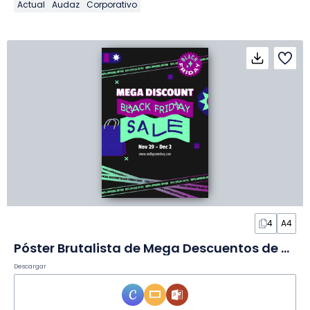
Actual
Audaz
Corporativo
4
A4
Póster Brutalista de Mega Descuentos de Black Friday en Diapositivas
Descargar