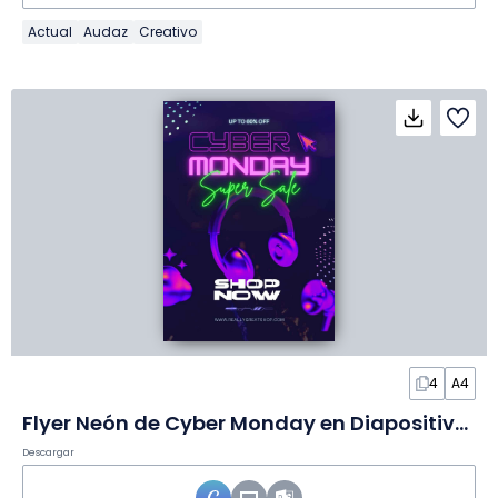
Actual
Audaz
Creativo
4
A4
Flyer Neón de Cyber Monday en Diapositivas
Descargar