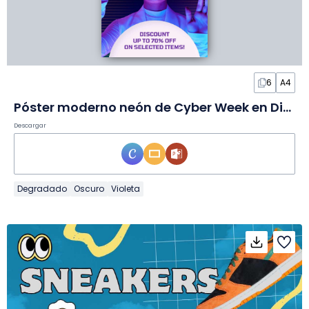
6
A4
Póster moderno neón de Cyber Week en Diapositivas
Descargar
Degradado
Oscuro
Violeta