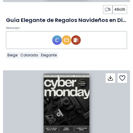
5
48x36
Guía Elegante de Regalos Navideños en Diapositivas
Descargar
Beige
Colorado
Elegante