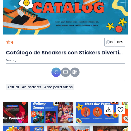
4
15
16:9
Catálogo de Sneakers con Stickers Divertidos en Diapositivas
Descargar
Actual
Animadas
Apto para Niños