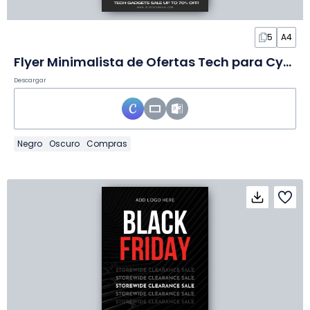
5
A4
Flyer Minimalista de Ofertas Tech para Cyber Monday en Diapositivas
Descargar
Negro
Oscuro
Compras