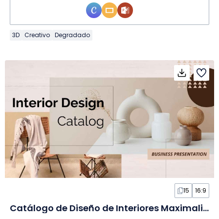
3D
Creativo
Degradado
15
16:9
Catálogo de Diseño de Interiores Maximalista en Diapositivas