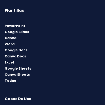
Plantillas
PowerPoint
Google Slides
Canva
Word
Google Docs
Canva Docs
Excel
Google Sheets
Canva Sheets
Todas
Casos De Uso