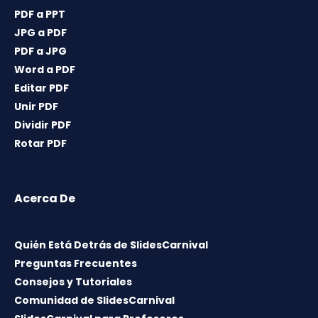
PDF a PPT
JPG a PDF
PDF a JPG
Word a PDF
Editar PDF
Unir PDF
Dividir PDF
Rotar PDF
Acerca De
Quién Está Detrás de SlidesCarnival
Preguntas Frecuentes
Consejos y Tutoriales
Comunidad de SlidesCarnival