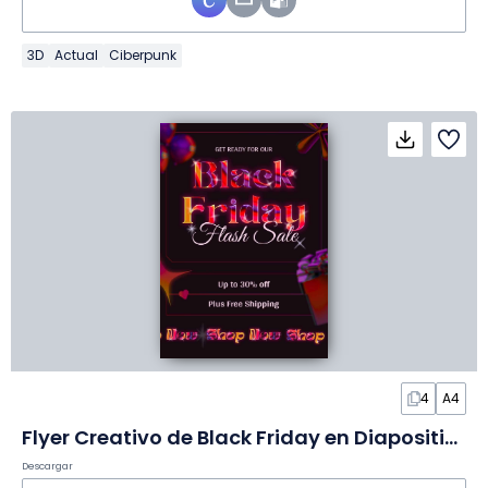
3D
Actual
Ciberpunk
4
A4
Flyer Creativo de Black Friday en Diapositivas
Descargar