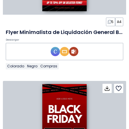
5
A4
Flyer Minimalista de Liquidación General Black Friday en Diapositivas
Descargar
Colorado
Negro
Compras