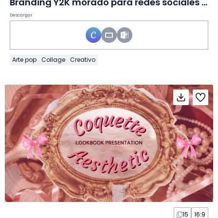
Branding Y2K morado para redes sociales en Diapositivas
Descargar
Arte pop
Collage
Creativo
15
16:9