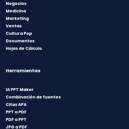
Negocios
Medicina
Marketing
Ventas
Cultura Pop
Documentos
Hojas de Cálculo
Herramientas
IA PPT Maker
Combinación de fuentes
Citas APA
PPT a PDF
PDF a PPT
JPG a PDF