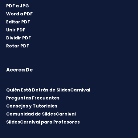
PDF a JPG
Word a PDF
Editar PDF
Unir PDF
Dividir PDF
Rotar PDF
Acerca De
Quién Está Detrás de SlidesCarnival
Preguntas Frecuentes
Consejos y Tutoriales
Comunidad de SlidesCarnival
SlidesCarnival para Profesores