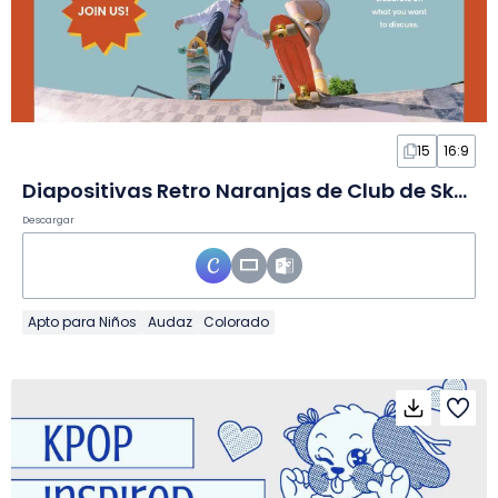
15
16:9
Diapositivas Retro Naranjas de Club de Skate Escolar de los 90
Descargar
Apto para Niños
Audaz
Colorado