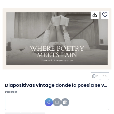
15
16:9
Diapositivas vintage donde la poesía se vuelve dolor
Descargar