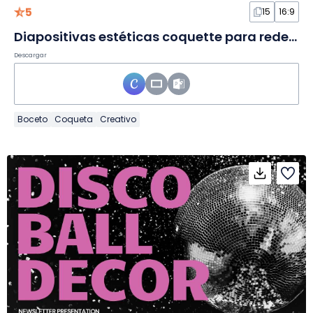
5
15
16:9
Diapositivas estéticas coquette para redes sociales
Descargar
Boceto
Coqueta
Creativo