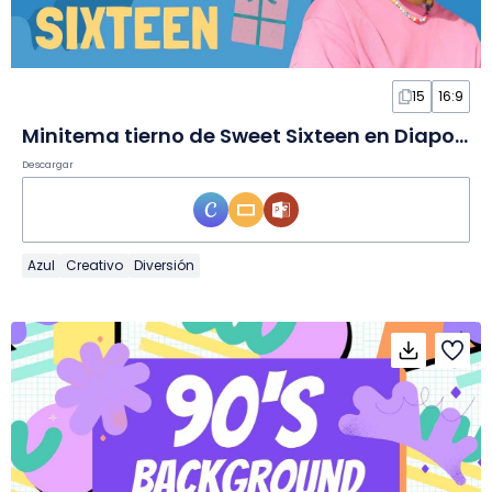
15
16:9
Minitema tierno de Sweet Sixteen en Diapositivas
Descargar
Azul
Creativo
Diversión