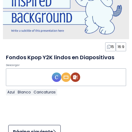
15
16:9
Fondos Kpop Y2K lindos en Diapositivas
Descargar
Azul
Blanco
Caricaturas
Página siguiente