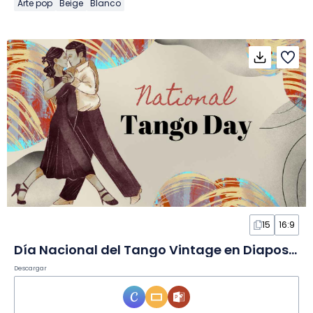
Arte pop
Beige
Blanco
15
16:9
Día Nacional del Tango Vintage en Diapositivas
Descargar