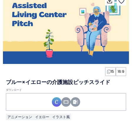
15
16:9
ブルー×イエローの介護施設ピッチスライド
ダウンロード
アニメーション
イエロー
イラスト風