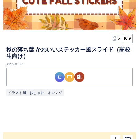
15
16:9
秋の落ち葉 かわいいステッカー風スライド（高校
生向け）
ダウンロード
イラスト風
おしゃれ
オレンジ