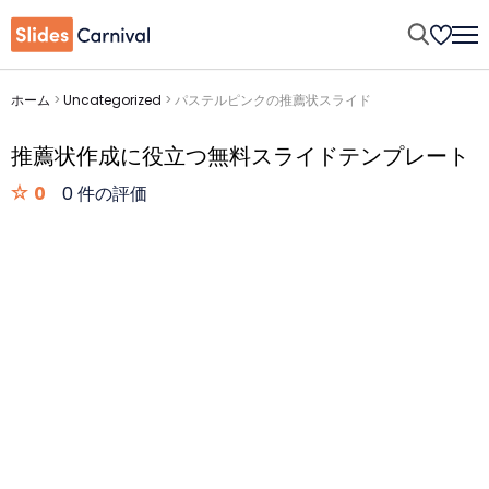
ホーム
>
Uncategorized
>
パステルピンクの推薦状スライド
推薦状作成に役立つ無料スライドテンプレート
0
0 件の評価