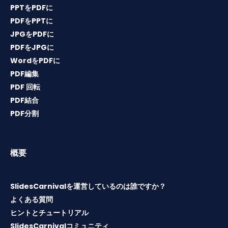
PPTをPDFに
PDFをPPTに
JPGをPDFに
PDFをJPGに
WordをPDFに
PDF編集
PDF 回転
PDF結合
PDF分割
概要
SlidesCarnivalを運営しているのは誰ですか？
よくある質問
ヒントとチュートリアル
SlidesCarnivalコミュニティ