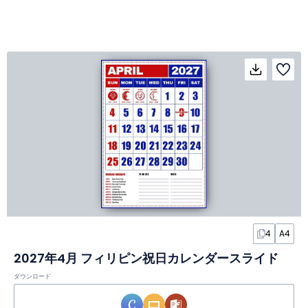
4
A4
2027年4月 フィリピン祝日カレンダースライド
ダウンロード