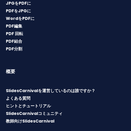
JPGをPDFに
PDFをJPGに
WordをPDFに
PDF編集
PDF 回転
PDF結合
PDF分割
概要
SlidesCarnivalを運営しているのは誰ですか？
よくある質問
ヒントとチュートリアル
SlidesCarnivalコミュニティ
教師向けSlidesCarnival