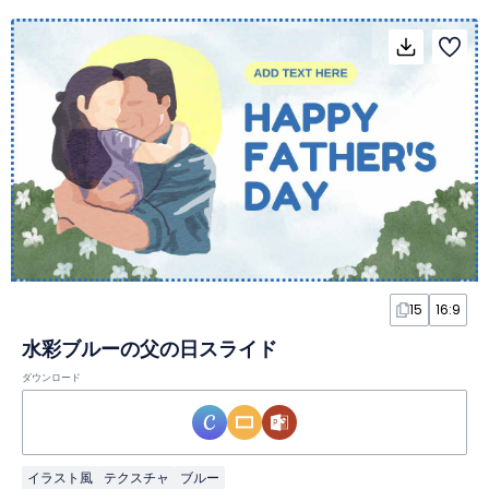
15
16:9
水彩ブルーの父の日スライド
ダウンロード
イラスト風
テクスチャ
ブルー