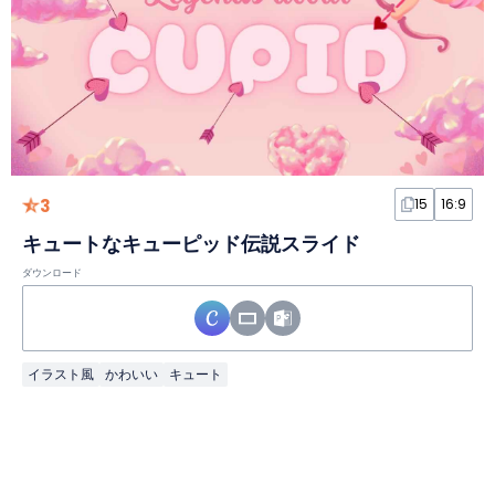
3
15
16:9
キュートなキューピッド伝説スライド
ダウンロード
イラスト風
かわいい
キュート