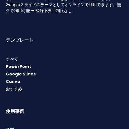
Googleスライドのテーマとしてオンラインで利用できます。無
料で利用可能 — 登録不要、制限なし。
テンプレート
すべて
PowerPoint
Google Slides
Canva
おすすめ
使用事例