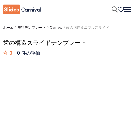
ホーム
>
無料テンプレート
>
Canva
>
歯の構造ミニマルスライド
歯の構造スライドテンプレート
0
0 件の評価