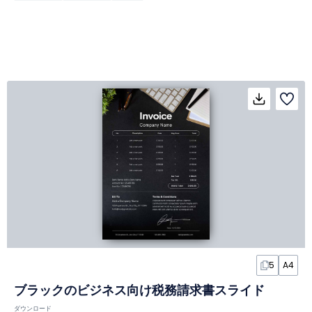
5
A4
ブラックのビジネス向け税務請求書スライド
ダウンロード