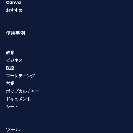
Canva
おすすめ
使用事例
教育
ビジネス
医療
マーケティング
営業
ポップカルチャー
ドキュメント
シート
ツール