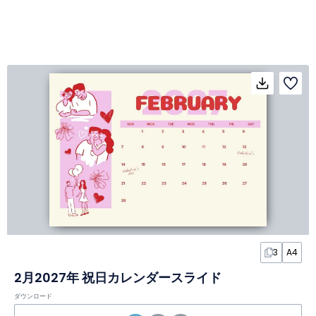
3
A4
2月2027年 祝日カレンダースライド
ダウンロード