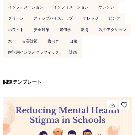
インフォメーション
インフォメーション
オレンジ
グリーン
ステップバイステップ
ナレッジ
ピンク
ホワイト
安全対策
幾何学
教育
次のアクション
水
災害対策
縦向き
自然
解説用インフォグラフィック
計画
関連テンプレート