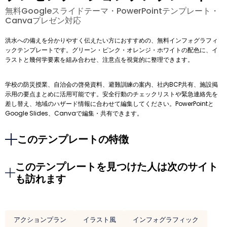
無料Googleスライドテーマ・PowerPointテンプレート・
Canvaプレゼン対応
洪水への備えを分かりやすく伝えたい方におすすめの、無料インフォグラフィ
ックテンプレートです。グリーン・ピンク・オレンジ・ホワイトの配色に、イ
ラストと幾何学要素を組み合わせ、注意点を視覚的に整理できます。
学校の防災授業、自治会の啓発資料、避難訓練の案内、社内BCP共有、施設掲
示用の要点まとめに活用可能です。安全行動のチェックリストや緊急連絡先を
差し替え、地域のハザード情報に合わせて編集してください。PowerPointと
Google Slides、Canvaで編集・共有できます。
このテンプレートの特徴
このテンプレートを見つけた人は次のサイト
も訪れます
アクションプラン
イラスト風
インフォグラフィック