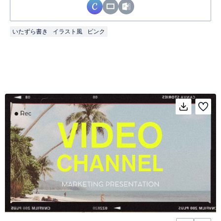
いたずら書き
イラスト風
ピンク