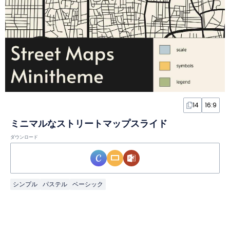
14
16:9
ミニマルなストリートマップスライド
ダウンロード
シンプル
パステル
ベーシック