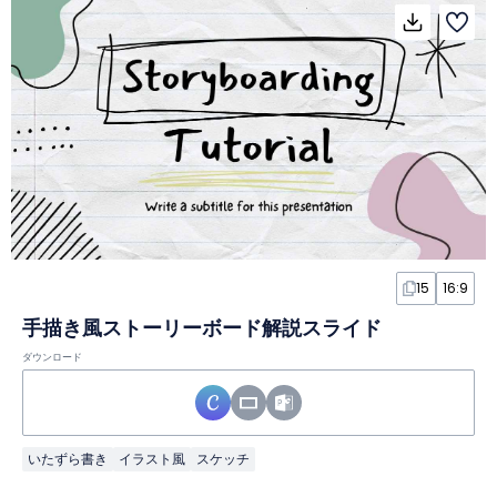
15
16:9
手描き風ストーリーボード解説スライド
ダウンロード
いたずら書き
イラスト風
スケッチ