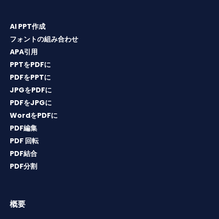
AI PPT作成
フォントの組み合わせ
APA引用
PPTをPDFに
PDFをPPTに
JPGをPDFに
PDFをJPGに
WordをPDFに
PDF編集
PDF 回転
PDF結合
PDF分割
概要