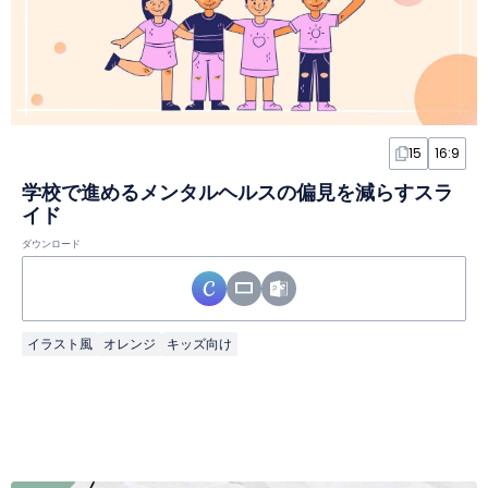
15
16:9
学校で進めるメンタルヘルスの偏見を減らすスラ
イド
ダウンロード
イラスト風
オレンジ
キッズ向け