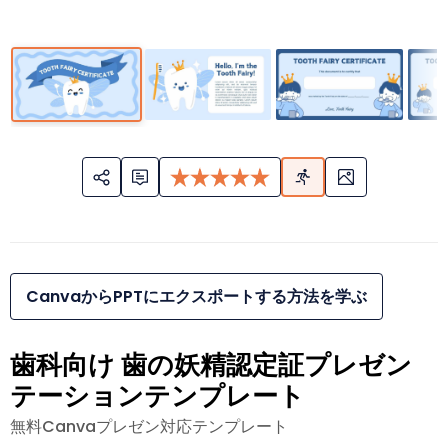
CanvaからPPTにエクスポートする方法を学ぶ
歯科向け 歯の妖精認定証プレゼン
テーションテンプレート
無料Canvaプレゼン対応テンプレート