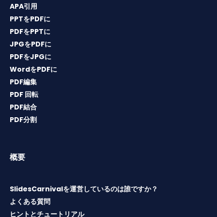
APA引用
PPTをPDFに
PDFをPPTに
JPGをPDFに
PDFをJPGに
WordをPDFに
PDF編集
PDF 回転
PDF結合
PDF分割
概要
SlidesCarnivalを運営しているのは誰ですか？
よくある質問
ヒントとチュートリアル