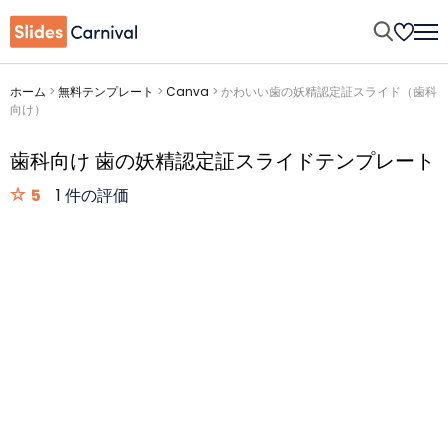
ホーム
>
無料テンプレート
>
Canva
>
かわいい歯の妖精認定証スライド（歯科
向け）
歯科向け 歯の妖精認定証スライドテンプレート
5
1 件の評価