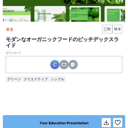
5
15
16:9
モダンなオーガニックフードのピッチデックスラ
イド
ダウンロード
グリーン
クリエイティブ
シンプル