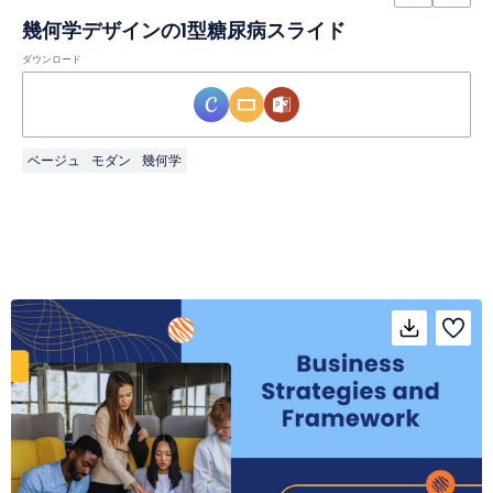
幾何学デザインの1型糖尿病スライド
ダウンロード
ベージュ
モダン
幾何学