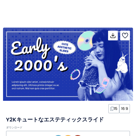
15
16:9
Y2Kキュートなエステティックスライド
ダウンロード