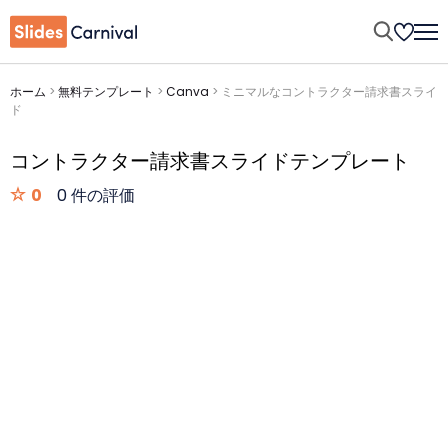
ホーム
>
無料テンプレート
>
Canva
>
ミニマルなコントラクター請求書スライ
ド
コントラクター請求書スライドテンプレート
0
0 件の評価