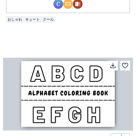
おしゃれ
キュート
クール