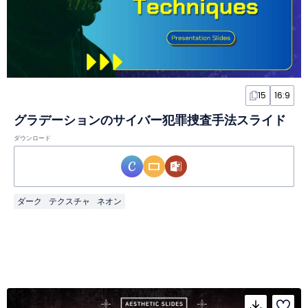
15
16:9
グラデーションのサイバー犯罪捜査手法スライド
ダウンロード
ダーク
テクスチャ
ネオン