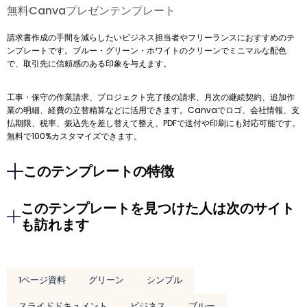
無料Canvaプレゼンテンプレート
請求書作成の手間を減らしたいビジネス担当者やフリーランスにおすすめのテ
ンプレートです。ブルー・グリーン・ホワイトのクリーンでミニマルな配色
で、取引先に信頼感のある印象を与えます。
工事・保守の作業請求、プロジェクト完了後の請求、月次の継続契約、追加作
業の明細、経費の立替精算などに活用できます。Canvaでロゴ、会社情報、支
払期限、税率、振込先を差し替えて整え、PDFで送付や印刷にも対応可能です。
無料で100%カスタマイズできます。
このテンプレートの特徴
このテンプレートを見つけた人は次のサイト
も訪れます
1ページ資料
グリーン
シンプル
スライドドキュメント
ビジネス
ブルー