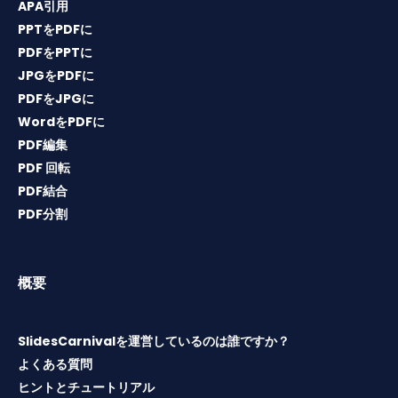
APA引用
PPTをPDFに
PDFをPPTに
JPGをPDFに
PDFをJPGに
WordをPDFに
PDF編集
PDF 回転
PDF結合
PDF分割
概要
SlidesCarnivalを運営しているのは誰ですか？
よくある質問
ヒントとチュートリアル