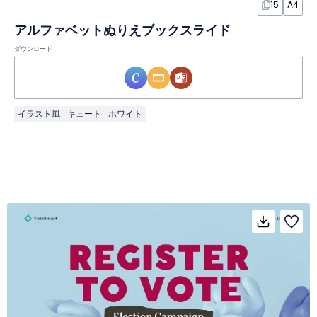
15
A4
アルファベットぬりえブックスライド
ダウンロード
イラスト風
キュート
ホワイト