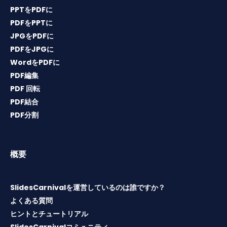
PPTをPDFに
PDFをPPTに
JPGをPDFに
PDFをJPGに
WordをPDFに
PDF編集
PDF 回転
PDF結合
PDF分割
概要
SlidesCarnivalを運営しているのは誰ですか？
よくある質問
ヒントとチュートリアル
SlidesCarnivalコミュニティ