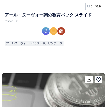
15
16:9
アール・ヌーヴォー調の教育パック スライド
ダウンロード
アールヌーヴォー
イラスト風
ビンテージ