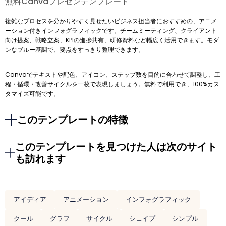
無料Canvaプレゼンテンプレート
複雑なプロセスを分かりやすく見せたいビジネス担当者におすすめの、アニメ
ーション付きインフォグラフィックです。チームミーティング、クライアント
向け提案、戦略立案、KPIの進捗共有、研修資料など幅広く活用できます。モダ
ンなブルー基調で、要点をすっきり整理できます。
Canvaでテキストや配色、アイコン、ステップ数を目的に合わせて調整し、工
程・循環・改善サイクルを一枚で表現しましょう。無料で利用でき、100%カス
タマイズ可能です。
このテンプレートの特徴
このテンプレートを見つけた人は次のサイト
も訪れます
アイディア
アニメーション
インフォグラフィック
クール
グラフ
サイクル
シェイプ
シンプル