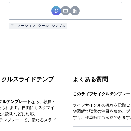
アニメーション
クール
シンプル
イクルスライドテンプ
よくある質問
このライフサイクルテンプレー
クルテンプレート
なら、教員・
ライフサイクルの流れを段階ご
せられます。自由にカスタマイ
や図解で聴衆の注目を集め、プ
セス説明などに対応。
すく、作成時間も節約できます
す。無料テンプレートで、伝わるスライ