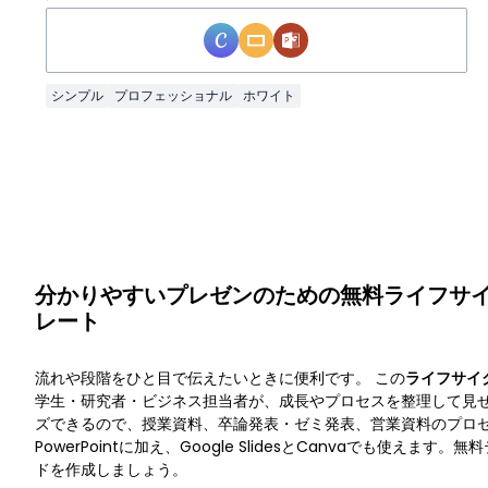
シンプル
プロフェッショナル
ホワイト
分かりやすいプレゼンのための無料ライフサ
レート
流れや段階をひと目で伝えたいときに便利です。 この
ライフサイ
学生・研究者・ビジネス担当者が、成長やプロセスを整理して見
ズできるので、授業資料、卒論発表・ゼミ発表、営業資料のプロ
PowerPointに加え、Google SlidesとCanvaでも使えま
ドを作成しましょう。