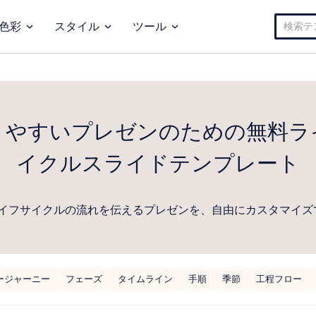
検
色彩
スタイル
ツール
索:
りやすいプレゼンのための無料ラ
イクルスライドテンプレート
イフサイクルの流れを伝えるプレゼンを、自由にカスタマイズ
ージャーニー
フェーズ
タイムライン
手順
季節
工程フロー