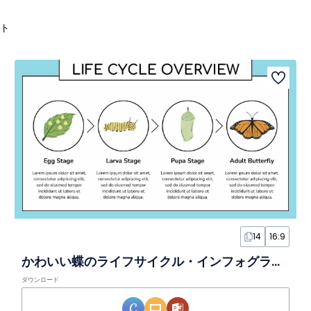
ト
14
16:9
かわいい蝶のライフサイクル・インフォグラフィック
ダウンロード