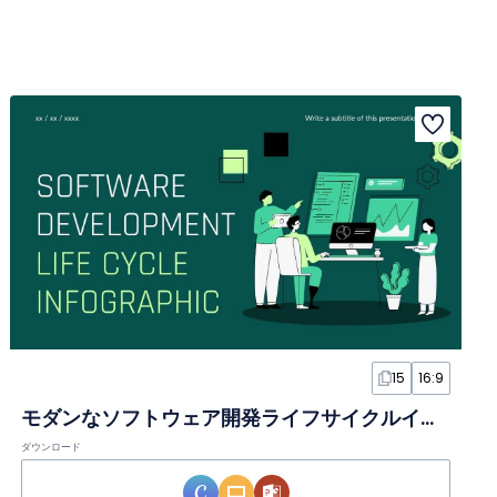
15
16:9
モダンなソフトウェア開発ライフサイクルインフォグラフィック
ダウンロード