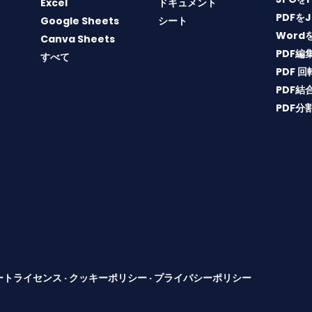
Excel
ドキュメント
PDFを
Google Sheets
シート
Word
Canva Sheets
PDF編
すべて
PDF 回
PDF結
PDF分
ートライセンス
·
クッキーポリシー
·
プライバシーポリシー