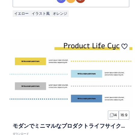
イエロー
イラスト風
オレンジ
14
16:9
モダンでミニマルなプロダクトライフサイクルインフォグラフィック
ダウンロード