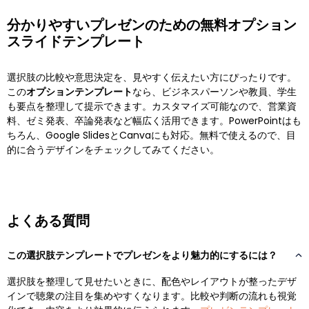
分かりやすいプレゼンのための無料オプション
スライドテンプレート
選択肢の比較や意思決定を、見やすく伝えたい方にぴったりです。
この
オプションテンプレート
なら、ビジネスパーソンや教員、学生
も要点を整理して提示できます。カスタマイズ可能なので、営業資
料、ゼミ発表、卒論発表など幅広く活用できます。PowerPointはも
ちろん、Google SlidesとCanvaにも対応。無料で使えるので、目
的に合うデザインをチェックしてみてください。
よくある質問
この選択肢テンプレートでプレゼンをより魅力的にするには？
選択肢を整理して見せたいときに、配色やレイアウトが整ったデザ
インで聴衆の注目を集めやすくなります。比較や判断の流れも視覚