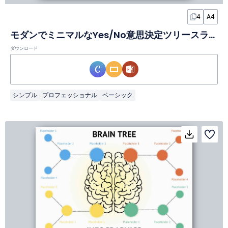
4
A4
モダンでミニマルなYes/No意思決定ツリースライド
ダウンロード
シンプル
プロフェッショナル
ベーシック