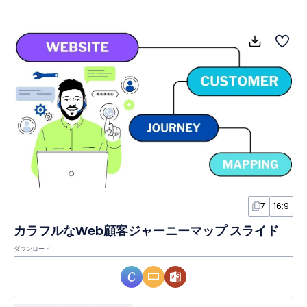
7
16:9
カラフルなWeb顧客ジャーニーマップ スライド
ダウンロード