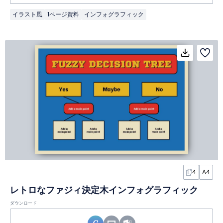
イラスト風
1ページ資料
インフォグラフィック
4
A4
レトロなファジィ決定木インフォグラフィック
ダウンロード