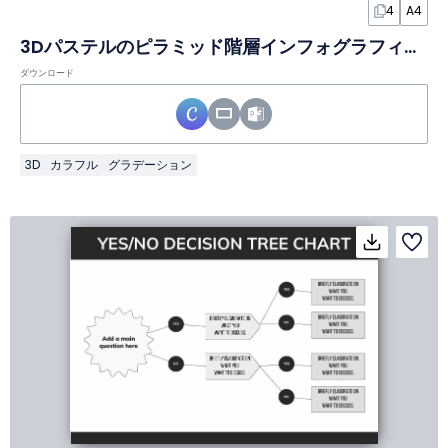
4
A4
3Dパステルのピラミッド階層インフォグラフィック
ダウンロード
3D
カラフル
グラデーション