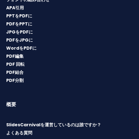
APA引用
PPTをPDFに
PDFをPPTに
JPGをPDFに
PDFをJPGに
WordをPDFに
PDF編集
PDF 回転
PDF結合
PDF分割
概要
SlidesCarnivalを運営しているのは誰ですか？
よくある質問