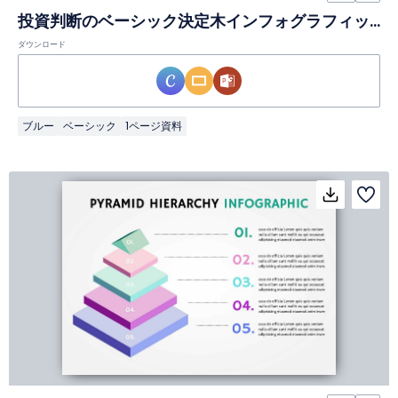
投資判断のベーシック決定木インフォグラフィック
ダウンロード
ブルー
ベーシック
1ページ資料