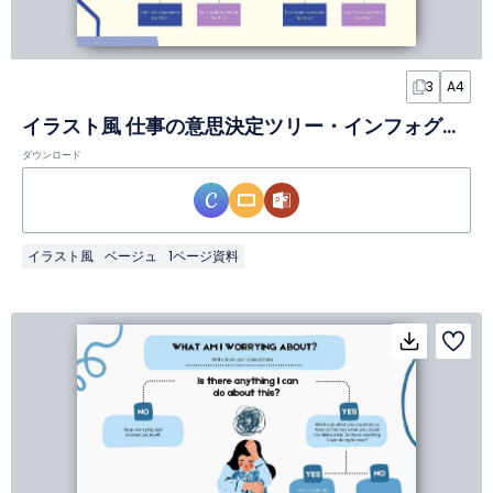
3
A4
イラスト風 仕事の意思決定ツリー・インフォグラフィック
ダウンロード
イラスト風
ベージュ
1ページ資料