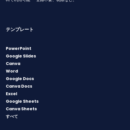
テンプレート
PowerPoint
Google Slides
Canva
Word
Google Docs
Canva Docs
Excel
Google Sheets
Canva Sheets
すべて