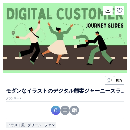
7
16:9
モダンなイラストのデジタル顧客ジャーニースライド
ダウンロード
イラスト風
グリーン
ファン