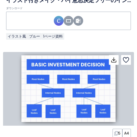
イラスト付きメイク・バイ意思決定ツリーのインフォグラフィック
ダウンロード
イラスト風
ブルー
1ページ資料
5
A4