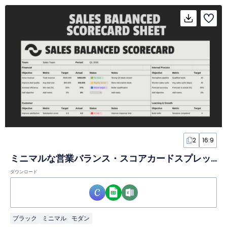
2
16:9
ミニマルな営業バランス・スコアカードスプレッドシート
ダウンロード
ブラック
ミニマル
モダン