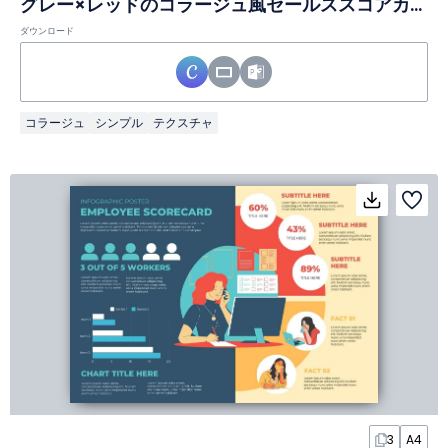
グレー×レッドのコラージュ風セールススコアカードインフォグラフィック
ダウンロード
コラージュ
シンプル
テクスチャ
3
A4