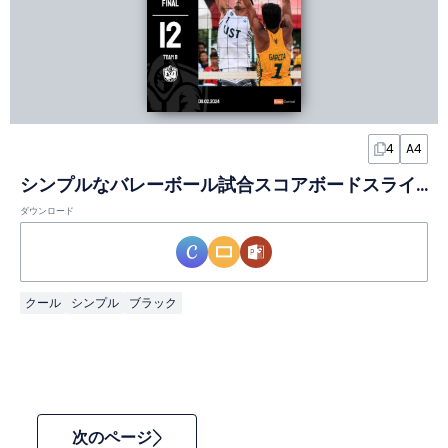
4
A4
シンプルなバレーボール試合スコアボードスライド
ダウンロード
クール
シンプル
ブラック
次のページ