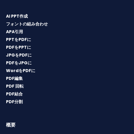
AI PPT作成
フォントの組み合わせ
APA引用
PPTをPDFに
PDFをPPTに
JPGをPDFに
PDFをJPGに
WordをPDFに
PDF編集
PDF 回転
PDF結合
PDF分割
概要