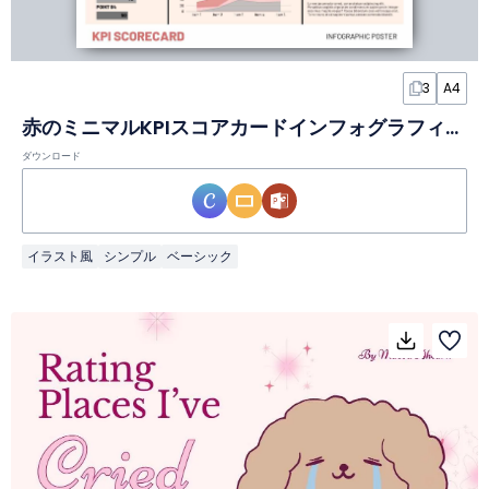
3
A4
赤のミニマルKPIスコアカードインフォグラフィック
ダウンロード
イラスト風
シンプル
ベーシック