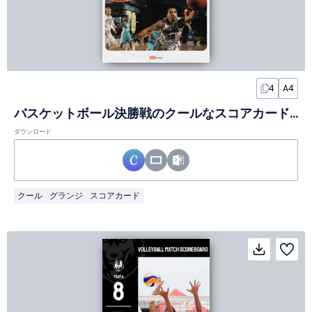
4
A4
バスケットボール決勝戦のクールなスコアカードインフォグラフィック
ダウンロード
クール
グランジ
スコアカード