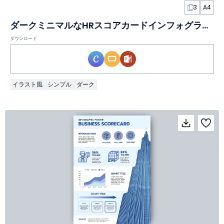
3
A4
ダークミニマルなHRスコアカードインフォグラフィック
ダウンロード
イラスト風
シンプル
ダーク