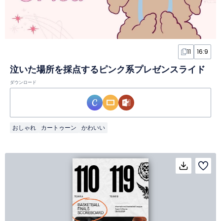
11
16:9
泣いた場所を採点するピンク系プレゼンスライド
ダウンロード
おしゃれ
カートゥーン
かわいい