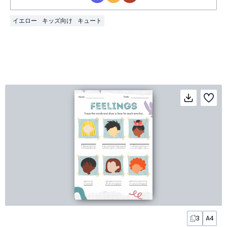
イエロー
キッズ向け
キュート
3
A4