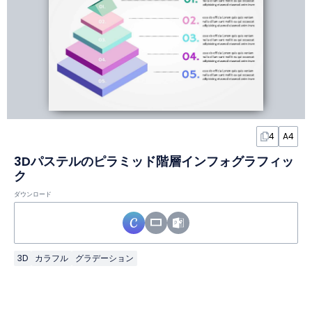
4
A4
3Dパステルのピラミッド階層インフォグラフィッ
ク
ダウンロード
3D
カラフル
グラデーション