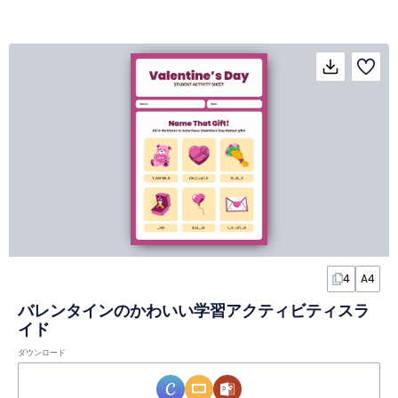
4
A4
バレンタインのかわいい学習アクティビティスラ
イド
ダウンロード