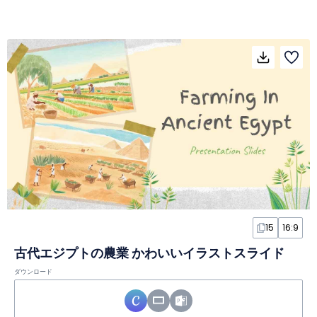
15
16:9
古代エジプトの農業 かわいいイラストスライド
ダウンロード