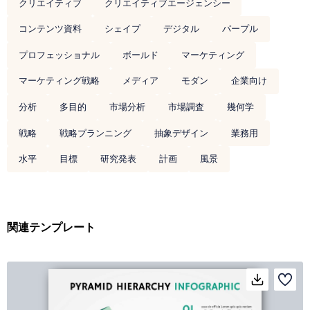
クリエイティブ
クリエイティブエージェンシー
コンテンツ資料
シェイプ
デジタル
パープル
プロフェッショナル
ボールド
マーケティング
マーケティング戦略
メディア
モダン
企業向け
分析
多目的
市場分析
市場調査
幾何学
戦略
戦略プランニング
抽象デザイン
業務用
水平
目標
研究発表
計画
風景
関連テンプレート