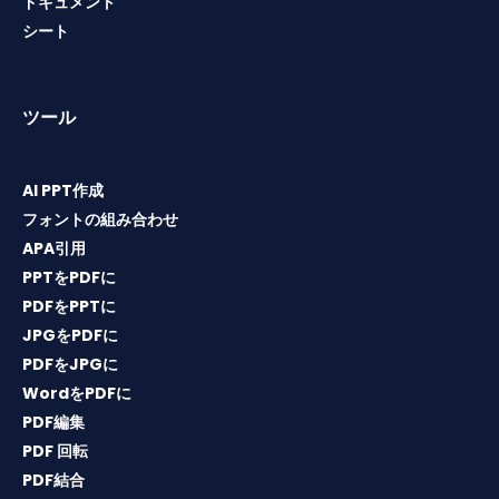
ドキュメント
シート
ツール
AI PPT作成
フォントの組み合わせ
APA引用
PPTをPDFに
PDFをPPTに
JPGをPDFに
PDFをJPGに
WordをPDFに
PDF編集
PDF 回転
PDF結合