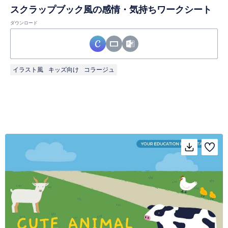
スクラップブック風の感情・気持ちワークシート
ダウンロード
イラスト風
キッズ向け
コラージュ