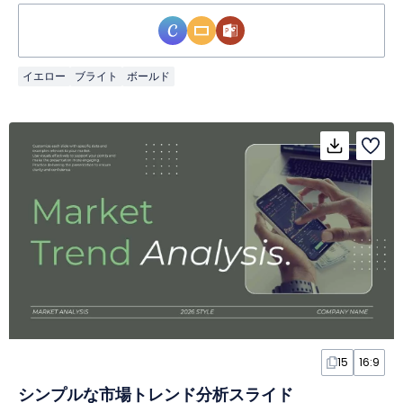
イエロー
ブライト
ボールド
15
16:9
シンプルな市場トレンド分析スライド