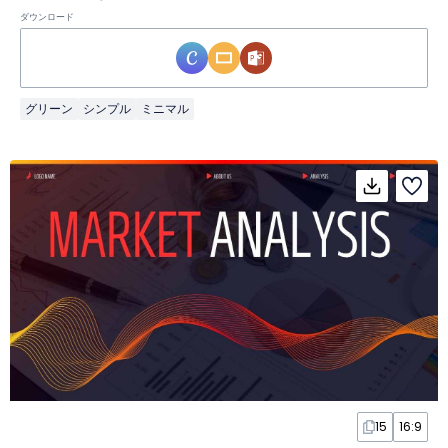
ダウンロード
グリーン
シンプル
ミニマル
15
16:9