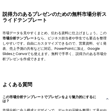
説得力のあるプレゼンのための無料市場分析ス
ライドテンプレート
市場データを見やすくまとめ、伝わる資料に仕上げましょう。この
市場分析テンプレート
なら、ビジネス担当者や学生でも要点を整理
しやすいです。自由にカスタマイズできるので、営業資料、ゼミ発
表、売上予測の共有などに対応。PowerPointに加え、Google
SlidesとCanvaでも使えます。無料で手早く、説得力のある市場分
析プレゼンを作成できます。
よくある質問
この市場分析テンプレートでプレゼンをより魅力的にするに
は？
市場分析に合う構成とデザインで、データや示唆を整理して見せや