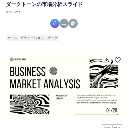
ダークトーンの市場分析スライド
ダウンロード
クール
グラデーション
ダーク