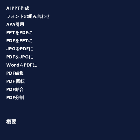
AI PPT作成
フォントの組み合わせ
APA引用
PPTをPDFに
PDFをPPTに
JPGをPDFに
PDFをJPGに
WordをPDFに
PDF編集
PDF 回転
PDF結合
PDF分割
概要