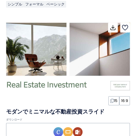
シンプル
フォーマル
ベーシック
15
16:9
モダンでミニマルな不動産投資スライド
ダウンロード