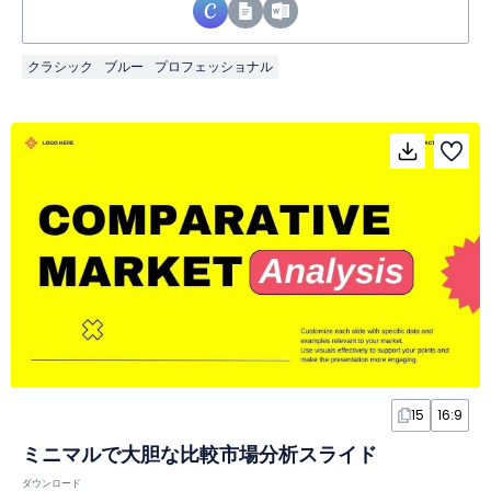
クラシック
ブルー
プロフェッショナル
15
16:9
ミニマルで大胆な比較市場分析スライド
ダウンロード