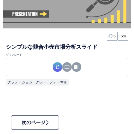
15
16:9
シンプルな競合小売市場分析スライド
ダウンロード
グラデーション
グレー
フォーマル
次のページ