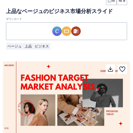
15
16:9
上品なベージュのビジネス市場分析スライド
ダウンロード
ベージュ
上品
ビジネス