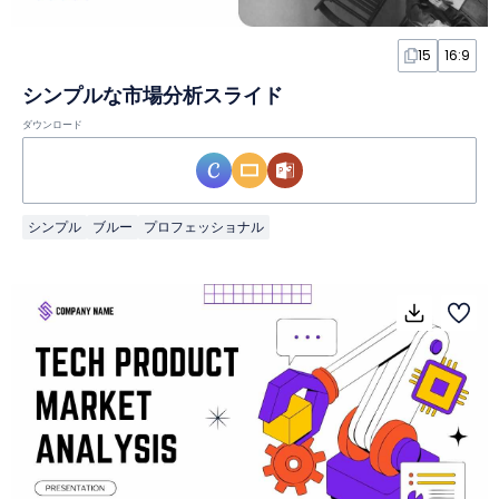
15
16:9
シンプルな市場分析スライド
ダウンロード
シンプル
ブルー
プロフェッショナル