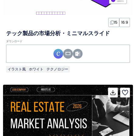
15
16:9
テック製品の市場分析・ミニマルスライド
ダウンロード
イラスト風
ホワイト
テクノロジー