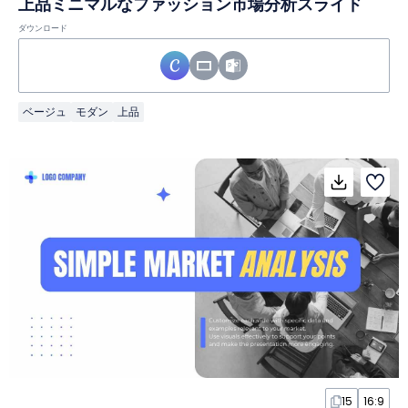
上品ミニマルなファッション市場分析スライド
ダウンロード
ベージュ
モダン
上品
15
16:9