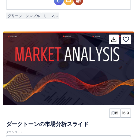
グリーン
シンプル
ミニマル
15
16:9
ダークトーンの市場分析スライド
ダウンロード