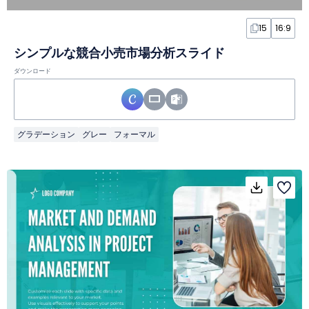
15
16:9
シンプルな競合小売市場分析スライド
ダウンロード
グラデーション
グレー
フォーマル