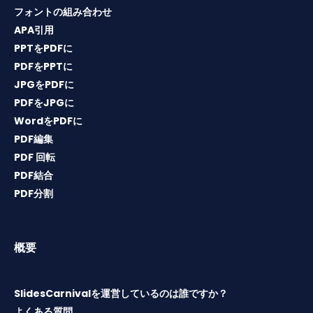
フォントの組み合わせ
APA引用
PPTをPDFに
PDFをPPTに
JPGをPDFに
PDFをJPGに
WordをPDFに
PDF編集
PDF 回転
PDF結合
PDF分割
概要
SlidesCarnivalを運営しているのは誰ですか？
よくある質問