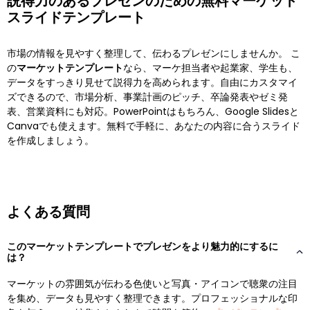
説得力のあるプレゼンのための無料マーケット
スライドテンプレート
市場の情報を見やすく整理して、伝わるプレゼンにしませんか。 こ
の
マーケットテンプレート
なら、マーケ担当者や起業家、学生も、
データをすっきり見せて説得力を高められます。自由にカスタマイ
ズできるので、市場分析、事業計画のピッチ、卒論発表やゼミ発
表、営業資料にも対応。PowerPointはもちろん、Google Slidesと
Canvaでも使えます。無料で手軽に、あなたの内容に合うスライド
を作成しましょう。
よくある質問
このマーケットテンプレートでプレゼンをより魅力的にするに
は？
マーケットの雰囲気が伝わる色使いと写真・アイコンで聴衆の注目
を集め、データも見やすく整理できます。プロフェッショナルな印