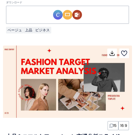
ダウンロード
ベージュ
上品
ビジネス
15
16:9