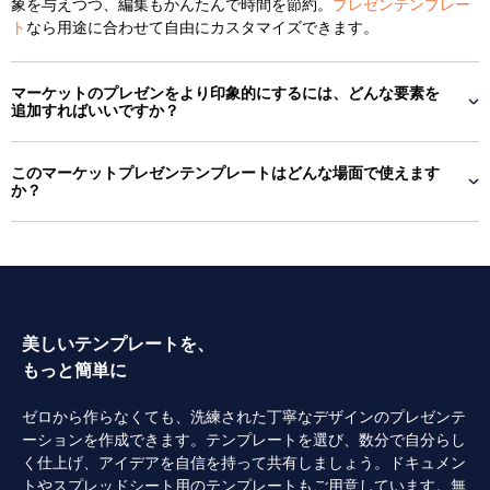
象を与えつつ、編集もかんたんで時間を節約。
プレゼンテンプレー
ト
なら用途に合わせて自由にカスタマイズできます。
マーケットのプレゼンをより印象的にするには、どんな要素を
追加すればいいですか？
このマーケットプレゼンテンプレートはどんな場面で使えます
か？
美しいテンプレートを、
もっと簡単に
ゼロから作らなくても、洗練された丁寧なデザインのプレゼンテ
ーションを作成できます。テンプレートを選び、数分で自分らし
く仕上げ、アイデアを自信を持って共有しましょう。ドキュメン
トやスプレッドシート用のテンプレートもご用意しています。無