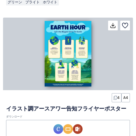
グリーン
ブライト
ホワイト
4
A4
イラスト調アースアワー告知フライヤーポスター
ダウンロード