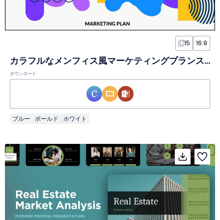
15
16:9
カラフルなメンフィス風マーケティングプランスライド
ダウンロード
ブルー
ボールド
ホワイト