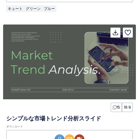
キュート
グリーン
ブルー
15
16:9
シンプルな市場トレンド分析スライド
ダウンロード