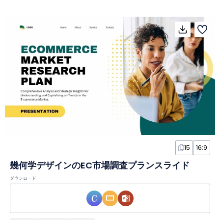
15
16:9
幾何学デザインのEC市場調査プランスライド
ダウンロード