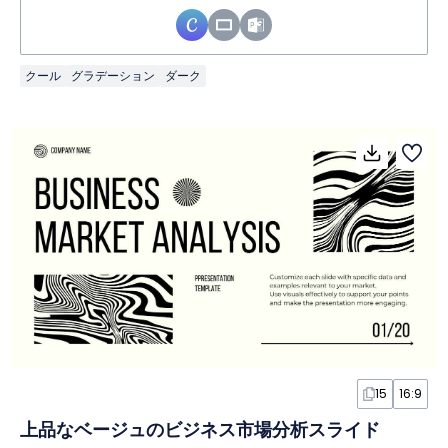
クール
グラデーション
ダーク
15
16:9
上品なベージュのビジネス市場分析スライド