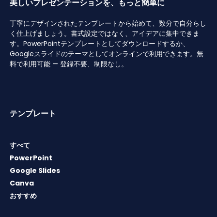
美しいプレゼンテーションを、もっと簡単に
丁寧にデザインされたテンプレートから始めて、数分で自分らし
く仕上げましょう。書式設定ではなく、アイデアに集中できま
す。PowerPointテンプレートとしてダウンロードするか、
Googleスライドのテーマとしてオンラインで利用できます。無
料で利用可能 — 登録不要、制限なし。
テンプレート
すべて
PowerPoint
Google Slides
Canva
おすすめ