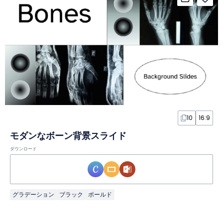
10
16:9
モダンなボーン背景スライド
ダウンロード
グラデーション
ブラック
ボールド