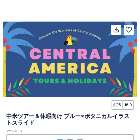
15
16:9
中米ツアー＆休暇向け ブルー×ボタニカルイラス
トスライド
ダウンロード