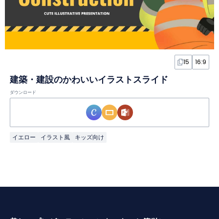
15
16:9
建築・建設のかわいいイラストスライド
ダウンロード
イエロー
イラスト風
キッズ向け