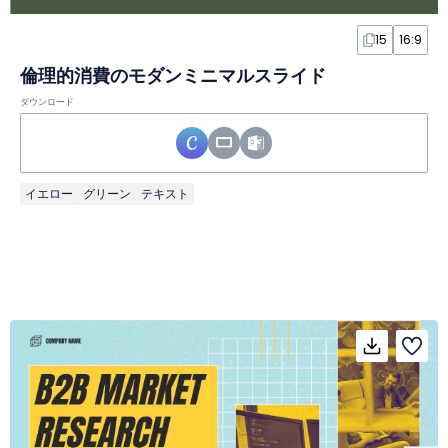
15
16:9
倫理的消費のモダンミニマルスライド
ダウンロード
イエロー
グリーン
テキスト