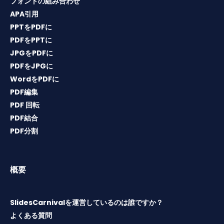
フォントの組み合わせ
APA引用
PPTをPDFに
PDFをPPTに
JPGをPDFに
PDFをJPGに
WordをPDFに
PDF編集
PDF 回転
PDF結合
PDF分割
概要
SlidesCarnivalを運営しているのは誰ですか？
よくある質問