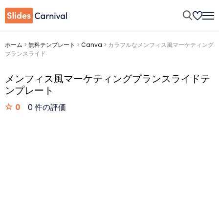
ホーム
>
無料テンプレート
>
Canva
>
カラフルなメンフィス風マーケティング
プランスライド
メンフィス風マーケティングプランスライドテ
ンプレート
0
0 件の評価