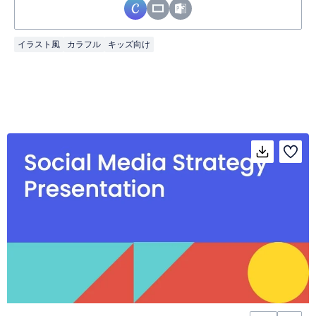
イラスト風
カラフル
キッズ向け