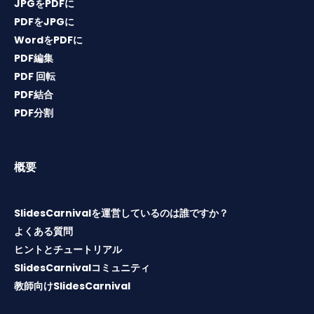
JPGをPDFに
PDFをJPGに
WordをPDFに
PDF編集
PDF 回転
PDF結合
PDF分割
概要
SlidesCarnivalを運営しているのは誰ですか？
よくある質問
ヒントとチュートリアル
SlidesCarnivalコミュニティ
教師向けSlidesCarnival