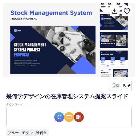
16
16:9
幾何学デザインの在庫管理システム提案スライド
ダウンロード
ブルー
モダン
幾何学