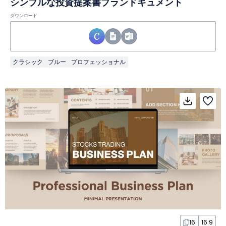
シンプルな投資提案書プランドキュメント
ダウンロード
クラシック
ブルー
プロフェッショナル
16
16:9