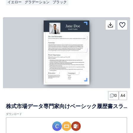
イエロー
グラデーション
ブラック
10
A4
株式市場データ専門家向けベーシック履歴書スライド
ダウンロード