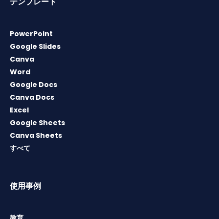
テンプレート
PowerPoint
Google Slides
Canva
Word
Google Docs
Canva Docs
Excel
Google Sheets
Canva Sheets
すべて
使用事例
教育