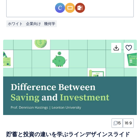
ホワイト
企業向け
幾何学
15
16:9
貯蓄と投資の違いを学ぶラインデザインスライド