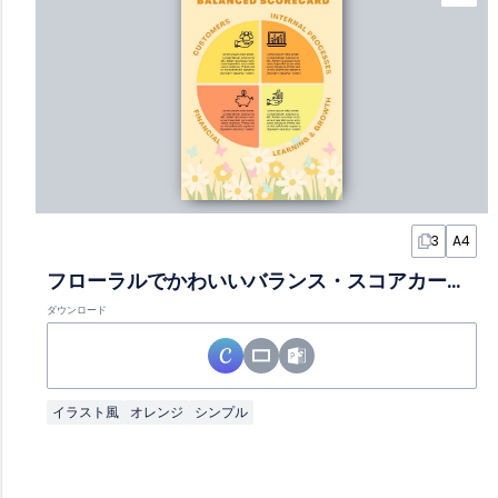
3
A4
フローラルでかわいいバランス・スコアカードインフォグラフィック
ダウンロード
イラスト風
オレンジ
シンプル