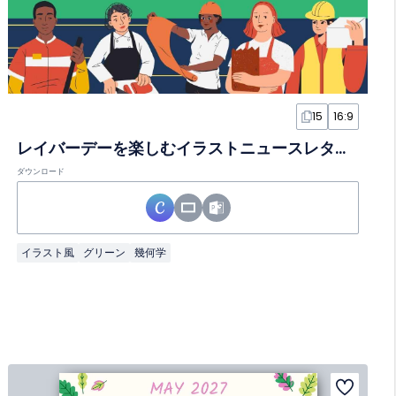
15
16:9
レイバーデーを楽しむイラストニュースレタースライド
ダウンロード
イラスト風
グリーン
幾何学