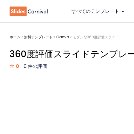
すべてのテンプレート
ホーム
>
無料テンプレート
>
Canva
>
モダンな360度評価スライド
360度評価スライドテンプレ
0
0 件の評価