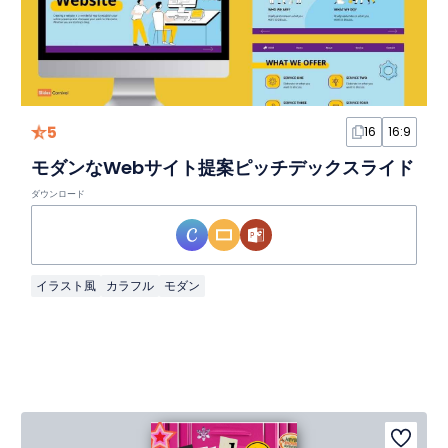
5
16
16:9
モダンなWebサイト提案ピッチデックスライド
ダウンロード
イラスト風
カラフル
モダン