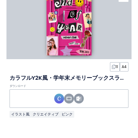
11
A4
カラフルY2K風・学年末メモリーブックスライド
ダウンロード
イラスト風
クリエイティブ
ピンク