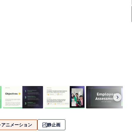
アニメーション
静止画