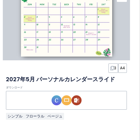
3
A4
2027年5月 パーソナルカレンダースライド
ダウンロード
シンプル
フローラル
ベージュ