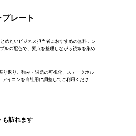
ンプレート
まとめたいビジネス担当者におすすめの無料テン
ープルの配色で、要点を整理しながら視線を集め
の振り返り、強み・課題の可視化、ステークホル
形、アイコンを自社用に調整してご利用くださ
トも訪れます