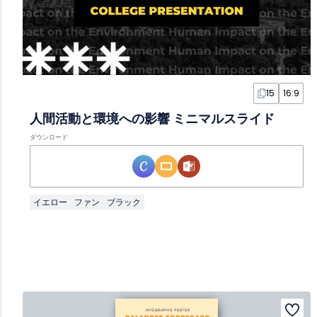
15
16:9
人間活動と環境への影響 ミニマルスライド
ダウンロード
イエロー
ファン
ブラック