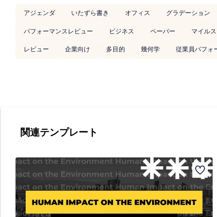
アジェンダ
いたずら書き
オフィス
グラデーション
パフォーマンスレビュー
ビジネス
ペーパー
マイルス
レビュー
企業向け
多目的
幾何学
従業員パフォ
関連テンプレート