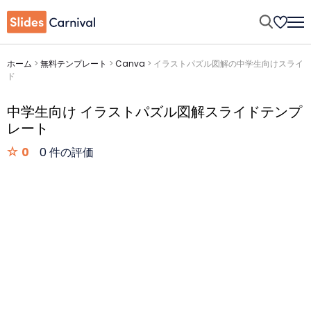
ホーム
>
無料テンプレート
>
Canva
>
イラストパズル図解の中学生向けスライ
ド
中学生向け イラストパズル図解スライドテンプ
レート
0
0 件の評価