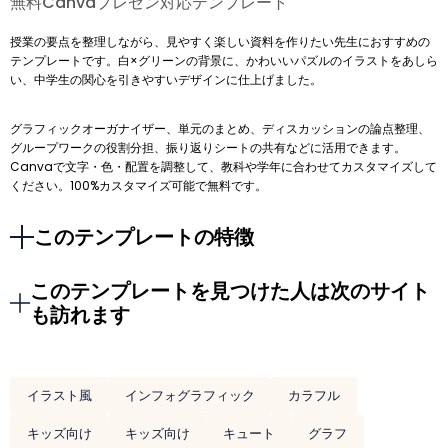
無料Canvaプレゼン対応テンプレート
授業の要点を整理しながら、見やすく楽しい資料を作りたい先生におすすめの
テンプレートです。白×グリーンの背景に、かわいいパズルのイラストをあしら
い、中学生の関心を引きやすいデザインに仕上げました。
グラフィックオーガナイザー、単元のまとめ、ディスカッションの論点整理、
グループワークの役割分担、振り返りシートの共有などに活用できます。
Canvaで文字・色・配置を調整して、教科や学年に合わせてカスタマイズして
ください。100%カスタマイズ可能で無料です。
このテンプレートの特徴
このテンプレートを見つけた人は次のサイト
も訪れます
イラスト風
インフォグラフィック
カラフル
キッズ向け
キッズ向け
キュート
グラフ