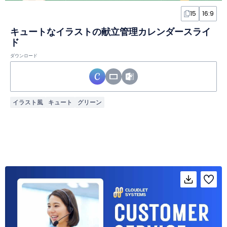
15
16:9
キュートなイラストの献立管理カレンダースライ
ド
ダウンロード
イラスト風
キュート
グリーン