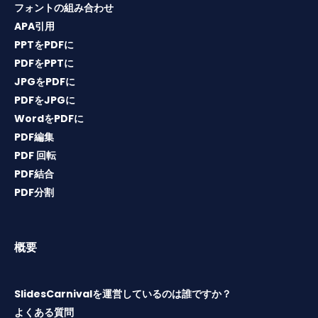
フォントの組み合わせ
APA引用
PPTをPDFに
PDFをPPTに
JPGをPDFに
PDFをJPGに
WordをPDFに
PDF編集
PDF 回転
PDF結合
PDF分割
概要
SlidesCarnivalを運営しているのは誰ですか？
よくある質問