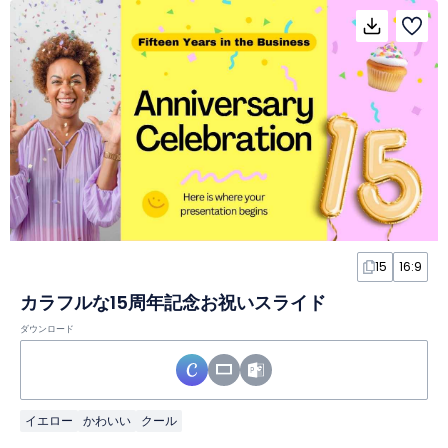
15
16:9
カラフルな15周年記念お祝いスライド
ダウンロード
イエロー
かわいい
クール