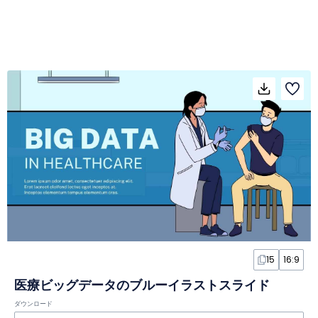
15
16:9
医療ビッグデータのブルーイラストスライド
ダウンロード