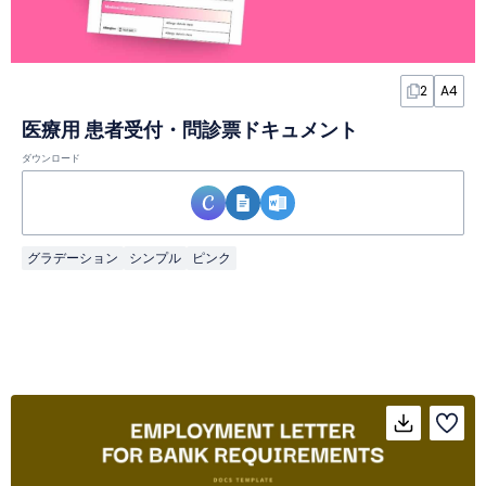
2
A4
医療用 患者受付・問診票ドキュメント
ダウンロード
グラデーション
シンプル
ピンク