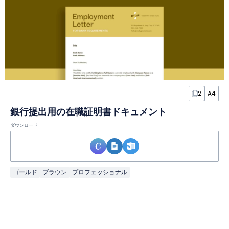
2
A4
銀行提出用の在職証明書ドキュメント
ダウンロード
ゴールド
ブラウン
プロフェッショナル