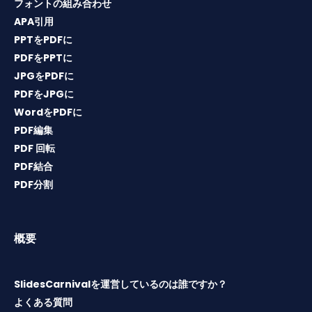
フォントの組み合わせ
APA引用
PPTをPDFに
PDFをPPTに
JPGをPDFに
PDFをJPGに
WordをPDFに
PDF編集
PDF 回転
PDF結合
PDF分割
概要
SlidesCarnivalを運営しているのは誰ですか？
よくある質問