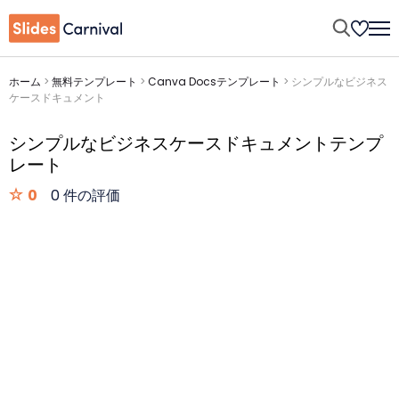
ホーム
>
無料テンプレート
>
Canva Docsテンプレート
>
シンプルなビジネス
ケースドキュメント
シンプルなビジネスケースドキュメントテンプ
レート
0
0 件の評価