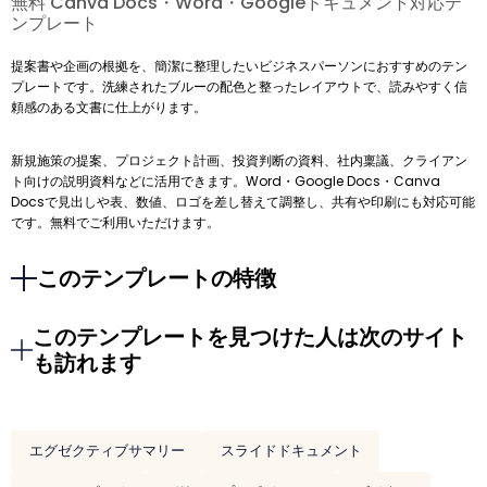
無料 Canva Docs・Word・Googleドキュメント対応テ
ンプレート
提案書や企画の根拠を、簡潔に整理したいビジネスパーソンにおすすめのテン
プレートです。洗練されたブルーの配色と整ったレイアウトで、読みやすく信
頼感のある文書に仕上がります。
新規施策の提案、プロジェクト計画、投資判断の資料、社内稟議、クライアン
ト向けの説明資料などに活用できます。Word・Google Docs・Canva
Docsで見出しや表、数値、ロゴを差し替えて調整し、共有や印刷にも対応可能
です。無料でご利用いただけます。
このテンプレートの特徴
このテンプレートを見つけた人は次のサイト
も訪れます
エグゼクティブサマリー
スライドドキュメント