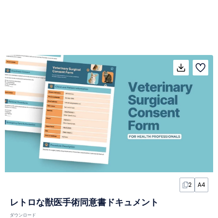
2
A4
レトロな獣医手術同意書ドキュメント
ダウンロード