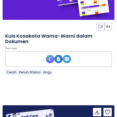
2
A4
Kuis Kosakata Warna-Warni dalam
Dokumen
Download
Cerah
Penuh Warna
Ungu