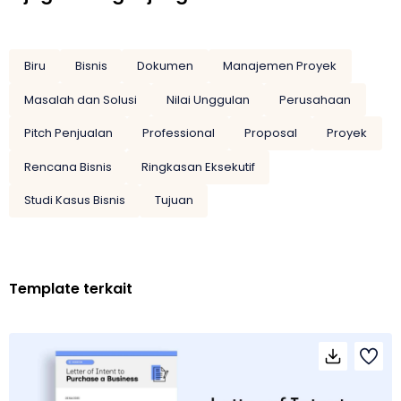
Biru
Bisnis
Dokumen
Manajemen Proyek
Masalah dan Solusi
Nilai Unggulan
Perusahaan
Pitch Penjualan
Professional
Proposal
Proyek
Rencana Bisnis
Ringkasan Eksekutif
Studi Kasus Bisnis
Tujuan
Template terkait