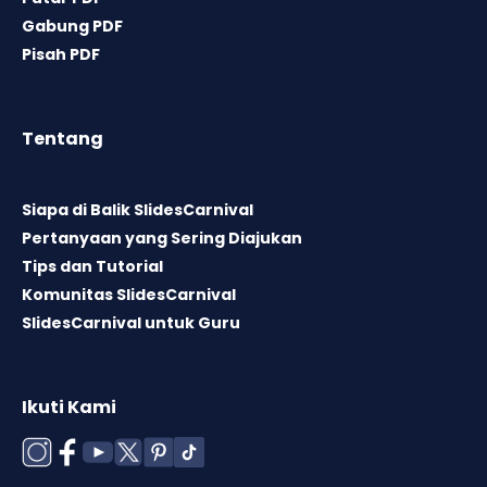
Gabung PDF
Pisah PDF
Tentang
Siapa di Balik SlidesCarnival
Pertanyaan yang Sering Diajukan
Tips dan Tutorial
Komunitas SlidesCarnival
SlidesCarnival untuk Guru
Ikuti Kami