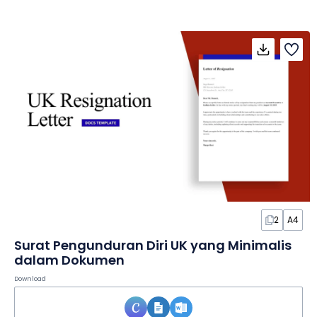
2
A4
Surat Pengunduran Diri UK yang Minimalis
dalam Dokumen
Download