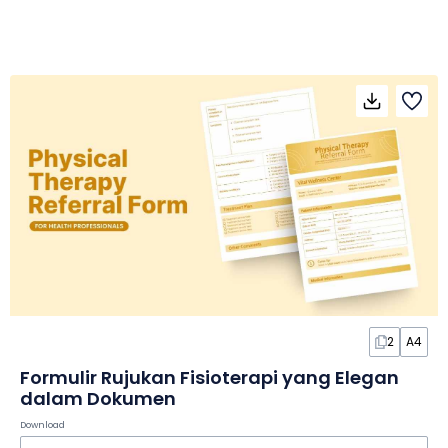
2
A4
Formulir Rujukan Fisioterapi yang Elegan
dalam Dokumen
Download