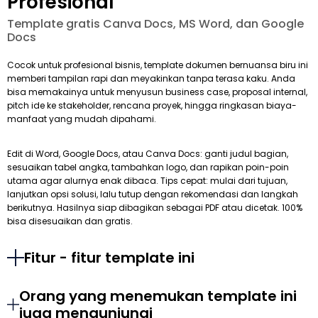
Profesional
Template gratis Canva Docs, MS Word, dan Google
Docs
Cocok untuk profesional bisnis, template dokumen bernuansa biru ini
memberi tampilan rapi dan meyakinkan tanpa terasa kaku. Anda
bisa memakainya untuk menyusun business case, proposal internal,
pitch ide ke stakeholder, rencana proyek, hingga ringkasan biaya-
manfaat yang mudah dipahami.
Edit di Word, Google Docs, atau Canva Docs: ganti judul bagian,
sesuaikan tabel angka, tambahkan logo, dan rapikan poin-poin
utama agar alurnya enak dibaca. Tips cepat: mulai dari tujuan,
lanjutkan opsi solusi, lalu tutup dengan rekomendasi dan langkah
berikutnya. Hasilnya siap dibagikan sebagai PDF atau dicetak. 100%
bisa disesuaikan dan gratis.
Fitur - fitur template ini
Orang yang menemukan template ini
juga mengunjungi