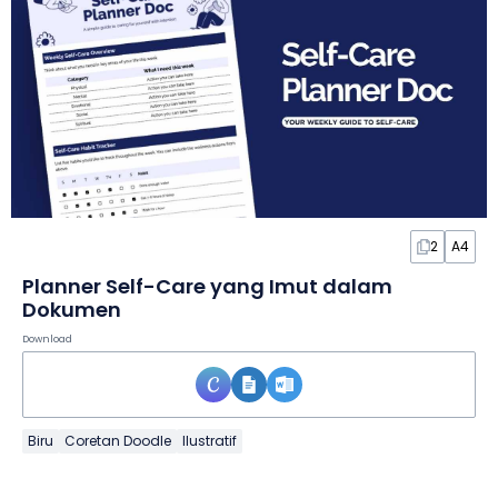
2
A4
Planner Self-Care yang Imut dalam
Dokumen
Download
Biru
Coretan Doodle
Ilustratif