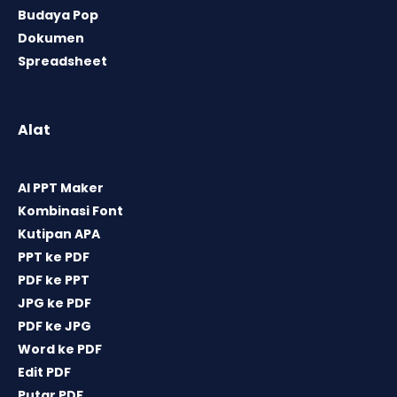
Budaya Pop
Dokumen
Spreadsheet
Alat
AI PPT Maker
Kombinasi Font
Kutipan APA
PPT ke PDF
PDF ke PPT
JPG ke PDF
PDF ke JPG
Word ke PDF
Edit PDF
Putar PDF