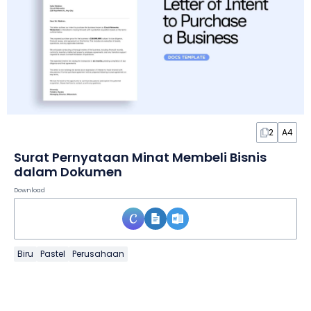
2
A4
Surat Pernyataan Minat Membeli Bisnis
dalam Dokumen
Download
Biru
Pastel
Perusahaan