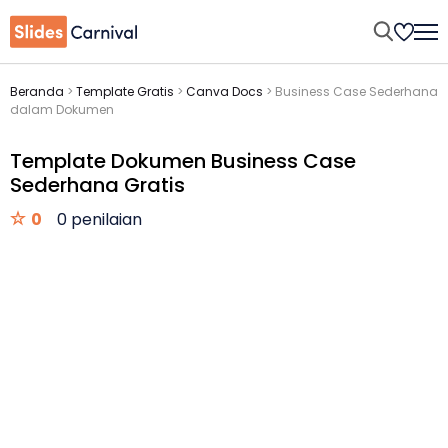
Beranda
>
Template Gratis
>
Canva Docs
>
Business Case Sederhana
dalam Dokumen
Template Dokumen Business Case
Sederhana Gratis
0
0 penilaian