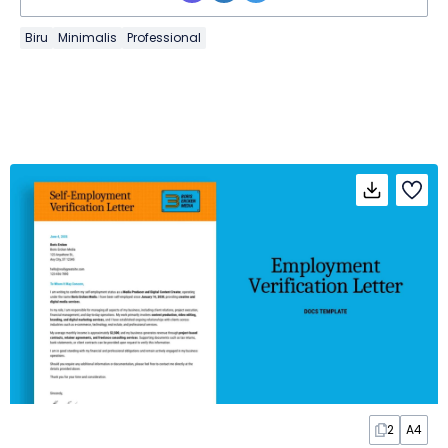
Biru
Minimalis
Professional
2
A4