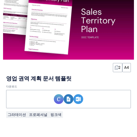
2
A4
영업 권역 계획 문서 템플릿
다운로드
그라데이션
프로페셔널
핑크색