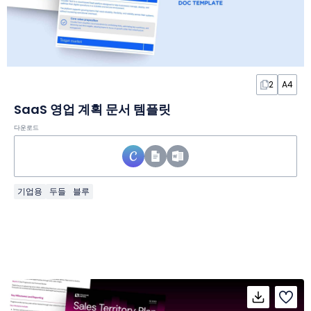
2
A4
SaaS 영업 계획 문서 템플릿
다운로드
기업용
두들
블루