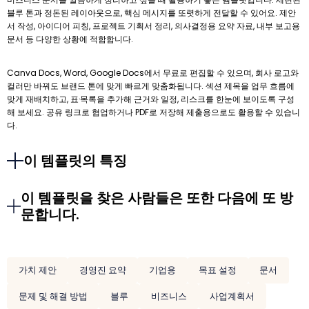
블루 톤과 정돈된 레이아웃으로, 핵심 메시지를 또렷하게 전달할 수 있어요. 제안
서 작성, 아이디어 피칭, 프로젝트 기획서 정리, 의사결정용 요약 자료, 내부 보고용
문서 등 다양한 상황에 적합합니다.
Canva Docs, Word, Google Docs에서 무료로 편집할 수 있으며, 회사 로고와
컬러만 바꿔도 브랜드 톤에 맞게 빠르게 맞춤화됩니다. 섹션 제목을 업무 흐름에
맞게 재배치하고, 표·목록을 추가해 근거와 일정, 리스크를 한눈에 보이도록 구성
해 보세요. 공유 링크로 협업하거나 PDF로 저장해 제출용으로도 활용할 수 있습니
다.
이 템플릿의 특징
이 템플릿을 찾은 사람들은 또한 다음에 또 방
문합니다.
가치 제안
경영진 요약
기업용
목표 설정
문서
문제 및 해결 방법
블루
비즈니스
사업계획서