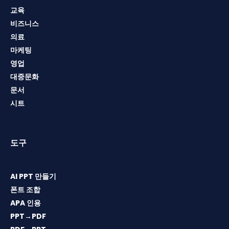
교육
비즈니스
의료
마케팅
영업
대중문화
문서
시트
도구
AI PPT 만들기
폰트 조합
APA 인용
PPT→PDF