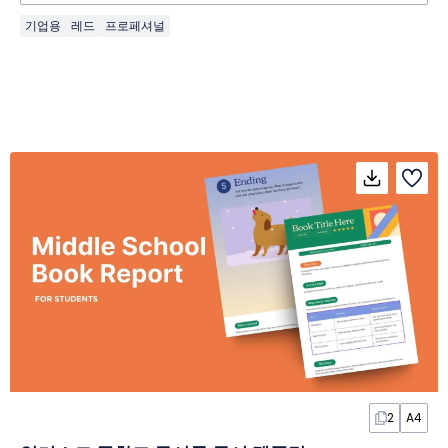
기업용
레드
프로페셔널
2
A4