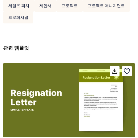
세일즈 피치
제안서
프로젝트
프로젝트 매니지먼트
프로페셔널
관련 템플릿