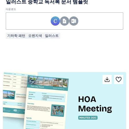
일러스트 중학교 독서록 문서 템플릿
다운로드
기하학 패턴
오렌지색
일러스트