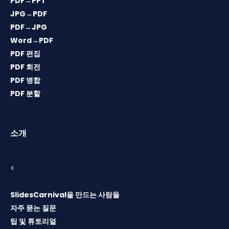
PDF→PPT
JPG→PDF
PDF→JPG
Word→PDF
PDF 편집
PDF 회전
PDF 병합
PDF 분할
소개
<
SlidesCarnival을 만드는 사람들
자주 묻는 질문
팁 및 튜토리얼