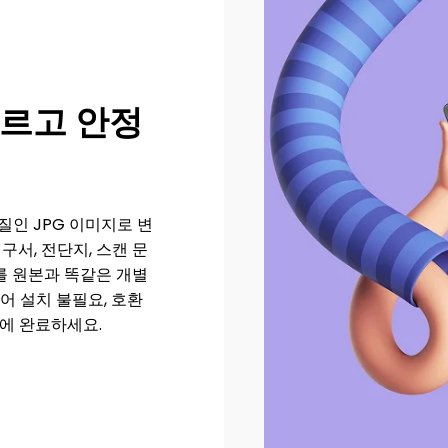
빠르고 안정
질인 JPG 이미지로 변
청구서, 전단지, 스캔 문
지를 원본과 똑같은 개별
어 설치 불필요, 호환
만에 완료하세요.