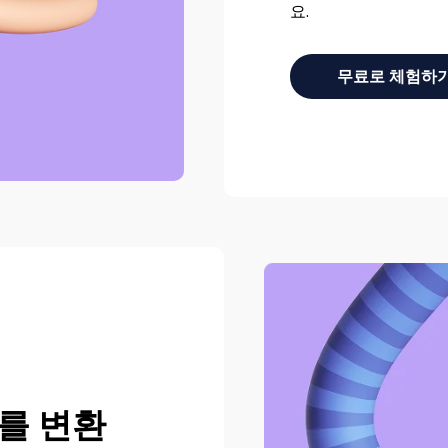
요.
무료로 체험하
F를 변환