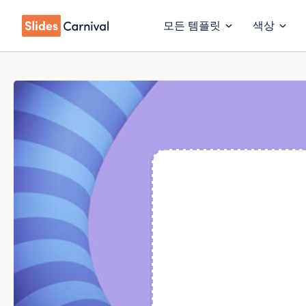
모든 템플릿
색상