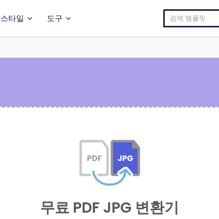
검
스타일
도구
색:
무료 PDF JPG 변환기