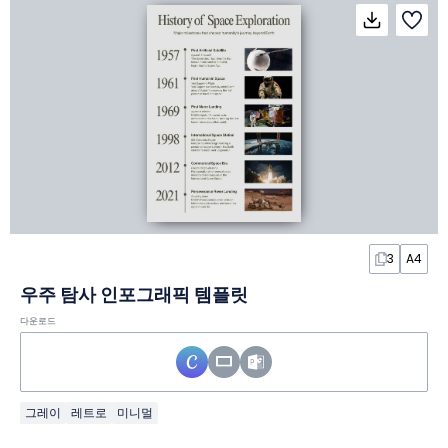
3
A4
우주 탐사 인포그래픽 템플릿
다운로드
그레이
레트로
미니멀