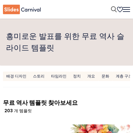
흥미로운 발표를 위한 무료 역사 슬
라이드 템플릿
배경 디자인
스토리
타임라인
정치
개요
문화
계층 구조
무료 역사 템플릿 찾아보세요
203
개 템플릿