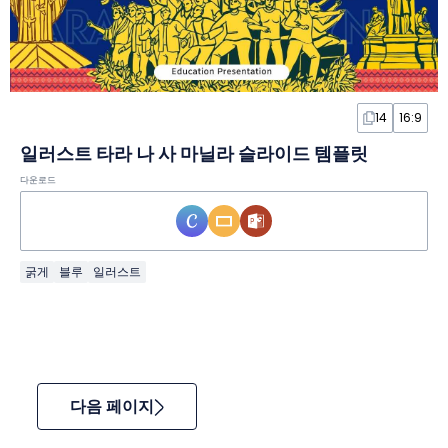
14
16:9
일러스트 타라 나 사 마닐라 슬라이드 템플릿
다운로드
굵게
블루
일러스트
다음 페이지