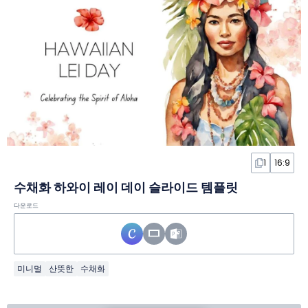
1
16:9
수채화 하와이 레이 데이 슬라이드 템플릿
다운로드
미니멀
산뜻한
수채화