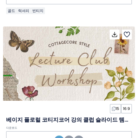
골드
럭셔리
빈티지
15
16:9
베이지 플로럴 코티지코어 강의 클럽 슬라이드 템플릿
다운로드