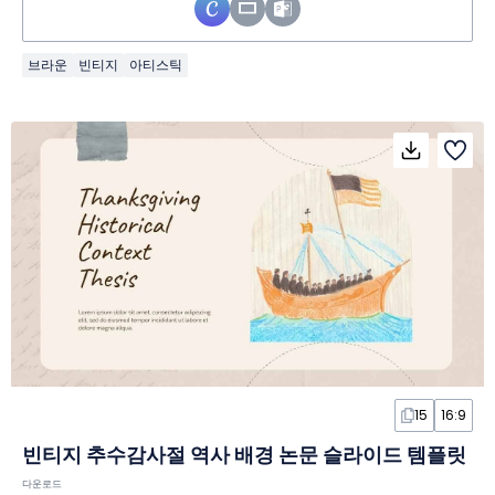
브라운
빈티지
아티스틱
15
16:9
빈티지 추수감사절 역사 배경 논문 슬라이드 템플릿
다운로드