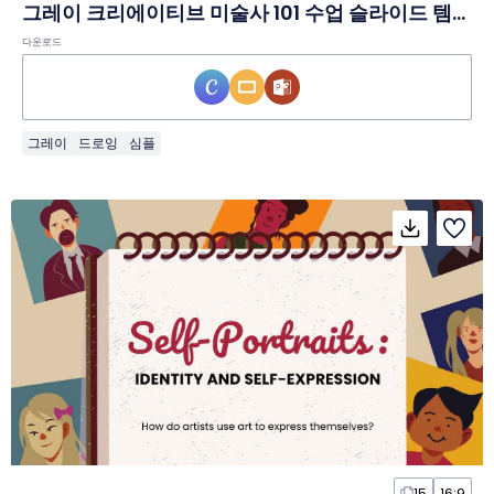
그레이 크리에이티브 미술사 101 수업 슬라이드 템플릿
다운로드
그레이
드로잉
심플
15
16:9