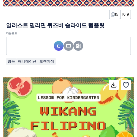
15
16:9
일러스트 필리핀 퀴즈비 슬라이드 템플릿
다운로드
밝음
애니메이션
오렌지색