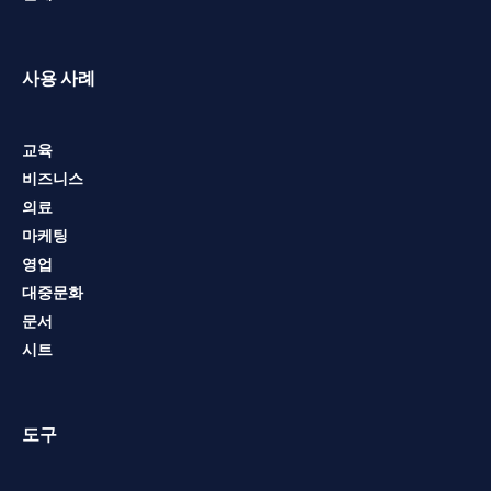
사용 사례
교육
비즈니스
의료
마케팅
영업
대중문화
문서
시트
도구