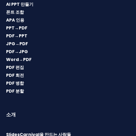
AI PPT 만들기
폰트 조합
APA 인용
PPT→PDF
PDF→PPT
JPG→PDF
PDF→JPG
Word→PDF
PDF 편집
PDF 회전
PDF 병합
PDF 분할
소개
SlidesCarnival을 만드는 사람들