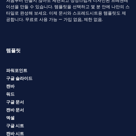
처음부터 만들지 않아도 세련되고 정성스럽게 디자인된 프레젠테
이션을 만들 수 있습니다. 템플릿을 선택하고 몇 분 안에 나만의 스
타일로 완성해 보세요. 이제 문서와 스프레드시트용 템플릿도 제
공합니다. 무료로 사용 가능 — 가입 없음, 제한 없음.
템플릿
파워포인트
구글 슬라이드
캔바
워드
구글 문서
캔바 문서
엑셀
구글 시트
캔바 시트