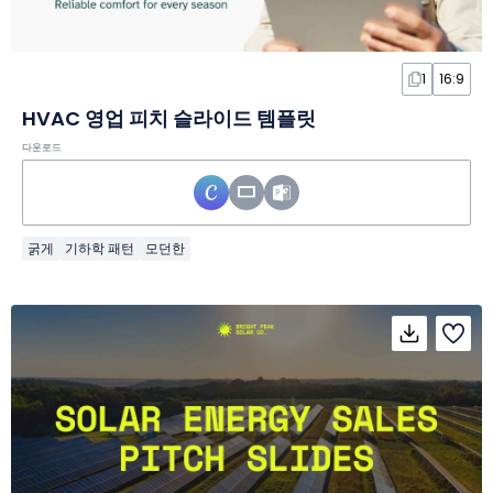
1
16:9
HVAC 영업 피치 슬라이드 템플릿
다운로드
굵게
기하학 패턴
모던한