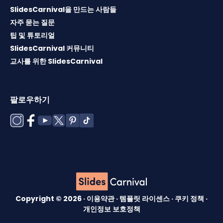
SlidesCarnival을 만드는 사람들
자주 묻는 질문
팁 및 튜토리얼
SlidesCarnival 커뮤니티
교사를 위한 SlidesCarnival
팔로우하기
Copyright © 2026 ·
이용약관
·
템플릿 라이센스
·
쿠키 정책
·
개인정보 보호정책