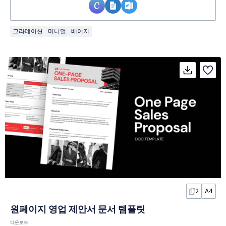
그라데이션
미니멀
베이지
2
A4
원페이지 영업 제안서 문서 템플릿
다운로드