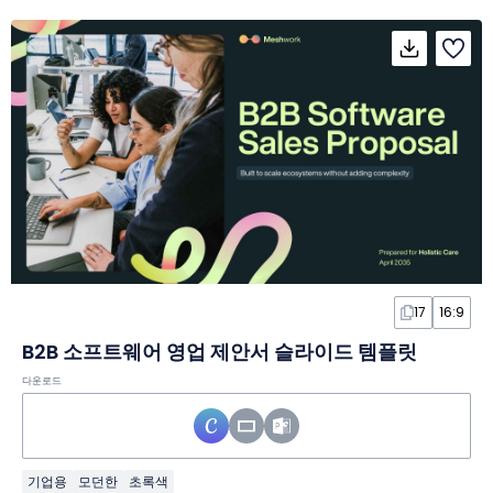
17
16:9
B2B 소프트웨어 영업 제안서 슬라이드 템플릿
다운로드
기업용
모던한
초록색