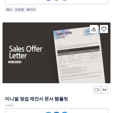
레드
모던한
베이지
2
A4
미니멀 영업 제안서 문서 템플릿
다운로드