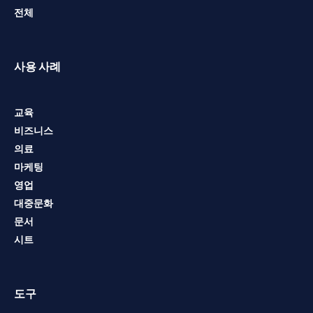
전체
사용 사례
교육
비즈니스
의료
마케팅
영업
대중문화
문서
시트
도구