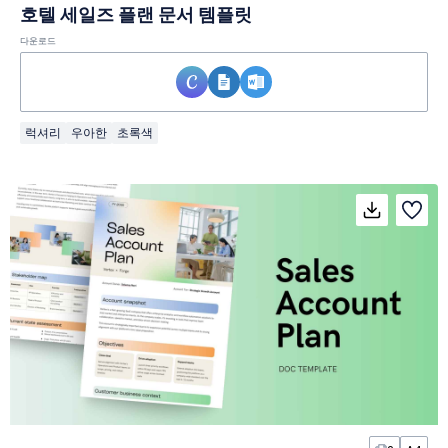
호텔 세일즈 플랜 문서 템플릿
다운로드
럭셔리
우아한
초록색