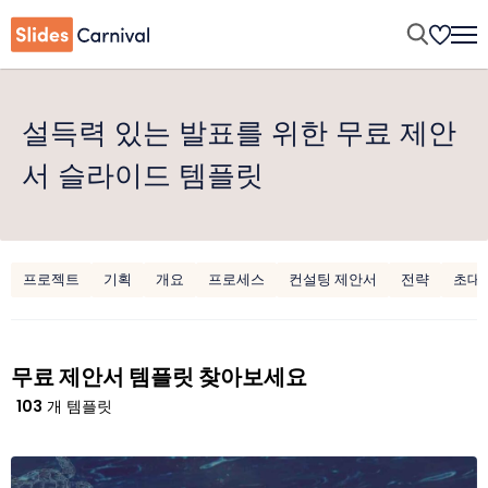
설득력 있는 발표를 위한 무료 제안
서 슬라이드 템플릿
프로젝트
기획
개요
프로세스
컨설팅 제안서
전략
초대
무료 제안서 템플릿 찾아보세요
103
개 템플릿