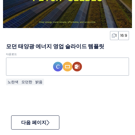
1
16:9
모던 태양광 에너지 영업 슬라이드 템플릿
다운로드
노란색
모던한
밝음
다음 페이지