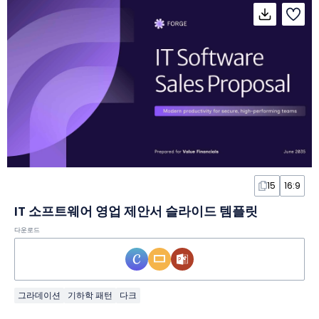
15
16:9
IT 소프트웨어 영업 제안서 슬라이드 템플릿
다운로드
그라데이션
기하학 패턴
다크