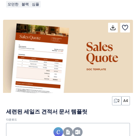
모던한
블랙
심플
2
A4
세련된 세일즈 견적서 문서 템플릿
다운로드