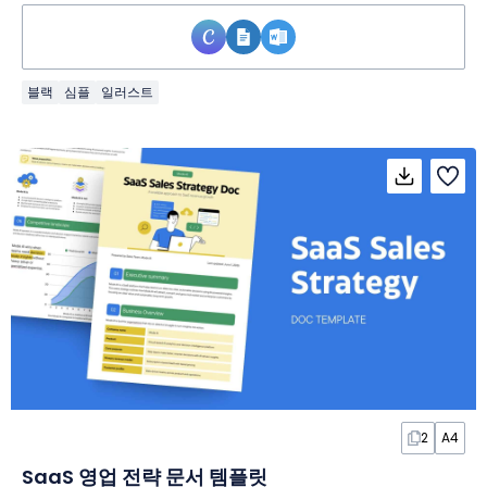
블랙
심플
일러스트
2
A4
SaaS 영업 전략 문서 템플릿