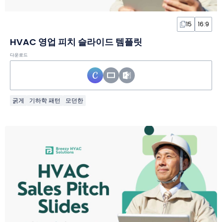
15
16:9
HVAC 영업 피치 슬라이드 템플릿
다운로드
굵게
기하학 패턴
모던한