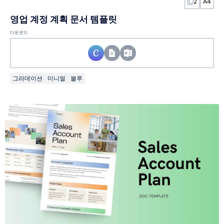
2
A4
영업 계정 계획 문서 템플릿
다운로드
그라데이션
미니멀
블루