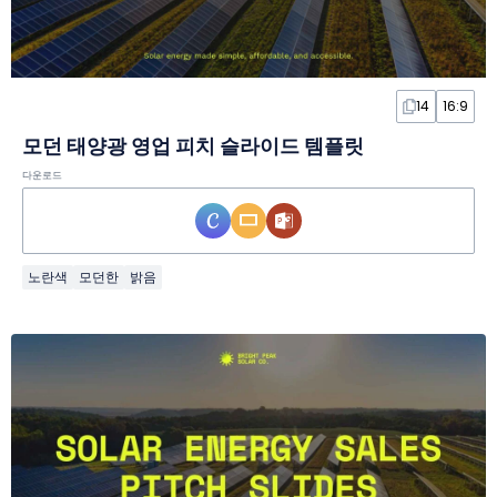
14
16:9
모던 태양광 영업 피치 슬라이드 템플릿
다운로드
노란색
모던한
밝음