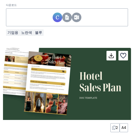
다운로드
기업용
노란색
블루
2
A4