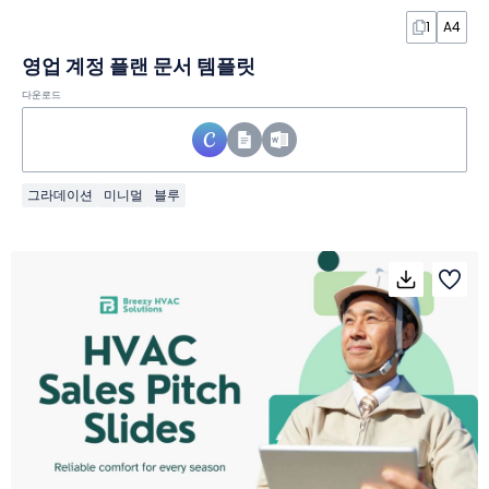
1
A4
영업 계정 플랜 문서 템플릿
다운로드
그라데이션
미니멀
블루