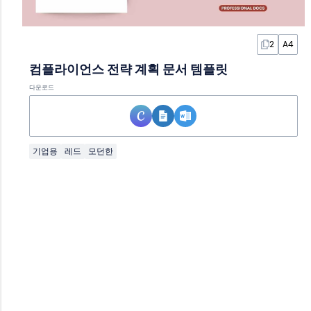
2
A4
컴플라이언스 전략 계획 문서 템플릿
다운로드
기업용
레드
모던한