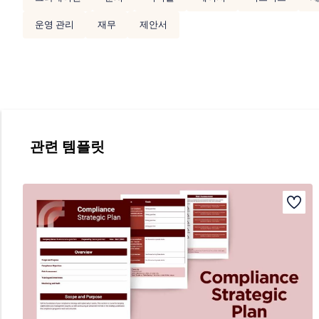
운영 관리
재무
제안서
관련 템플릿