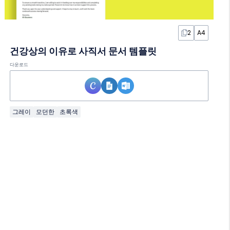
2
A4
건강상의 이유로 사직서 문서 템플릿
다운로드
그레이
모던한
초록색