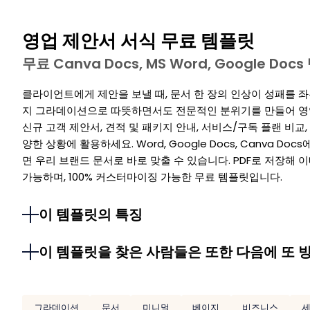
영업 제안서 서식 무료 템플릿
무료 Canva Docs, MS Word, Google Doc
클라이언트에게 제안을 보낼 때, 문서 한 장의 인상이 성패를 좌
지 그라데이션으로 따뜻하면서도 전문적인 분위기를 만들어 영
신규 고객 제안서, 견적 및 패키지 안내, 서비스/구독 플랜 비교,
양한 상황에 활용하세요. Word, Google Docs, Canva Do
면 우리 브랜드 문서로 바로 맞출 수 있습니다. PDF로 저장
가능하며, 100% 커스터마이징 가능한 무료 템플릿입니다.
이 템플릿의 특징
이 템플릿을 찾은 사람들은 또한 다음에 또 
그라데이션
문서
미니멀
베이지
비즈니스