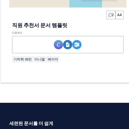
2
A4
직원 추천서 문서 템플릿
다운로드
기하학 패턴
미니멀
베이지
세련된 문서를 더 쉽게