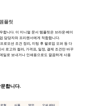
s 템플릿
우합니다. 이 미니멀 문서 템플릿은 브라운·베이
업 담당자와 프리랜서에게 적합합니다.
 프로모션 조건 정리, 미팅 후 팔로업 오퍼 등 다
cs에서 로고와 컬러, 가격표, 일정, 결제 조건만 바꾸
해 이메일로 보내거나 인쇄용으로도 깔끔하게 사용
방문합니다.
세로형
심플
영업
오퍼 레터