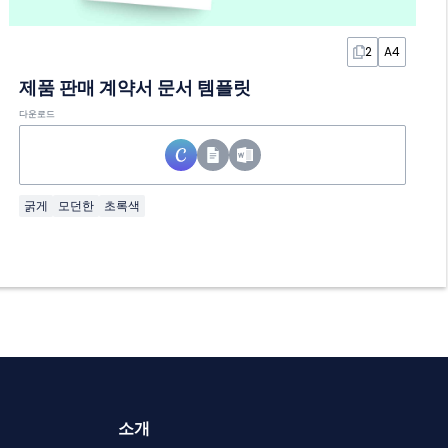
2
A4
제품 판매 계약서 문서 템플릿
다운로드
굵게
모던한
초록색
소개