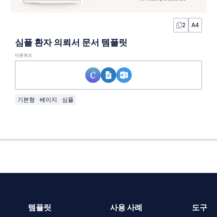
2
A4
심플 환자 의뢰서 문서 템플릿
다운로드
기본형
베이지
심플
템플릿
사용 사례
도구