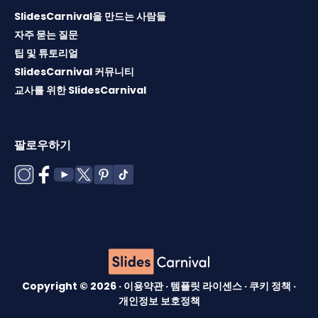
SlidesCarnival을 만드는 사람들
자주 묻는 질문
팁 및 튜토리얼
SlidesCarnival 커뮤니티
교사를 위한 SlidesCarnival
팔로우하기
Copyright © 2026 ·
이용약관
·
템플릿 라이센스
·
쿠키 정책
·
개인정보 보호정책