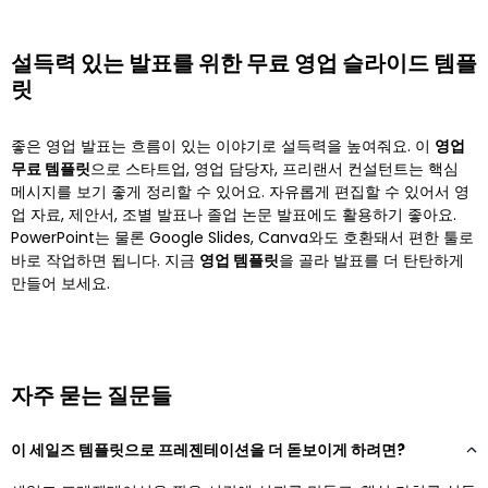
설득력 있는 발표를 위한 무료 영업 슬라이드 템플
릿
좋은 영업 발표는 흐름이 있는 이야기로 설득력을 높여줘요. 이
영업
무료 템플릿
으로 스타트업, 영업 담당자, 프리랜서 컨설턴트는 핵심
메시지를 보기 좋게 정리할 수 있어요. 자유롭게 편집할 수 있어서 영
업 자료, 제안서, 조별 발표나 졸업 논문 발표에도 활용하기 좋아요.
PowerPoint는 물론 Google Slides, Canva와도 호환돼서 편한 툴로
바로 작업하면 됩니다. 지금
영업 템플릿
을 골라 발표를 더 탄탄하게
만들어 보세요.
자주 묻는 질문들
이 세일즈 템플릿으로 프레젠테이션을 더 돋보이게 하려면?