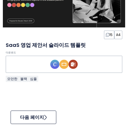
15
A4
SaaS 영업 제안서 슬라이드 템플릿
다운로드
모던한
블랙
심플
다음 페이지