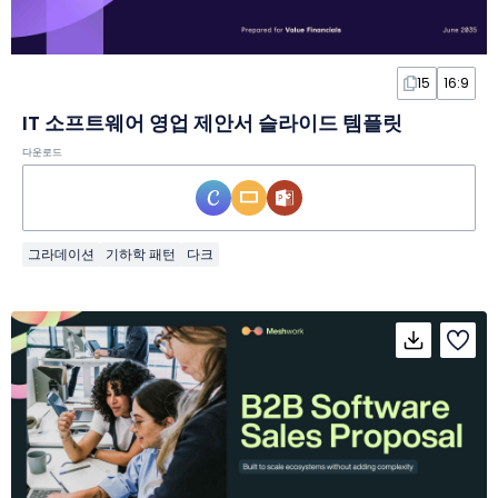
15
16:9
IT 소프트웨어 영업 제안서 슬라이드 템플릿
다운로드
그라데이션
기하학 패턴
다크