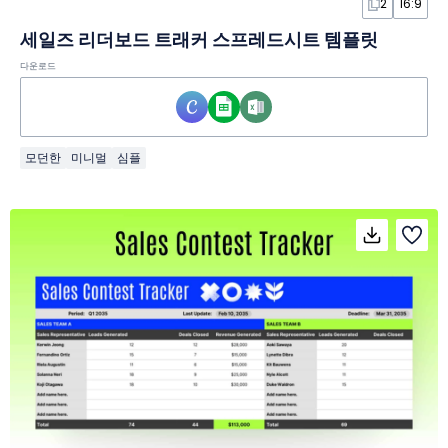
2
16:9
세일즈 리더보드 트래커 스프레드시트 템플릿
다운로드
모던한
미니멀
심플