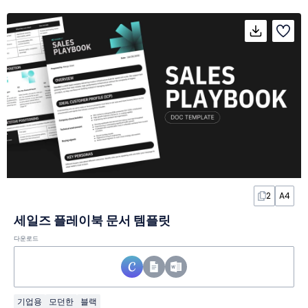
2
A4
세일즈 플레이북 문서 템플릿
다운로드
기업용
모던한
블랙