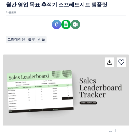
월간 영업 목표 추적기 스프레드시트 템플릿
다운로드
그라데이션
블루
심플