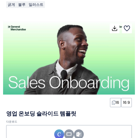
굵게
블루
일러스트
16
16:9
영업 온보딩 슬라이드 템플릿
다운로드