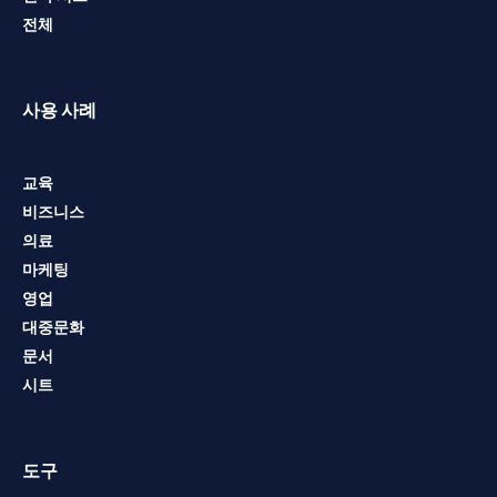
전체
사용 사례
교육
비즈니스
의료
마케팅
영업
대중문화
문서
시트
도구