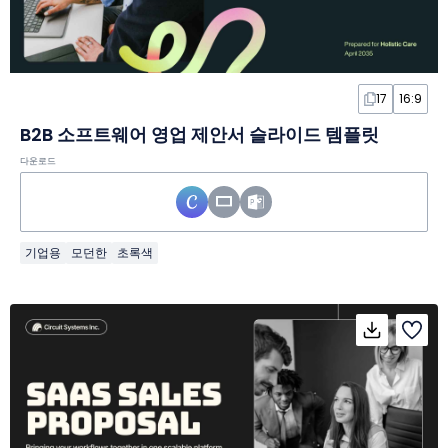
17
16:9
B2B 소프트웨어 영업 제안서 슬라이드 템플릿
다운로드
기업용
모던한
초록색