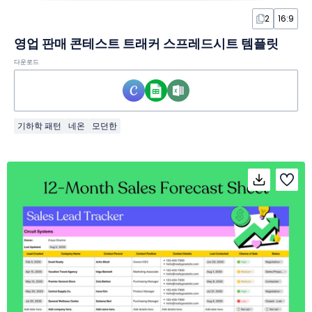
2
16:9
영업 판매 콘테스트 트래커 스프레드시트 템플릿
다운로드
기하학 패턴
네온
모던한