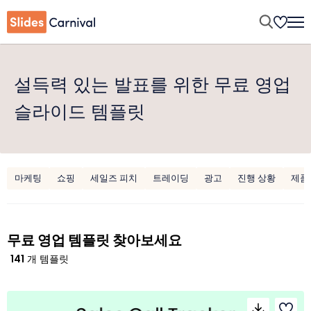
설득력 있는 발표를 위한 무료 영업
슬라이드 템플릿
마케팅
쇼핑
세일즈 피치
트레이딩
광고
진행 상황
제품
무료 영업 템플릿 찾아보세요
141
개 템플릿