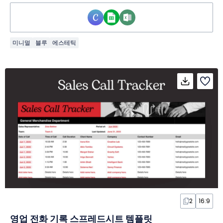
미니멀
블루
에스테틱
2
16:9
영업 전화 기록 스프레드시트 템플릿