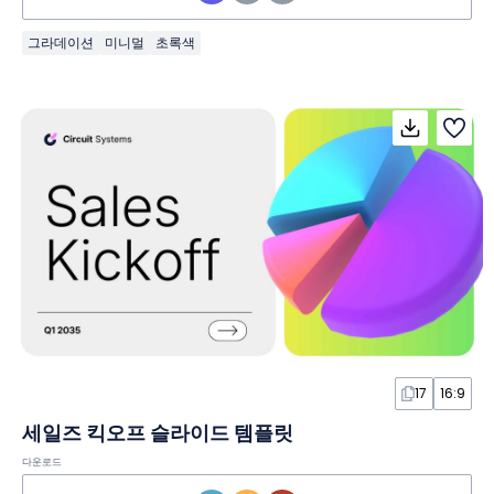
그라데이션
미니멀
초록색
17
16:9
세일즈 킥오프 슬라이드 템플릿
다운로드