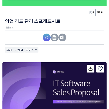
2
16:9
영업 리드 관리 스프레드시트
다운로드
굵게
노란색
일러스트