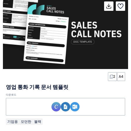
2
A4
영업 통화 기록 문서 템플릿
다운로드
기업용
모던한
블랙