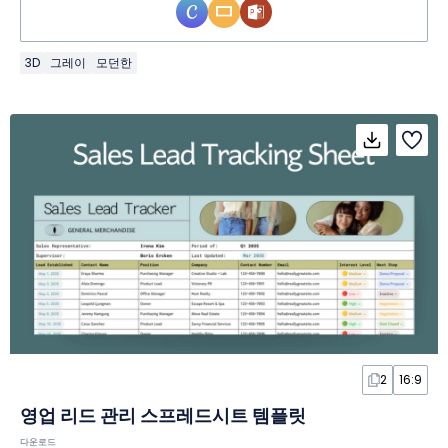
3D
그레이
모던한
2
16:9
영업 리드 관리 스프레드시트 템플릿
다운로드