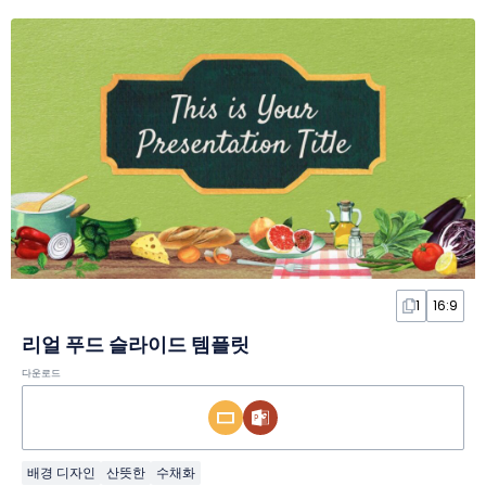
1
16:9
리얼 푸드 슬라이드 템플릿
다운로드
배경 디자인
산뜻한
수채화