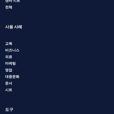
캔바 시트
전체
사용 사례
교육
비즈니스
의료
마케팅
영업
대중문화
문서
시트
도구