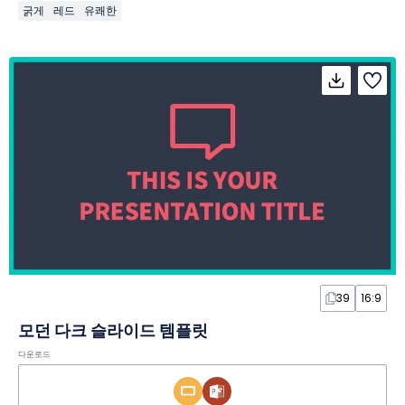
굵게
레드
유쾌한
39
16:9
모던 다크 슬라이드 템플릿
다운로드