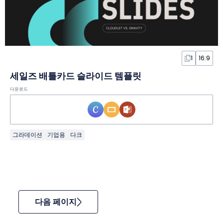
1
16:9
세일즈 배틀카드 슬라이드 템플릿
다운로드
그라데이션
기업용
다크
다음 페이지