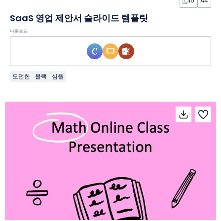
15
A4
SaaS 영업 제안서 슬라이드 템플릿
다운로드
모던한
블랙
심플