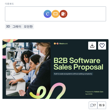
다운로드
3D
그레이
모던한
17
16:9