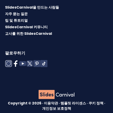
SlidesCarnival을 만드는 사람들
자주 묻는 질문
팁 및 튜토리얼
SlidesCarnival 커뮤니티
교사를 위한 SlidesCarnival
팔로우하기
Copyright © 2026 ·
이용약관
·
템플릿 라이센스
·
쿠키 정책
·
개인정보 보호정책