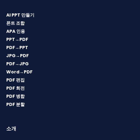
AI PPT 만들기
폰트 조합
APA 인용
PPT→PDF
PDF→PPT
JPG→PDF
PDF→JPG
Word→PDF
PDF 편집
PDF 회전
PDF 병합
PDF 분할
소개