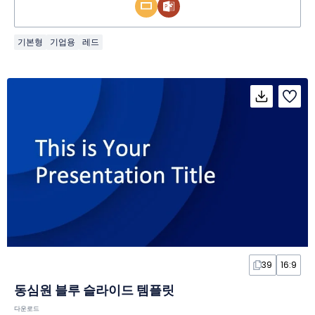
기본형
기업용
레드
39
16:9
동심원 블루 슬라이드 템플릿
다운로드