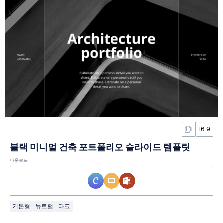
1
16:9
블랙 미니멀 건축 포트폴리오 슬라이드 템플릿
다운로드
기본형
뉴트럴
다크