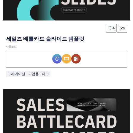
14
16:9
세일즈 배틀카드 슬라이드 템플릿
다운로드
그라데이션
기업용
다크