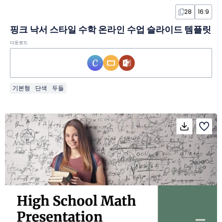
28
16:9
핑크 낙서 스타일 수학 온라인 수업 슬라이드 템플릿
다운로드
기본형
단색
두들