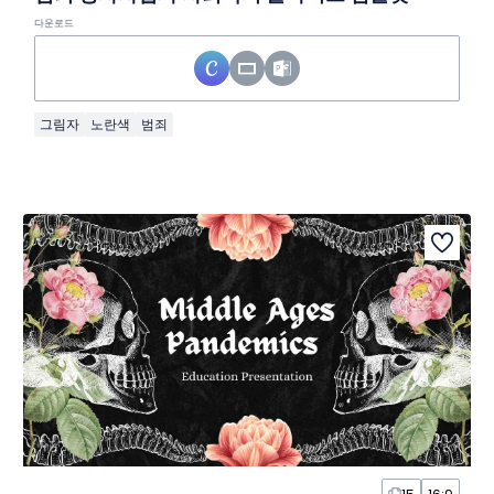
다운로드
그림자
노란색
범죄