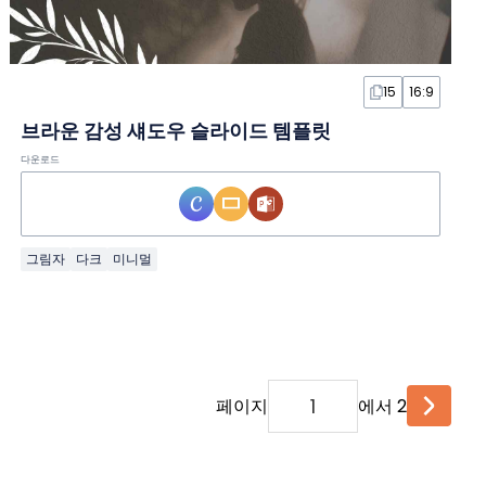
15
16:9
브라운 감성 섀도우 슬라이드 템플릿
다운로드
그림자
다크
미니멀
페이지
에서 2