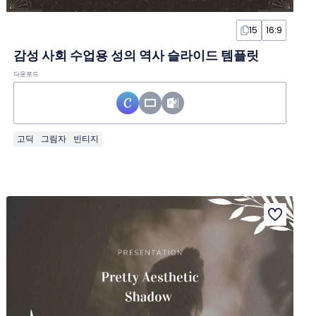
15
16:9
감성 사회 수업용 성의 역사 슬라이드 템플릿
다운로드
고딕
그림자
빈티지