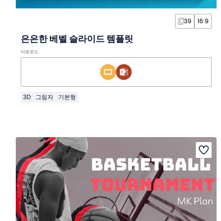
39
16:9
은은한 베벨 슬라이드 템플릿
다운로드
3D
그림자
기본형