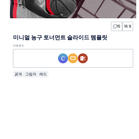
15
16:9
미니멀 농구 토너먼트 슬라이드 템플릿
다운로드
굵게
그림자
레드