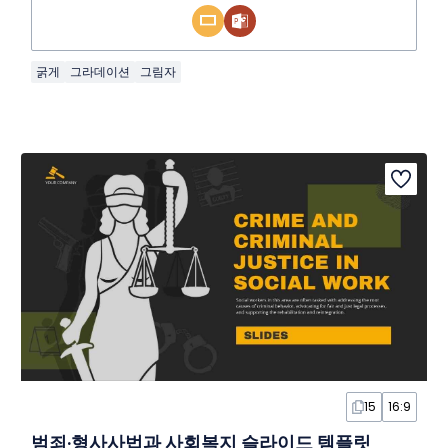
굵게
그라데이션
그림자
15
16:9
범죄·형사사법과 사회복지 슬라이드 템플릿