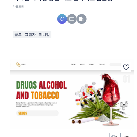
다운로드
골드
그림자
미니멀