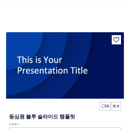
39
16:9
동심원 블루 슬라이드 템플릿
다운로드