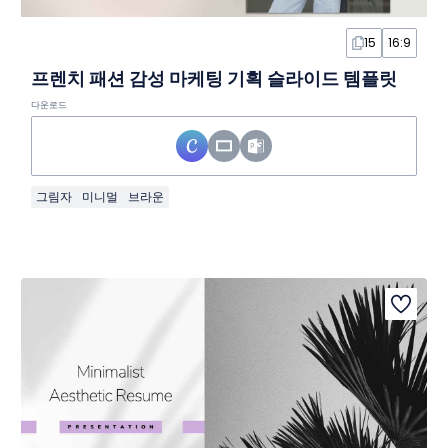
15
16:9
프렌치 패션 감성 마케팅 기획 슬라이드 템플릿
다운로드
그림자
미니멀
브라운