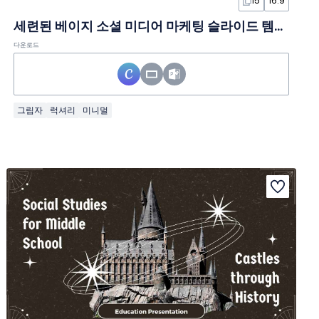
15
16:9
세련된 베이지 소셜 미디어 마케팅 슬라이드 템플릿
다운로드
그림자
럭셔리
미니멀