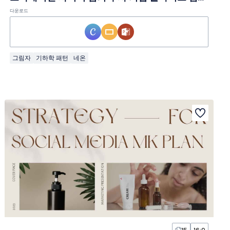
다운로드
그림자
기하학 패턴
네온