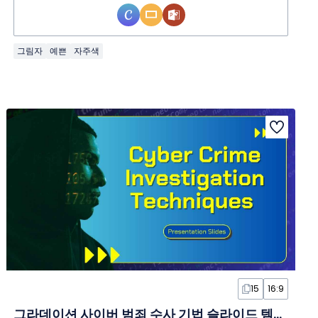
그림자
예쁜
자주색
15
16:9
그라데이션 사이버 범죄 수사 기법 슬라이드 템플릿