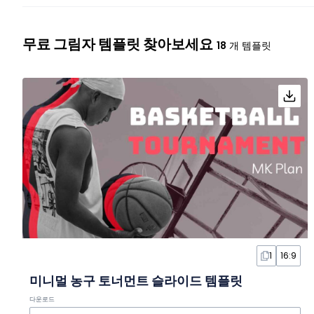
무료 그림자 템플릿 찾아보세요
18
개 템플릿
1
16:9
미니멀 농구 토너먼트 슬라이드 템플릿
다운로드