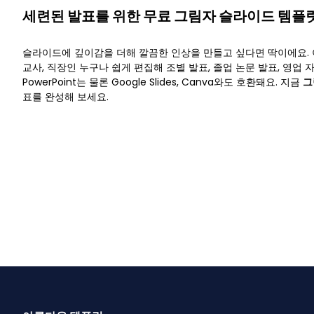
세련된 발표를 위한 무료 그림자 슬라이드 템플
슬라이드에 깊이감을 더해 깔끔한 인상을 만들고 싶다면 딱이에요.
교사, 직장인 누구나 쉽게 편집해 조별 발표, 졸업 논문 발표, 영업 
PowerPoint는 물론 Google Slides, Canva와도 호환돼요. 지금
그
표를 완성해 보세요.