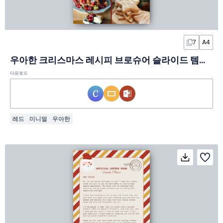
7
A4
우아한 크리스마스 레시피 브로슈어 슬라이드 템플릿
다운로드
레드
미니멀
우아한