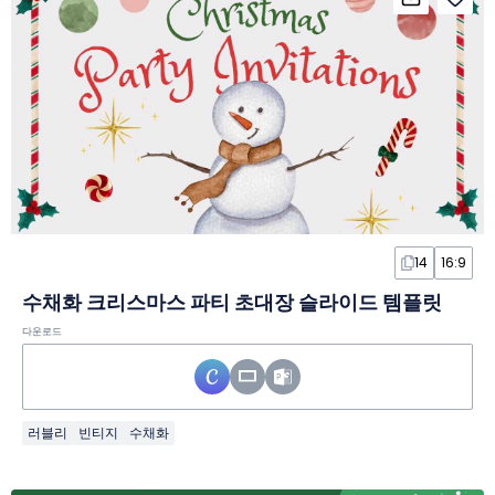
14
16:9
수채화 크리스마스 파티 초대장 슬라이드 템플릿
다운로드
러블리
빈티지
수채화