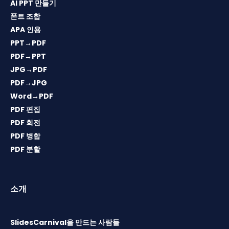
AI PPT 만들기
폰트 조합
APA 인용
PPT→PDF
PDF→PPT
JPG→PDF
PDF→JPG
Word→PDF
PDF 편집
PDF 회전
PDF 병합
PDF 분할
소개
SlidesCarnival을 만드는 사람들