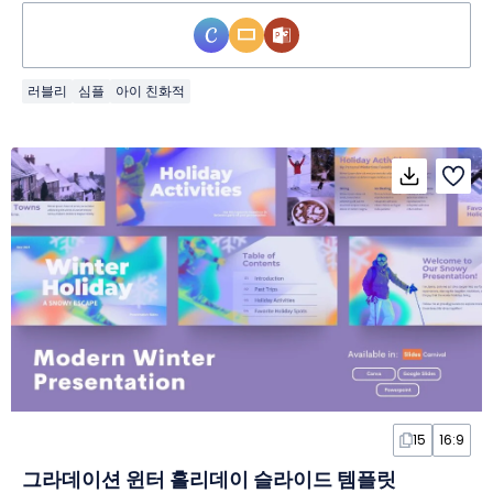
러블리
심플
아이 친화적
15
16:9
그라데이션 윈터 홀리데이 슬라이드 템플릿