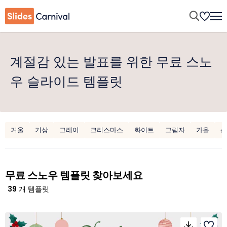
계절감 있는 발표를 위한 무료 스노
우 슬라이드 템플릿
겨울
기상
그레이
크리스마스
화이트
그림자
가을
산
무료 스노우 템플릿 찾아보세요
39
개 템플릿