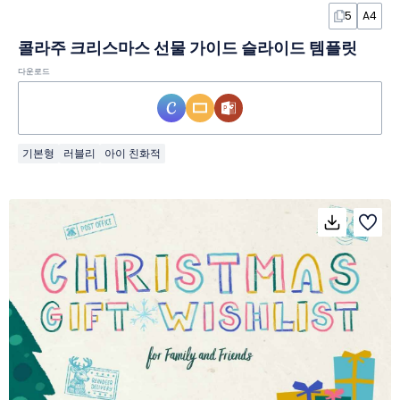
5
A4
콜라주 크리스마스 선물 가이드 슬라이드 템플릿
다운로드
기본형
러블리
아이 친화적