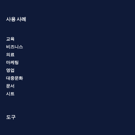
사용 사례
교육
비즈니스
의료
마케팅
영업
대중문화
문서
시트
도구