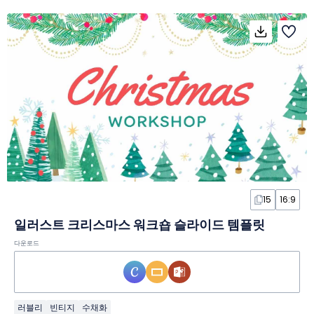
15
16:9
일러스트 크리스마스 워크숍 슬라이드 템플릿
다운로드
러블리
빈티지
수채화