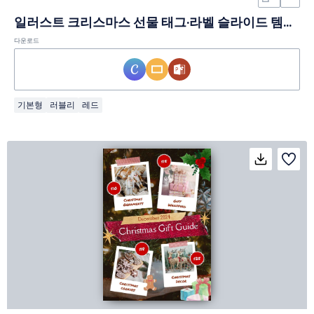
일러스트 크리스마스 선물 태그·라벨 슬라이드 템플릿
다운로드
기본형
러블리
레드