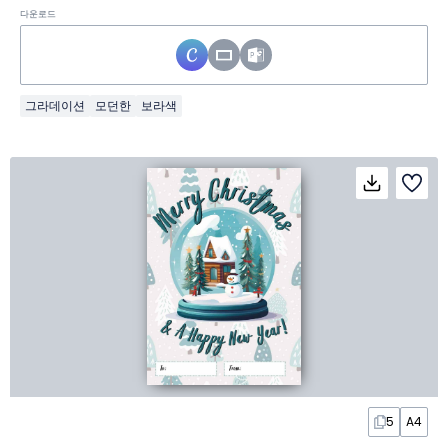
다운로드
그라데이션
모던한
보라색
5
A4