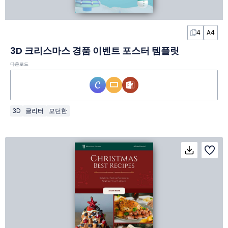
4
A4
3D 크리스마스 경품 이벤트 포스터 템플릿
다운로드
3D
글리터
모던한