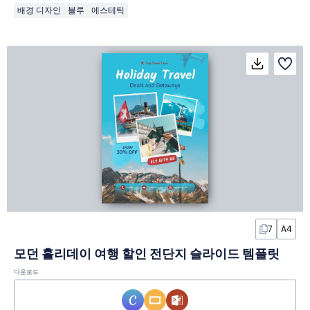
배경 디자인
블루
에스테틱
7
A4
모던 홀리데이 여행 할인 전단지 슬라이드 템플릿
다운로드