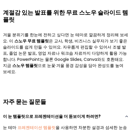
계절감 있는 발표를 위한 무료 스노우 슬라이드 템
플릿
겨울 분위기를 한눈에 전하고 싶다면 눈 테마로 깔끔하게 정리해 보세
요. 이
스노우 무료 템플릿
은 교사, 학생, 비즈니스 실무자가 보기 좋은
슬라이드를 쉽게 만들 수 있어요. 자유롭게 편집할 수 있어서 조별 발
표, 졸업 논문 발표, 영업 자료나 워크숍 자료까지 다양하게 활용 가능
합니다. PowerPoint는 물론 Google Slides, Canva와도 호환돼요.
지금
스노우 템플릿
으로 눈꽃·겨울 풍경 감성을 담아 완성도를 높여
보세요.
자주 묻는 질문들
이 눈 템플릿으로 프레젠테이션을 더 돋보이게 하려면?
눈 테마
프레젠테이션 템플릿
을 사용하면 차분한 설경과 섬세한 눈송