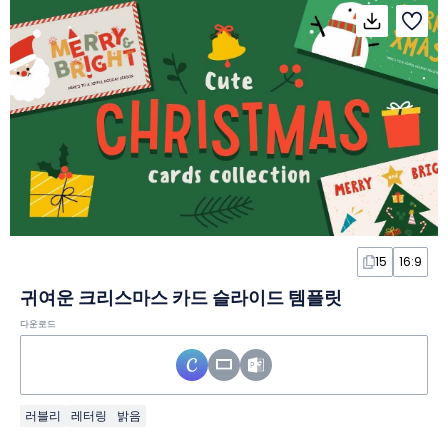
15
16:9
귀여운 크리스마스 카드 슬라이드 템플릿
다운로드
러블리
레터링
밝음