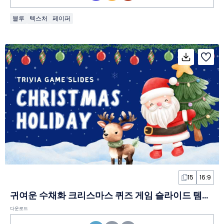
블루
텍스처
페이퍼
15
16:9
귀여운 수채화 크리스마스 퀴즈 게임 슬라이드 템플릿
다운로드