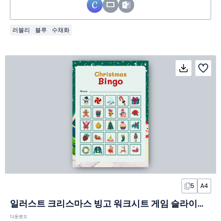
러블리
블루
수채화
5
A4
일러스트 크리스마스 빙고 워크시트 게임 슬라이드 템플릿
다운로드