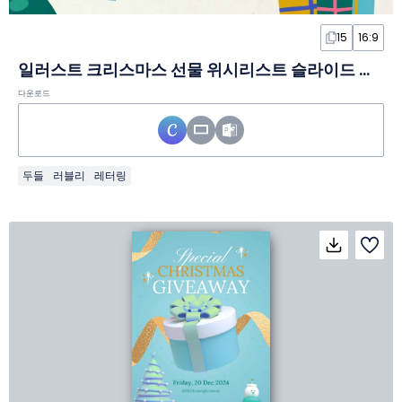
15
16:9
일러스트 크리스마스 선물 위시리스트 슬라이드 템플릿
다운로드
두들
러블리
레터링