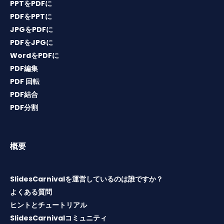
PPTをPDFに
PDFをPPTに
JPGをPDFに
PDFをJPGに
WordをPDFに
PDF編集
PDF 回転
PDF結合
PDF分割
概要
SlidesCarnivalを運営しているのは誰ですか？
よくある質問
ヒントとチュートリアル
SlidesCarnivalコミュニティ