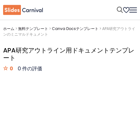
ホーム
>
無料テンプレート
>
Canva Docsテンプレート
>
APA研究アウトライ
ンのミニマルドキュメント
APA研究アウトライン用ドキュメントテンプレ
ート
0
0 件の評価