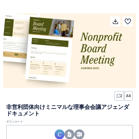
2
A4
非営利団体向けミニマルな理事会会議アジェンダ
ドキュメント
ダウンロード