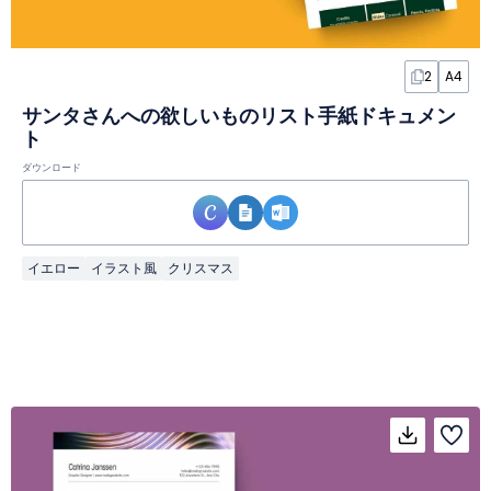
2
A4
サンタさんへの欲しいものリスト手紙ドキュメン
ト
ダウンロード
イエロー
イラスト風
クリスマス