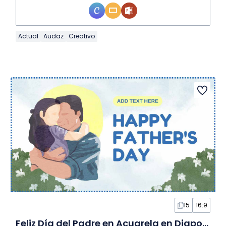
Actual
Audaz
Creativo
15
16:9
Feliz Día del Padre en Acuarela en Diapositivas