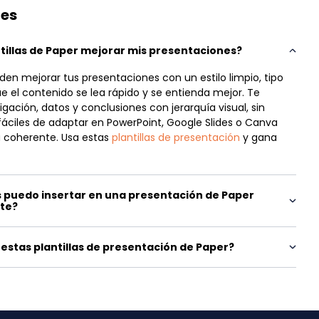
tes
illas de Paper mejorar mis presentaciones?
eden mejorar tus presentaciones con un estilo limpio, tipo
el contenido se lea rápido y se entienda mejor. Te
igación, datos y conclusiones con jerarquía visual, sin
fáciles de adaptar en PowerPoint, Google Slides o Canva
 coherente. Usa estas
plantillas de presentación
y gana
 puedo insertar en una presentación de Paper
nte?
estas plantillas de presentación de Paper?