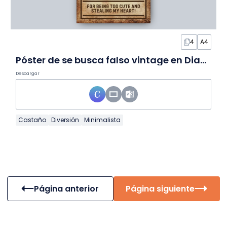
4
A4
Póster de se busca falso vintage en Diapositivas
Descargar
Castaño
Diversión
Minimalista
Página anterior
Página siguiente