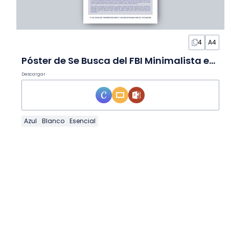
4
A4
Póster de Se Busca del FBI Minimalista en Diapositivas
Descargar
Azul
Blanco
Esencial