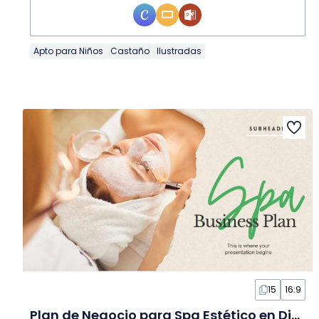
Apto para Niños
Castaño
Ilustradas
15
16:9
Plan de Negocio para Spa Estético en Diapositivas