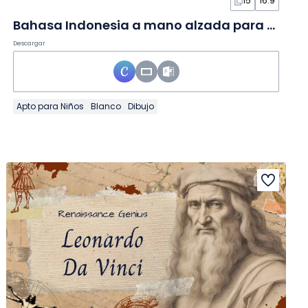
15
16:9
Bahasa Indonesia a mano alzada para secundaria en Diapositivas
Descargar
Apto para Niños
Blanco
Dibujo