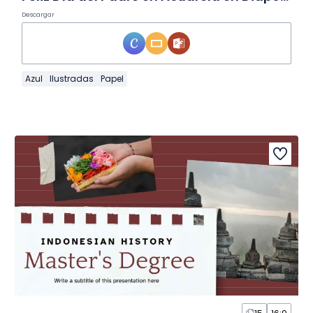
Descargar
Azul
Ilustradas
Papel