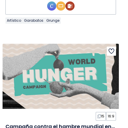
Artístico
Garabatos
Grunge
15
16:9
Campaña contra el hambre mundial en Diapositivas