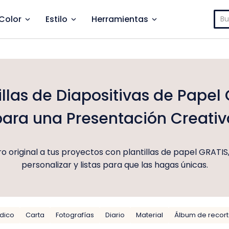
Bus
Color
Estilo
Herramientas
illas de Diapositivas de Papel 
para una Presentación Creativ
ro original a tus proyectos con plantillas de papel GRATIS,
personalizar y listas para que las hagas únicas.
dico
Carta
Fotografías
Diario
Material
Álbum de recor