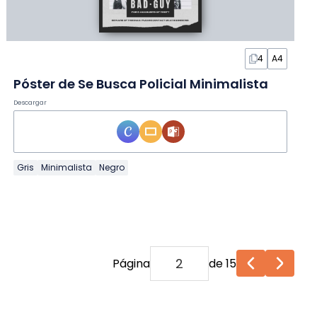
4
A4
Póster de Se Busca Policial Minimalista
Descargar
Gris
Minimalista
Negro
Página
de 15