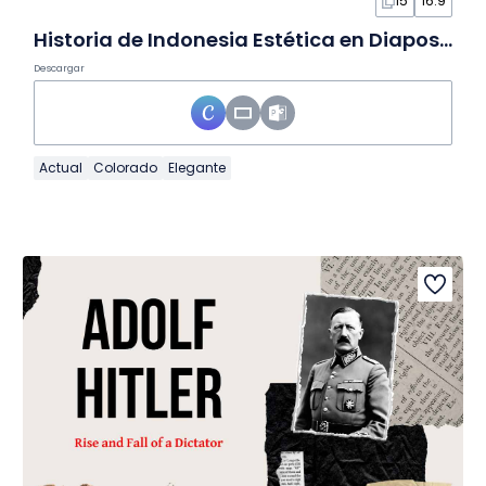
15
16:9
Historia de Indonesia Estética en Diapositivas
Descargar
Actual
Colorado
Elegante