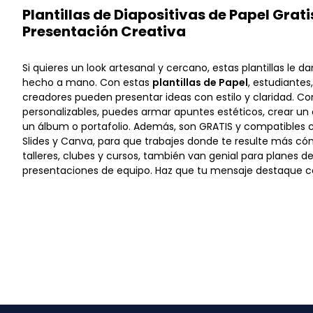
Plantillas de Diapositivas de Papel Grat
Presentación Creativa
Si quieres un look artesanal y cercano, estas plantillas le 
hecho a mano. Con estas
plantillas de Papel
, estudiantes
creadores pueden presentar ideas con estilo y claridad. Co
personalizables, puedes armar apuntes estéticos, crear un 
un álbum o portafolio. Además, son GRATIS y compatibles 
Slides y Canva, para que trabajes donde te resulte más có
talleres, clubes y cursos, también van genial para planes d
presentaciones de equipo. Haz que tu mensaje destaque con