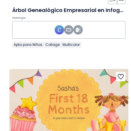
Árbol Genealógico Empresarial en Infografía
Descargar
Apto para Niños
Collage
Multicolor