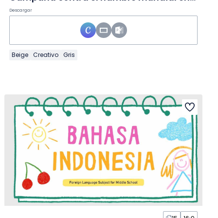
Descargar
Beige
Creativo
Gris