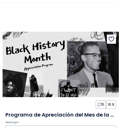
15
16:9
Programa de Apreciación del Mes de la Historia Negra Grunge en Diapositivas
Descargar