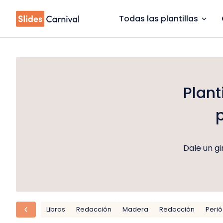
Todas las plantillas
Plant
Dale un gi
Libros
Redacción
Madera
Redacción
Perió