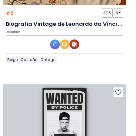
5
15
16:9
Biografía Vintage de Leonardo da Vinci en Diapositivas
Descargar
Beige
Castaño
Collage