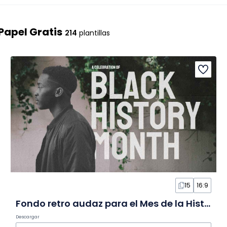
Papel Gratis
214
plantillas
15
16:9
Fondo retro audaz para el Mes de la Historia Negra en Diapositivas
Descargar