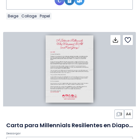
Beige
Collage
Papel
3
A4
Carta para Millennials Resilientes en Diapositivas
Descargar