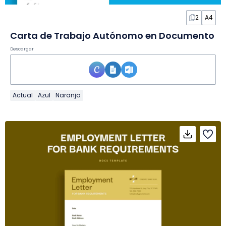
2
A4
Carta de Trabajo Autónomo en Documento
Descargar
Actual
Azul
Naranja