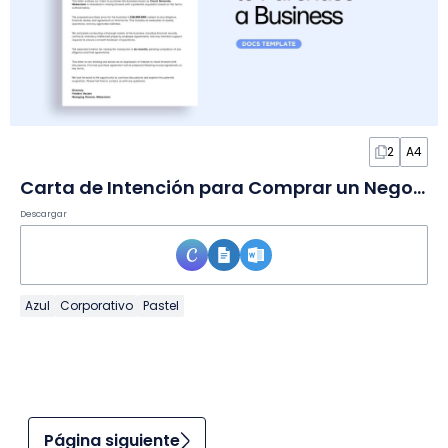
2
A4
Carta de Intención para Comprar un Negocio en Documento
Descargar
Azul
Corporativo
Pastel
Página siguiente