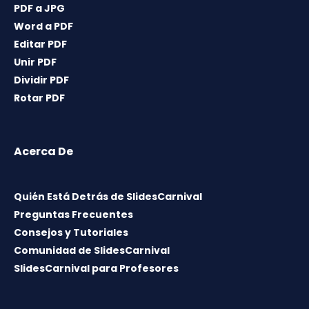
PDF a JPG
Word a PDF
Editar PDF
Unir PDF
Dividir PDF
Rotar PDF
Acerca De
Quién Está Detrás de SlidesCarnival
Preguntas Frecuentes
Consejos y Tutoriales
Comunidad de SlidesCarnival
SlidesCarnival para Profesores