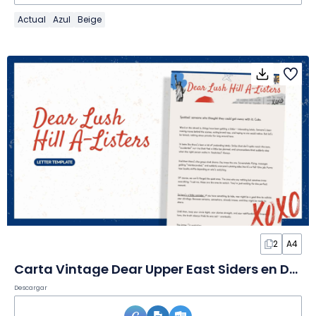
Actual
Azul
Beige
2
A4
Carta Vintage Dear Upper East Siders en Documento
Descargar