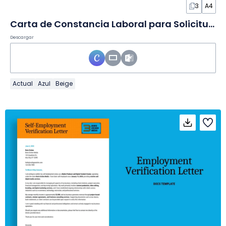
3
A4
Carta de Constancia Laboral para Solicitud de Préstamo en Diapositivas
Descargar
Actual
Azul
Beige