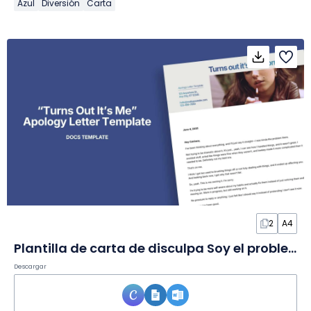
Azul
Diversión
Carta
2
A4
Plantilla de carta de disculpa Soy el problema en Documento
Descargar