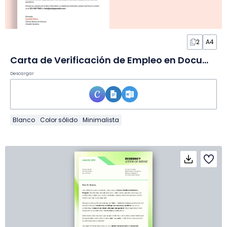
2
A4
Carta de Verificación de Empleo en Documento
Descargar
Blanco
Color sólido
Minimalista