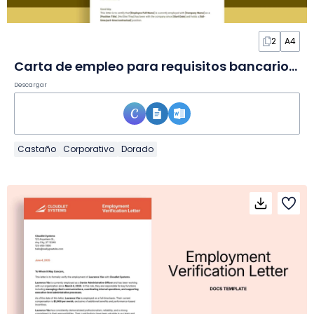
2
A4
Carta de empleo para requisitos bancarios en Documento
Descargar
Castaño
Corporativo
Dorado