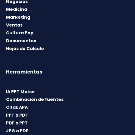
Negocios
Medicina
Marketing
Ventas
Cultura Pop
Documentos
Hojas de Cálculo
Herramientas
IA PPT Maker
Combinación de fuentes
Citas APA
PPT a PDF
PDF a PPT
JPG a PDF