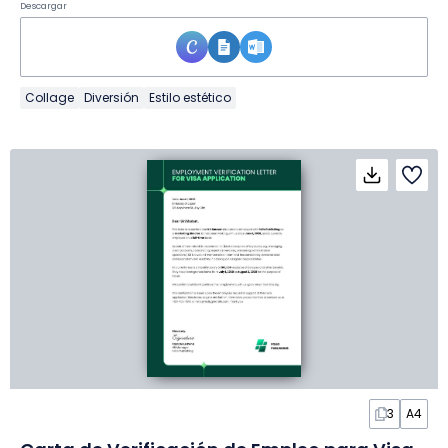
Descargar
Collage
Diversión
Estilo estético
3
A4