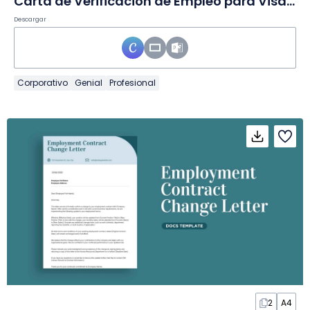
Carta de Verificación de Empleo para Visa en Diapositivas
Descargar
Corporativo
Genial
Profesional
2
A4