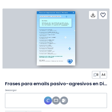
8
A4
Frases para emails pasivo-agresivos en Diapositivas
Descargar