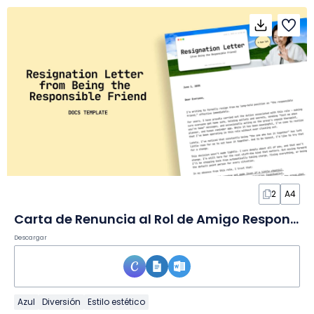
2
A4
Carta de Renuncia al Rol de Amigo Responsable en Documento
Descargar
Azul
Diversión
Estilo estético