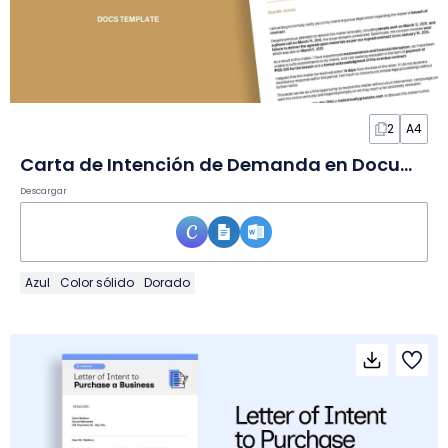
2
A4
Carta de Intención de Demanda en Documento
Descargar
Azul
Color sólido
Dorado