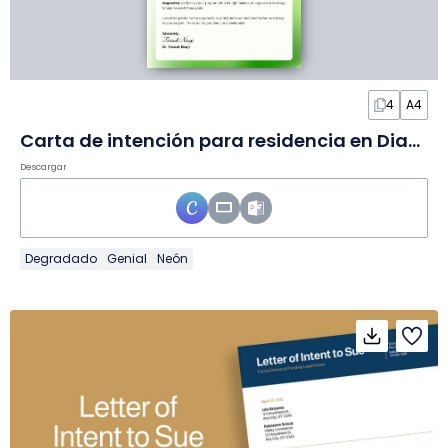
4
A4
Carta de intención para residencia en Diapositivas
Descargar
Degradado
Genial
Neón