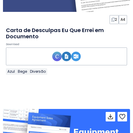
2
A4
Carta de Desculpas Eu Que Errei em
Documento
Download
Azul
Bege
Diversão