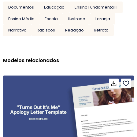
Documentos
Educação
Ensino Fundamental II
Ensino Médio
Escola
Ilustrado
Laranja
Narrativa
Rabiscos
Redação
Retrato
Modelos relacionados