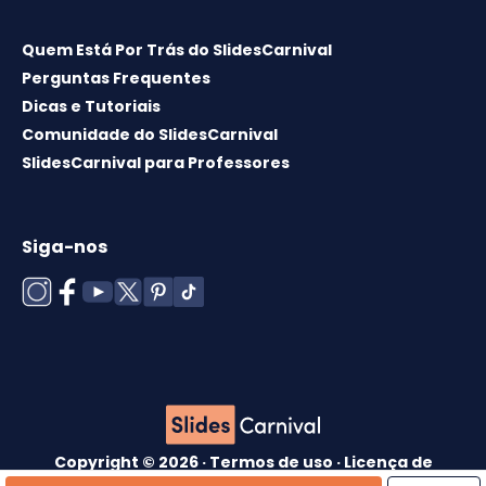
Quem Está Por Trás do SlidesCarnival
Perguntas Frequentes
Dicas e Tutoriais
Comunidade do SlidesCarnival
SlidesCarnival para Professores
Siga-nos
Copyright © 2026 ·
Termos de uso
·
Licença de
modelos
·
Política de cookies
·
política de