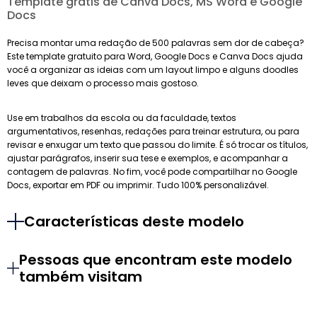
Template grátis de Canva Docs, MS Word e Google
Docs
Precisa montar uma redação de 500 palavras sem dor de cabeça?
Este template gratuito para Word, Google Docs e Canva Docs ajuda
você a organizar as ideias com um layout limpo e alguns doodles
leves que deixam o processo mais gostoso.
Use em trabalhos da escola ou da faculdade, textos
argumentativos, resenhas, redações para treinar estrutura, ou para
revisar e enxugar um texto que passou do limite. É só trocar os títulos,
ajustar parágrafos, inserir sua tese e exemplos, e acompanhar a
contagem de palavras. No fim, você pode compartilhar no Google
Docs, exportar em PDF ou imprimir. Tudo 100% personalizável.
Características deste modelo
Pessoas que encontram este modelo
também visitam