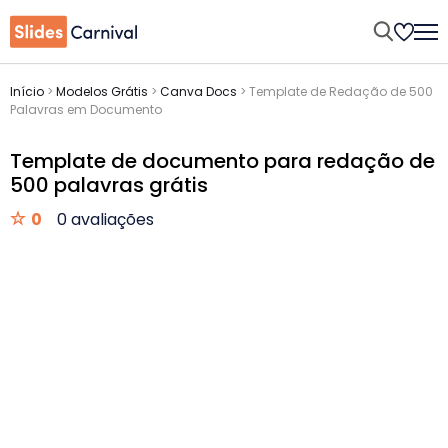
Início
>
Modelos Grátis
>
Canva Docs
>
Template de Redação de 500
Palavras em Documento
Template de documento para redação de
500 palavras grátis
0
0 avaliações