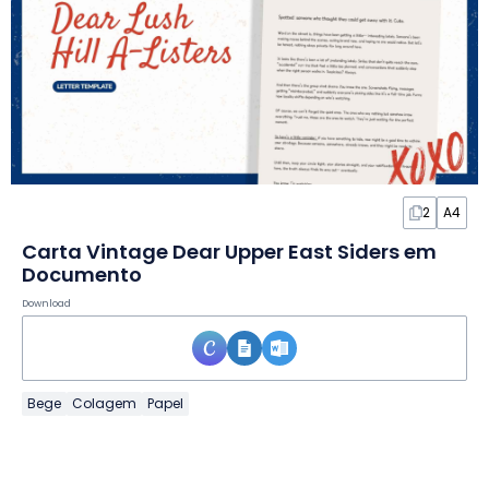
2
A4
Carta Vintage Dear Upper East Siders em
Documento
Download
Bege
Colagem
Papel