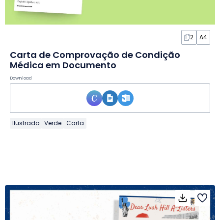
2
A4
Carta de Comprovação de Condição
Médica em Documento
Download
Ilustrado
Verde
Carta