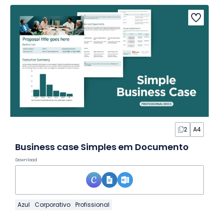
2
A4
Business case Simples em Documento
Download
Azul
Corporativo
Profissional