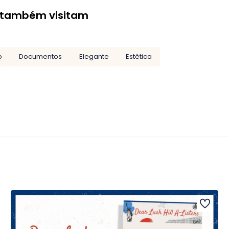
 também visitam
o
Documentos
Elegante
Estética