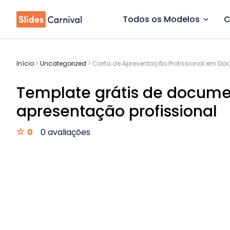
Todos os Modelos
C
Início
>
Uncategorized
>
Carta de Apresentação Profissional em D
Template grátis de docume
apresentação profissional
0
0 avaliações