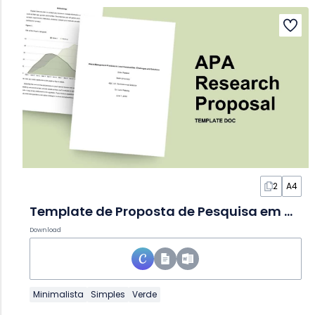
2
A4
Template de Proposta de Pesquisa em APA em Documento
Download
Minimalista
Simples
Verde