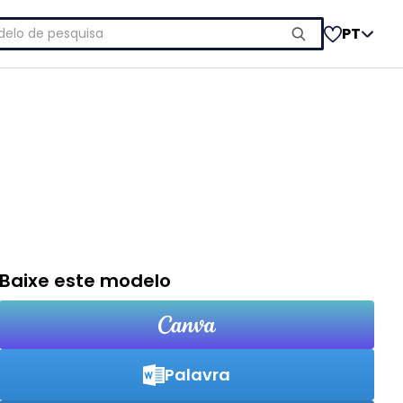
uisar
PT
Baixe este modelo
Palavra