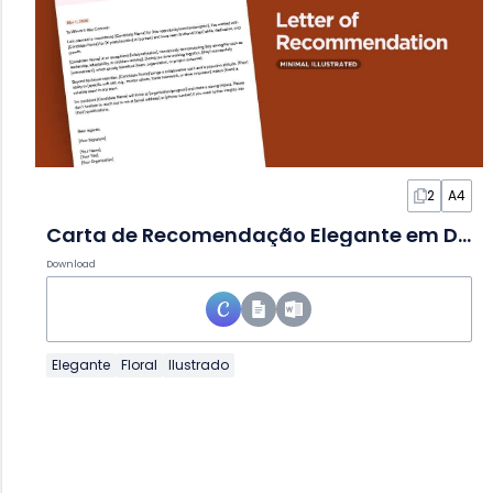
2
A4
Carta de Recomendação Elegante em Documento
Download
Elegante
Floral
Ilustrado