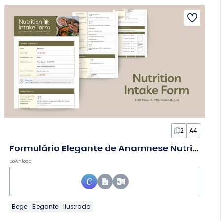
2
A4
Formulário Elegante de Anamnese Nutricional em Documento
Download
Bege
Elegante
Ilustrado