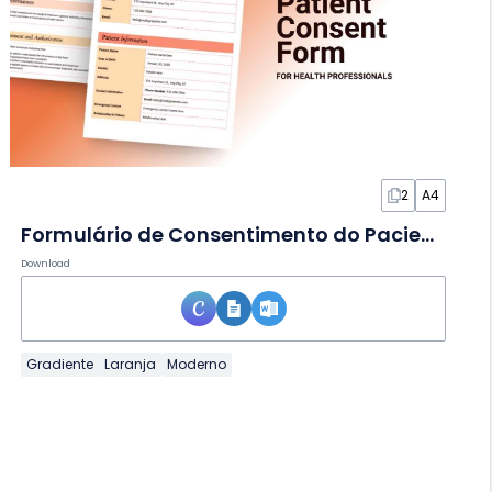
2
A4
Formulário de Consentimento do Paciente em Documento
Download
Gradiente
Laranja
Moderno