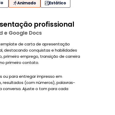
lo
Animado
Estático
sentação profissional
d e Google Docs
 template de carta de apresentação
al, destacando conquistas e habilidades
 primeiro emprego, transição de carreira
no primeiro contato.
gas ou para entregar impresso em
o, resultados (com números), palavras-
 conversa. Ajuste o tom para cada