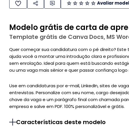
Avaliar mode
Modelo grátis de carta de apre
Template grátis de Canva Docs, MS Wor
Quer começar sua candidatura com o pé direito? Este
ajuda você a montar uma introdução clara e profission
sem enrolação. Ideal para quem está buscando estágio,
ou uma vaga mais sênior e quer passar confiança logo 
Use em candidaturas por e-mail, LinkedIn, sites de va
entrevistas. Personalize com seu nome, cargo desejad
chave da vaga e um parágrafo final com chamada para
empresa e salve em PDF. 100% personalizável e grátis.
Características deste modelo