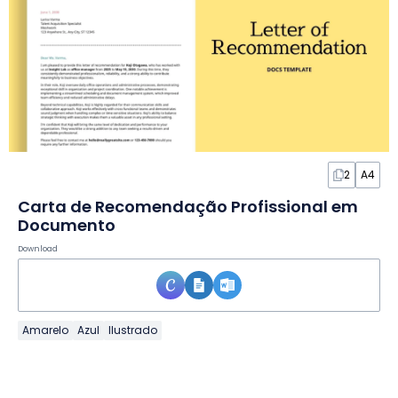
2
A4
Carta de Recomendação Profissional em
Documento
Download
Amarelo
Azul
Ilustrado