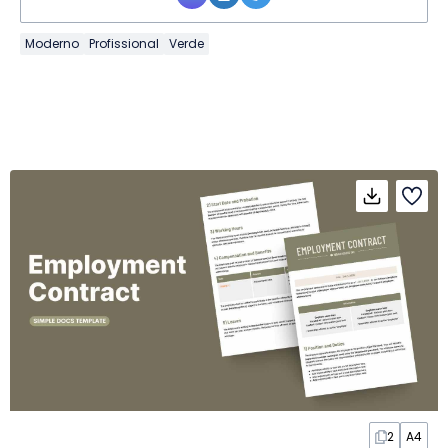
Moderno
Profissional
Verde
2
A4