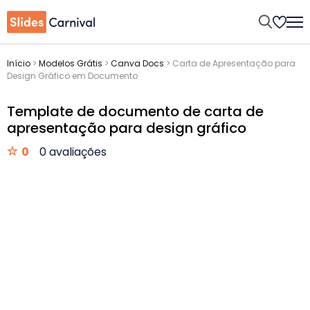
Início
>
Modelos Grátis
>
Canva Docs
>
Carta de Apresentação para
Design Gráfico em Documento
Template de documento de carta de
apresentação para design gráfico
0
0 avaliações