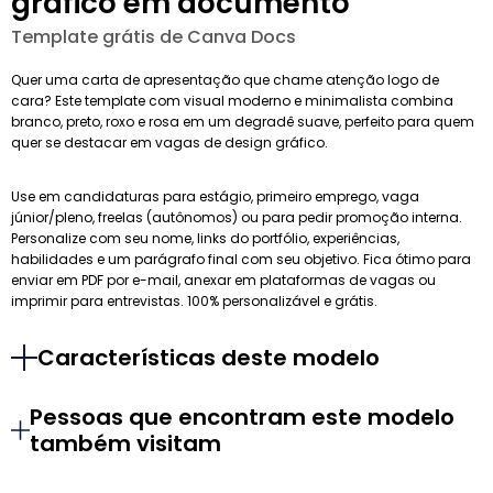
gráfico em documento
Template grátis de Canva Docs
Quer uma carta de apresentação que chame atenção logo de
cara? Este template com visual moderno e minimalista combina
branco, preto, roxo e rosa em um degradê suave, perfeito para quem
quer se destacar em vagas de design gráfico.
Use em candidaturas para estágio, primeiro emprego, vaga
júnior/pleno, freelas (autônomos) ou para pedir promoção interna.
Personalize com seu nome, links do portfólio, experiências,
habilidades e um parágrafo final com seu objetivo. Fica ótimo para
enviar em PDF por e-mail, anexar em plataformas de vagas ou
imprimir para entrevistas. 100% personalizável e grátis.
Características deste modelo
Pessoas que encontram este modelo
também visitam