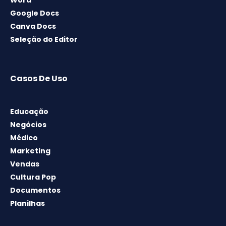
Word
Google Docs
Canva Docs
Seleção do Editor
Casos De Uso
Educação
Negócios
Médico
Marketing
Vendas
Cultura Pop
Documentos
Planilhas