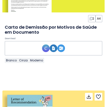
2
A4
Carta de Demissão por Motivos de Saúde
em Documento
Download
Branco
Cinza
Moderno