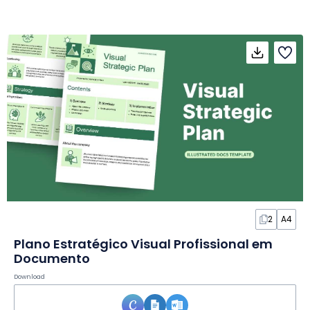
2
A4
Plano Estratégico Visual Profissional em
Documento
Download