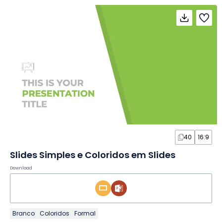
40
16:9
Slides Simples e Coloridos em Slides
Download
Branco
Coloridos
Formal