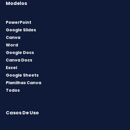
Modelos
PowerPoint
Google Slides
Canva
Word
Google Docs
Canva Docs
Excel
Google Sheets
Planilhas Canva
Todos
Casos De Uso