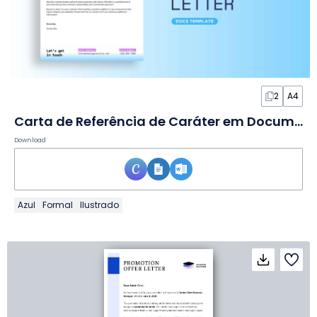
2
A4
Carta de Referência de Caráter em Documento
Download
Azul
Formal
Ilustrado