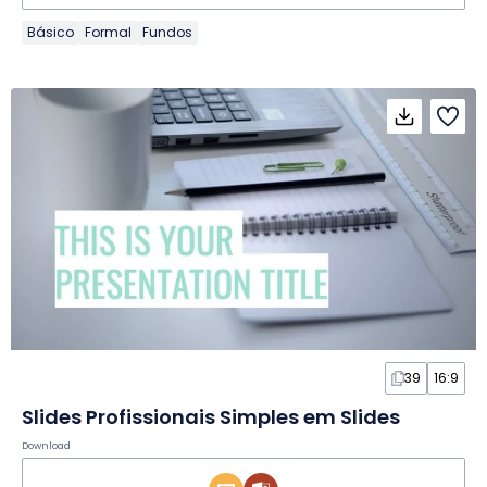
Básico
Formal
Fundos
39
16:9
Slides Profissionais Simples em Slides
Download