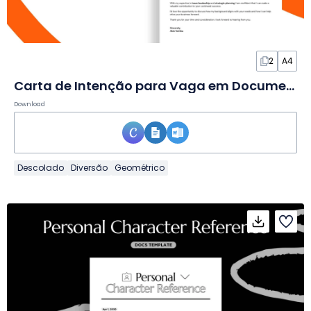
2
A4
Carta de Intenção para Vaga em Documento
Download
Descolado
Diversão
Geométrico