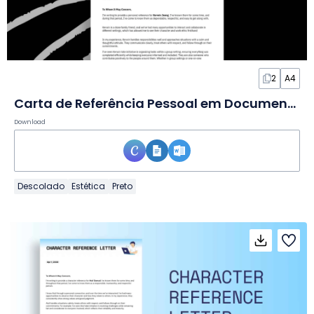
2
A4
Carta de Referência Pessoal em Documento
Download
Descolado
Estética
Preto