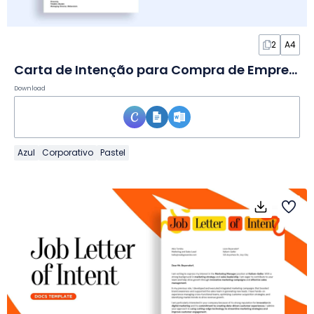
2
A4
Carta de Intenção para Compra de Empresa em Documento
Download
Azul
Corporativo
Pastel