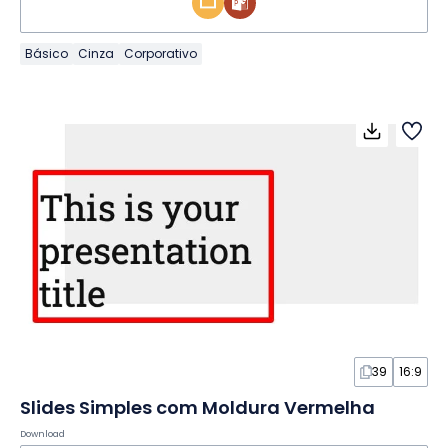
Básico
Cinza
Corporativo
39
16:9
Slides Simples com Moldura Vermelha
Download