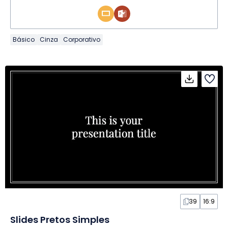
Básico
Cinza
Corporativo
39
16:9
Slides Pretos Simples