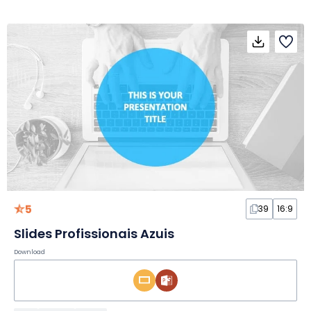
5
39
16:9
Slides Profissionais Azuis
Download