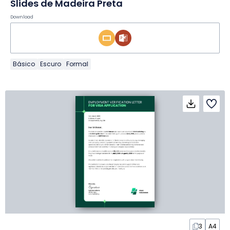
Slides de Madeira Preta
Download
Básico
Escuro
Formal
3
A4