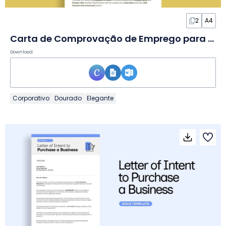
2
A4
Carta de Comprovação de Emprego para Banco em Documento
Download
Corporativo
Dourado
Elegante