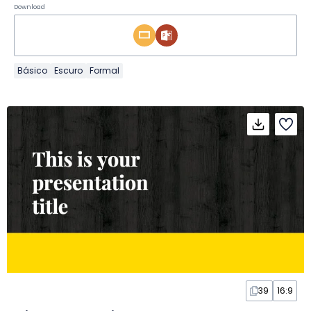
Download
Básico
Escuro
Formal
39
16:9