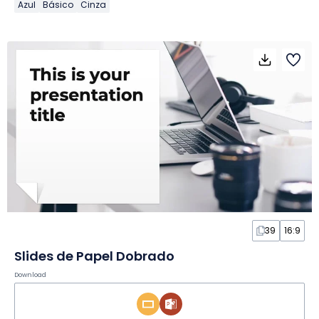
Azul
Básico
Cinza
39
16:9
Slides de Papel Dobrado
Download