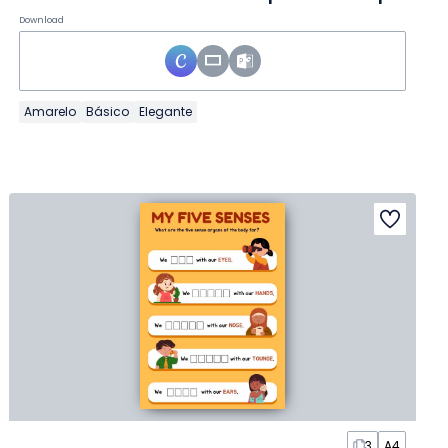
Download
Amarelo
Básico
Elegante
3
A4