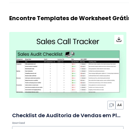
Encontre Templates de Worksheet Gráti
1
A4
Checklist de Auditoria de Vendas em Planilha
Download