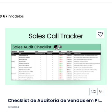
s
67
modelos
2
A4
Checklist de Auditoria de Vendas em Planilha
Download