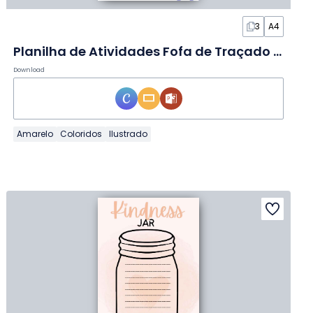
3
A4
Planilha de Atividades Fofa de Traçado de Números
Download
Amarelo
Coloridos
Ilustrado