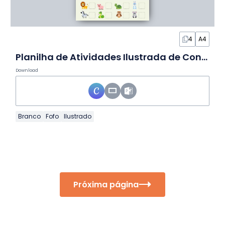
4
A4
Planilha de Atividades Ilustrada de Contagem de Animais
Download
Branco
Fofo
Ilustrado
Próxima página