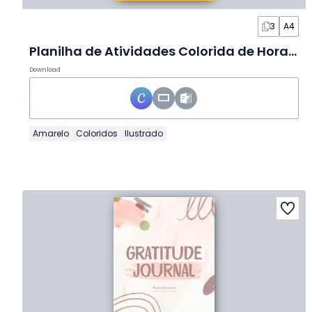
3
A4
Planilha de Atividades Colorida de Horas no Relógio
Download
Amarelo
Coloridos
Ilustrado