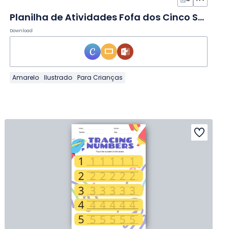
Planilha de Atividades Fofa dos Cinco Sentidos
Download
Amarelo
Ilustrado
Para Crianças