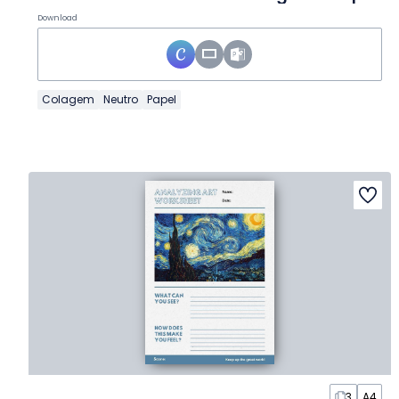
Download
Colagem
Neutro
Papel
3
A4