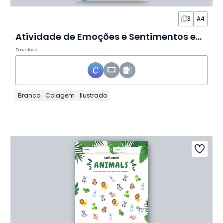
3
A4
Atividade de Emoções e Sentimentos em Slides
Download
Branco
Colagem
Ilustrado