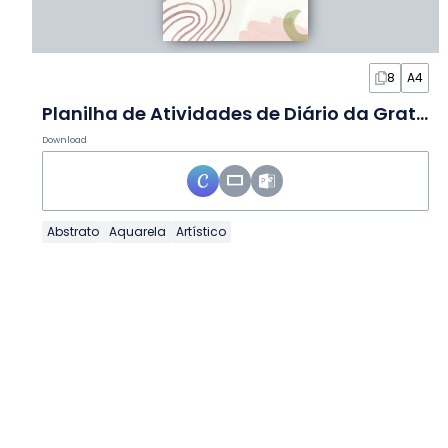
8
A4
Planilha de Atividades de Diário da Gratidão em Aquarela Abstrata
Download
Abstrato
Aquarela
Artístico