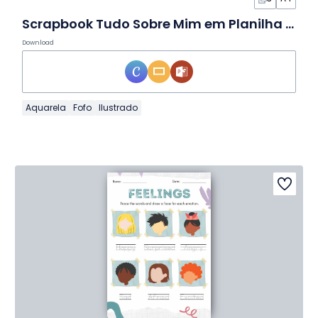
Scrapbook Tudo Sobre Mim em Planilha de Atividades
Download
Aquarela
Fofo
Ilustrado