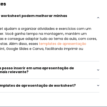
tes
e worksheet podem melhorar minhas
et ajudam a organizar atividades e exercícios com um
de ler. Você ganha tempo na montagem, mantém um
inas e consegue adaptar tudo ao tema da aula, com cores,
stas. Além disso, esses
templates de apresentação
, Google Slides e Canva, facilitando imprimir ou
s posso inserir em uma apresentação de
mais relevante?
emplates de apresentação de worksheet?