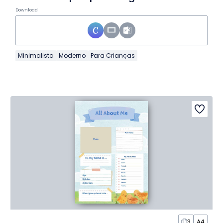
Download
Minimalista
Moderno
Para Crianças
3
A4