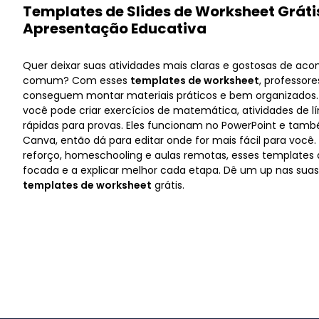
Templates de Slides de Worksheet Grát
Apresentação Educativa
Quer deixar suas atividades mais claras e gostosas de ac
comum? Com esses
templates de worksheet
, professore
conseguem montar materiais práticos e bem organizados. C
você pode criar exercícios de matemática, atividades de l
rápidas para provas. Eles funcionam no PowerPoint e tamb
Canva, então dá para editar onde for mais fácil para você. 
reforço, homeschooling e aulas remotas, esses template
focada e a explicar melhor cada etapa. Dê um up nas su
templates de worksheet
grátis.