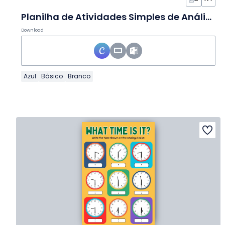
Planilha de Atividades Simples de Análise de Arte
Download
Azul
Básico
Branco