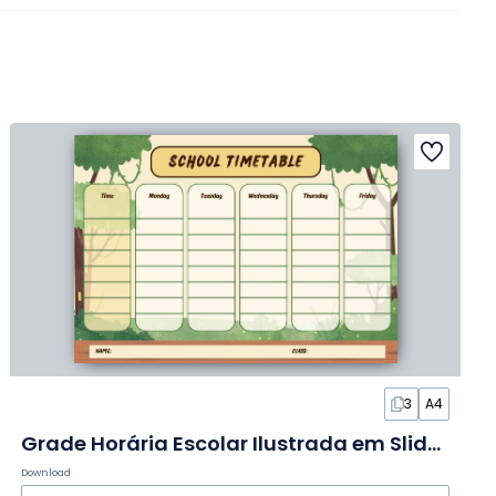
3
A4
Grade Horária Escolar Ilustrada em Slides
Download