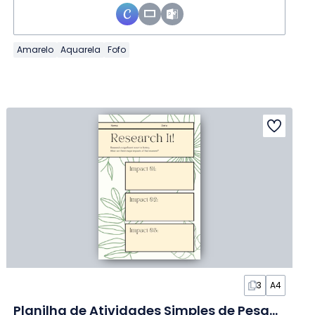
Amarelo
Aquarela
Fofo
3
A4
Planilha de Atividades Simples de Pesquisa de Eventos Marcantes