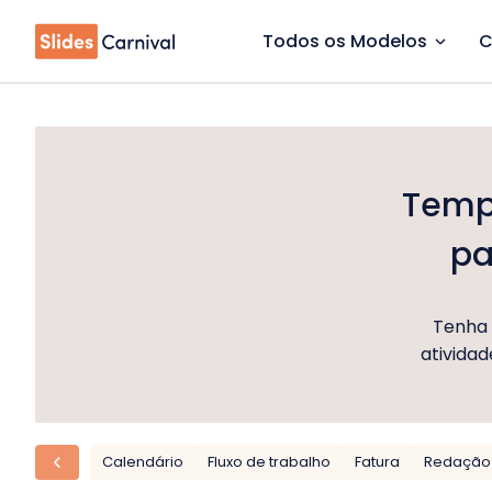
Todos os Modelos
C
Templ
pa
Tenha 
atividad
Calendário
Fluxo de trabalho
Fatura
Redação