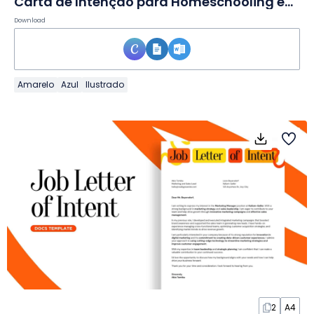
Carta de Intenção para Homeschooling em Documento
Download
Amarelo
Azul
Ilustrado
2
A4