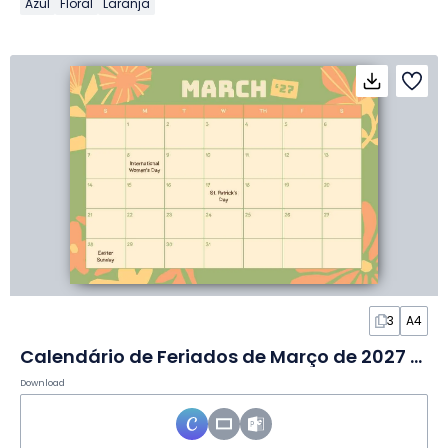
Azul
Floral
Laranja
3
A4
Calendário de Feriados de Março de 2027 em Slides
Download