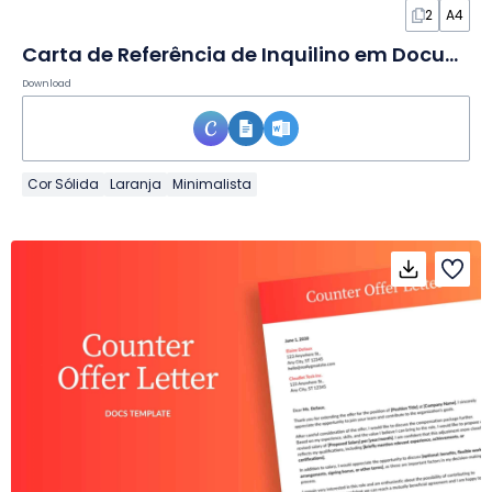
2
A4
Carta de Referência de Inquilino em Documento
Download
Cor Sólida
Laranja
Minimalista