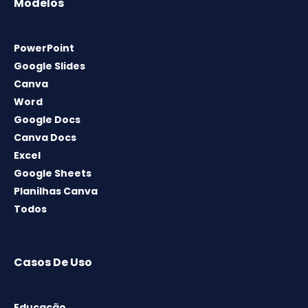
Modelos
PowerPoint
Google Slides
Canva
Word
Google Docs
Canva Docs
Excel
Google Sheets
Planilhas Canva
Todos
Casos De Uso
Educação