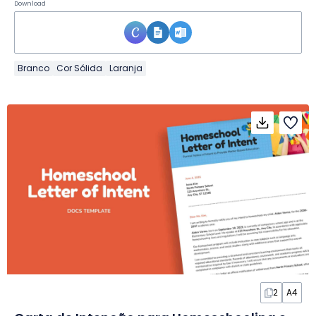
Download
Branco
Cor Sólida
Laranja
2
A4