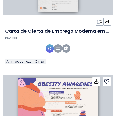
3
A4
Carta de Oferta de Emprego Moderna em Slides
Download
Animados
Azul
Cinza