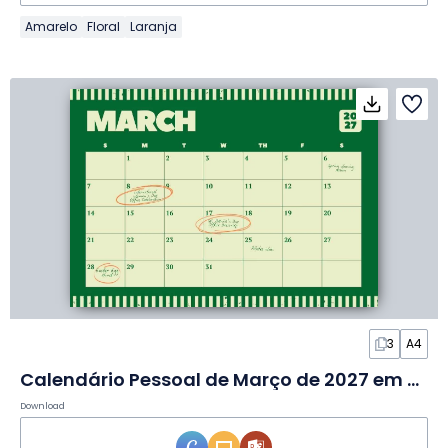
Amarelo
Floral
Laranja
3
A4
Calendário Pessoal de Março de 2027 em Slides
Download