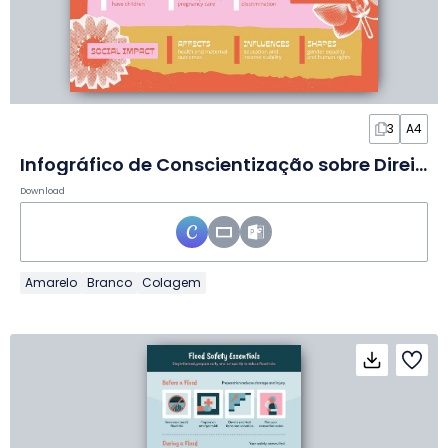
3
A4
Infográfico de Conscientização sobre Direitos Reprodutivos em Slides
Download
Amarelo
Branco
Colagem