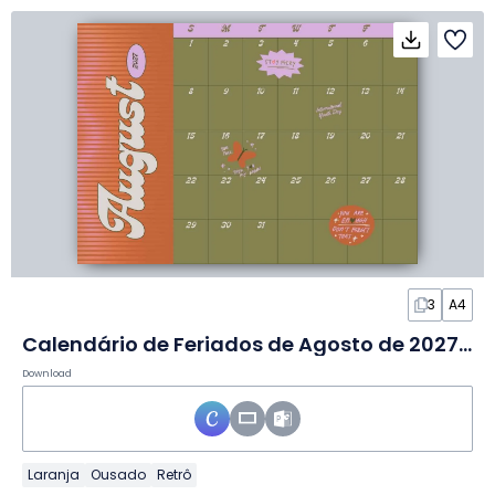
3
A4
Calendário de Feriados de Agosto de 2027 em Slides
Download
Laranja
Ousado
Retrô