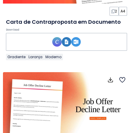
2
A4
Carta de Contraproposta em Documento
Download
Gradiente
Laranja
Moderno