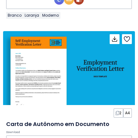
Branco
Laranja
Moderno
2
A4
Carta de Autônomo em Documento
Download