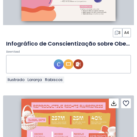
3
A4
Infográfico de Conscientização sobre Obesidade em Slides
Download
Ilustrado
Laranja
Rabiscos