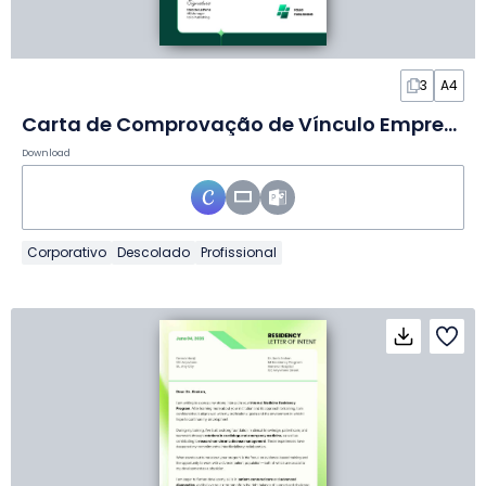
3
A4
Carta de Comprovação de Vínculo Empregatício para Visto em Slides
Download
Corporativo
Descolado
Profissional