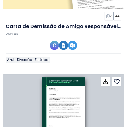
2
A4
Carta de Demissão de Amigo Responsável em Documento
Download
Azul
Diversão
Estética