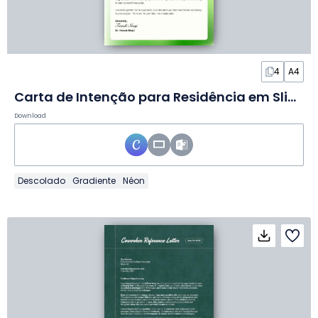
4
A4
Carta de Intenção para Residência em Slides
Download
Descolado
Gradiente
Néon