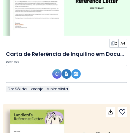
2
A4
Carta de Referência de Inquilino em Documento
Download
Cor Sólida
Laranja
Minimalista