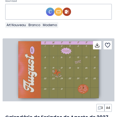
Download
Art Nouveau
Branco
Moderno
3
A4