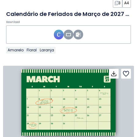
3
A4
Calendário de Feriados de Março de 2027 em Slides
Download
Amarelo
Floral
Laranja