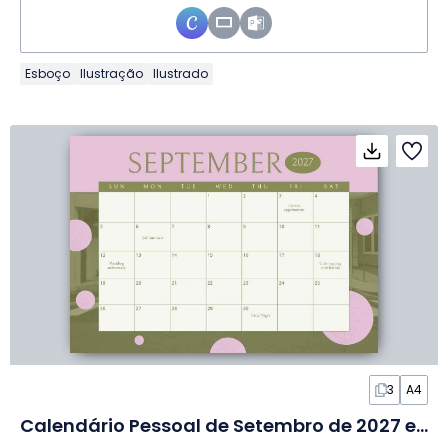
Esboço
Ilustração
Ilustrado
3
A4
Calendário Pessoal de Setembro de 2027 em Slides