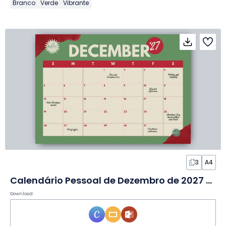
Branco
Verde
Vibrante
3
A4
Calendário Pessoal de Dezembro de 2027 em Slides
Download