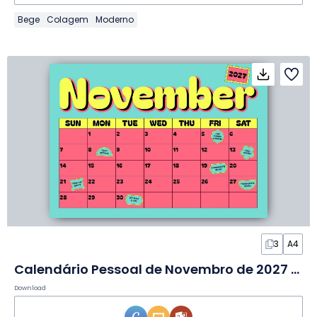
Bege
Colagem
Moderno
3
A4
Calendário Pessoal de Novembro de 2027 em Slides
Download