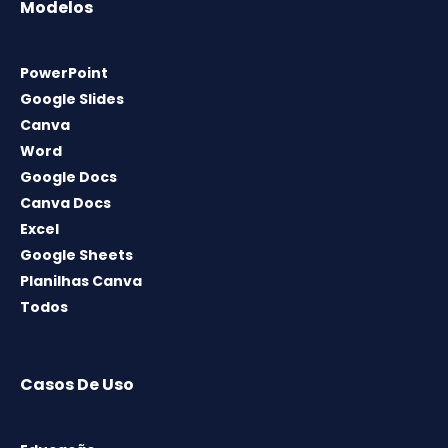
Modelos
PowerPoint
Google Slides
Canva
Word
Google Docs
Canva Docs
Excel
Google Sheets
Planilhas Canva
Todos
Casos De Uso