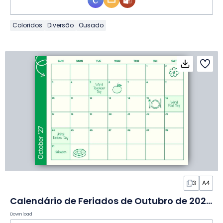
Coloridos
Diversão
Ousado
3
A4
Calendário de Feriados de Outubro de 2027 em Slides
Download