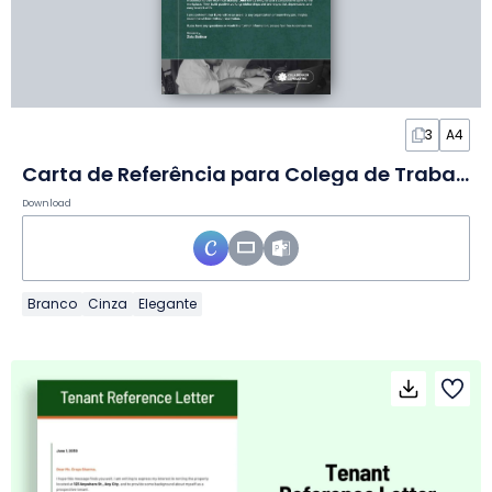
3
A4
Carta de Referência para Colega de Trabalho em Slides
Download
Branco
Cinza
Elegante