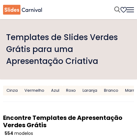
Templates de Slides Verdes
Grátis para uma
Apresentação Criativa
Cinza
Vermelho
Azul
Roxo
Laranja
Branco
Marr
Encontre Templates de Apresentação
Verdes Grátis
554
modelos