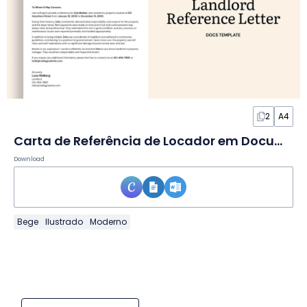
2
A4
Carta de Referência de Locador em Documento
Download
Bege
Ilustrado
Moderno