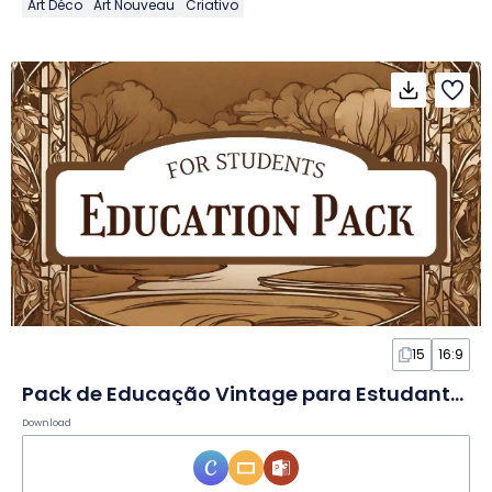
Art Déco
Art Nouveau
Criativo
15
16:9
Pack de Educação Vintage para Estudantes em Slides
Download