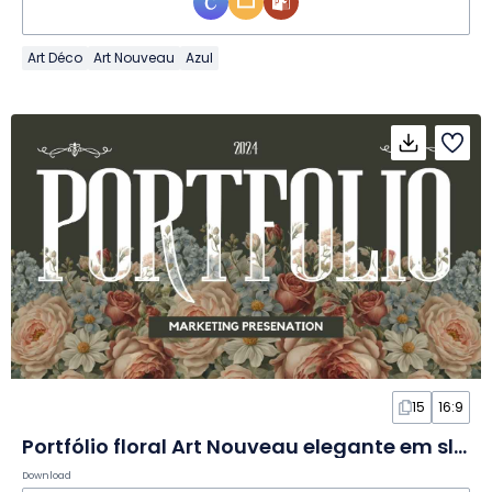
Art Déco
Art Nouveau
Azul
15
16:9
Portfólio floral Art Nouveau elegante em slides
Download