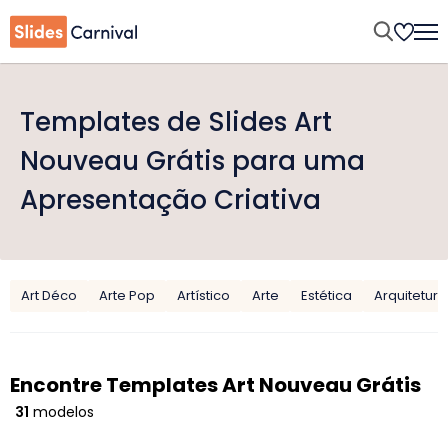
Templates de Slides Art
Nouveau Grátis para uma
Apresentação Criativa
Art Déco
Arte Pop
Artístico
Arte
Estética
Arquitetura
Encontre Templates Art Nouveau Grátis
31
modelos