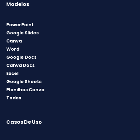
Modelos
PowerPoint
Google Slides
Canva
Word
Google Docs
Canva Docs
Excel
Google Sheets
Planilhas Canva
Todos
Casos De Uso