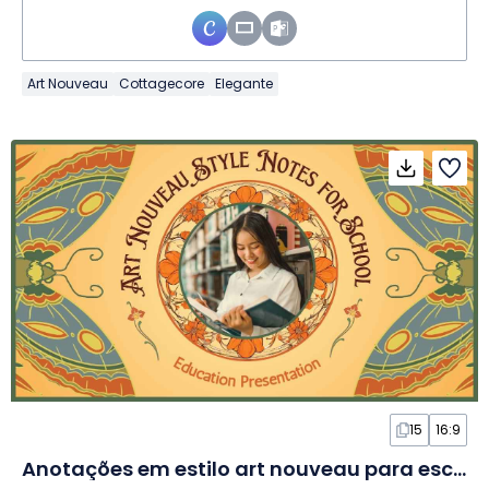
Art Nouveau
Cottagecore
Elegante
15
16:9
Anotações em estilo art nouveau para escola em slides