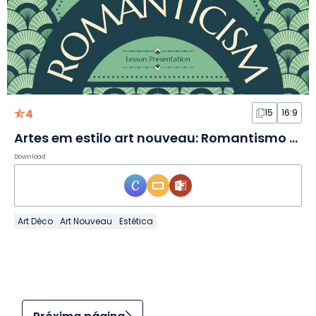
4
15
16:9
Artes em estilo art nouveau: Romantismo em Slides
Download
Art Déco
Art Nouveau
Estética