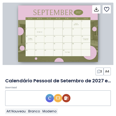
3
A4
Calendário Pessoal de Setembro de 2027 em Slides
Download
Art Nouveau
Branco
Moderno