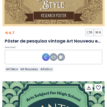
4.7
15
16:9
Pôster de pesquisa vintage Art Nouveau em Slides
Download
Art Déco
Art Nouveau
Artístico