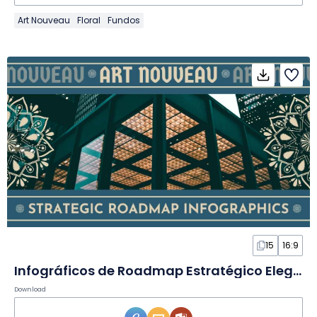
Art Nouveau
Floral
Fundos
15
16:9
Infográficos de Roadmap Estratégico Elegantes em Slides
Download