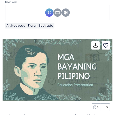
Download
Art Nouveau
Floral
Ilustrado
15
16:9