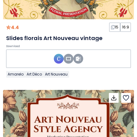
4.4
15
16:9
Slides florais Art Nouveau vintage
Download
Amarelo
Art Déco
Art Nouveau