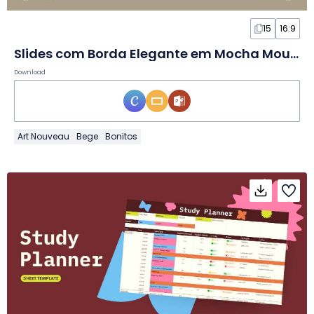
15
16:9
Slides com Borda Elegante em Mocha Mousse
Download
Art Nouveau
Bege
Bonitos