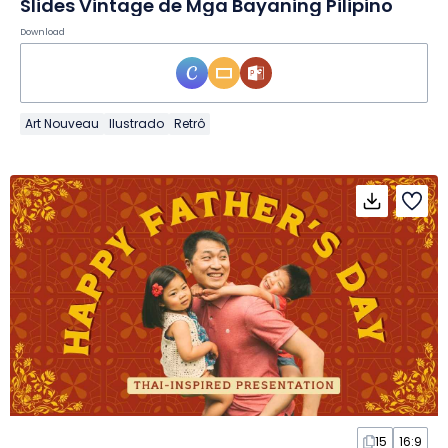
Slides Vintage de Mga Bayaning Pilipino
Download
Art Nouveau
Ilustrado
Retrô
15
16:9