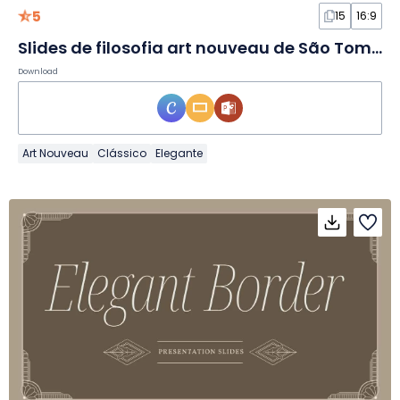
5
15
16:9
Slides de filosofia art nouveau de São Tomás de Aquino
Download
Art Nouveau
Clássico
Elegante