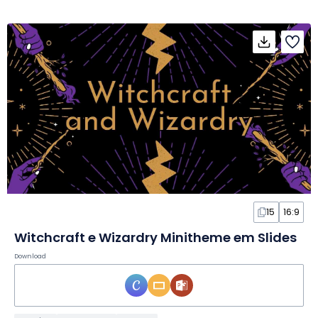
15
16:9
Witchcraft e Wizardry Minitheme em Slides
Download