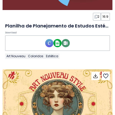
2
16:9
Planilha de Planejamento de Estudos Estética
Download
Art Nouveau
Coloridos
Estética