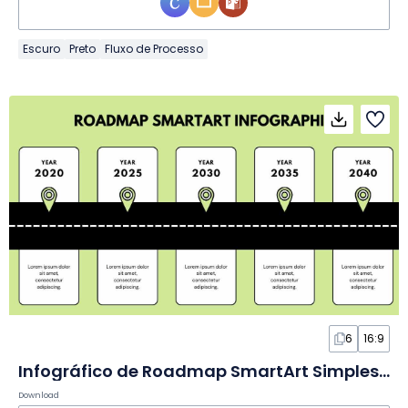
Escuro
Preto
Fluxo de Processo
6
16:9
Infográfico de Roadmap SmartArt Simples em Slides
Download