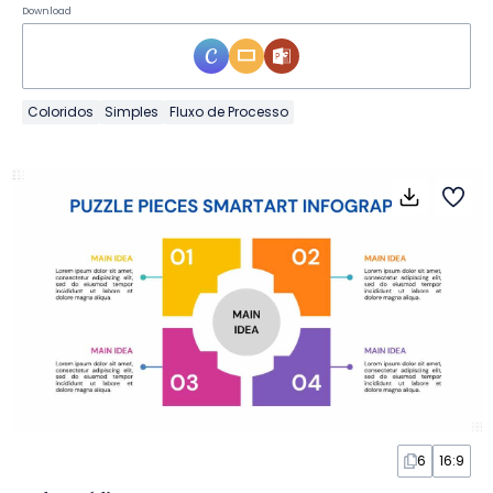
Download
Coloridos
Simples
Fluxo de Processo
6
16:9