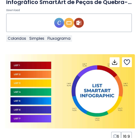
Infográfico SmartArt de Peças de Quebra-cabeça em Slides
Download
Coloridos
Simples
Fluxograma
6
16:9