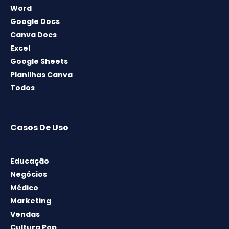
Word
Google Docs
Canva Docs
Excel
Google Sheets
Planilhas Canva
Todos
Casos De Uso
Educação
Negócios
Médico
Marketing
Vendas
Cultura Pop