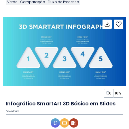
Verde
Comparação
Fluxo de Processo
6
16:9
Infográfico SmartArt 3D Básico em Slides
Download