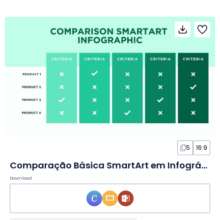
5
16:9
Comparação Básica SmartArt em Infográfico
Download