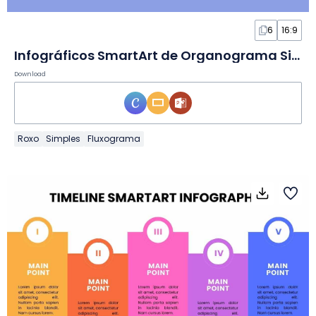
6
16:9
Infográficos SmartArt de Organograma Simples em Slides
Download
Roxo
Simples
Fluxograma