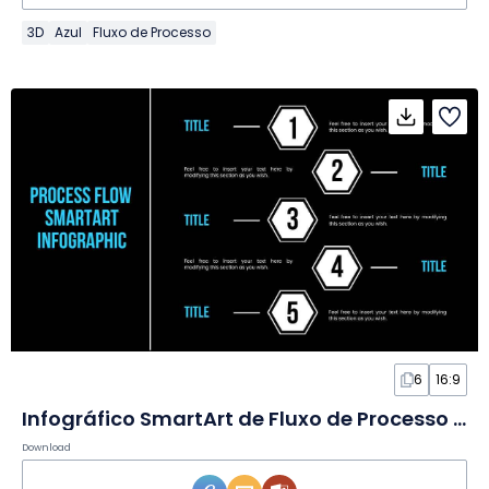
3D
Azul
Fluxo de Processo
6
16:9
Infográfico SmartArt de Fluxo de Processo em Slides
Download