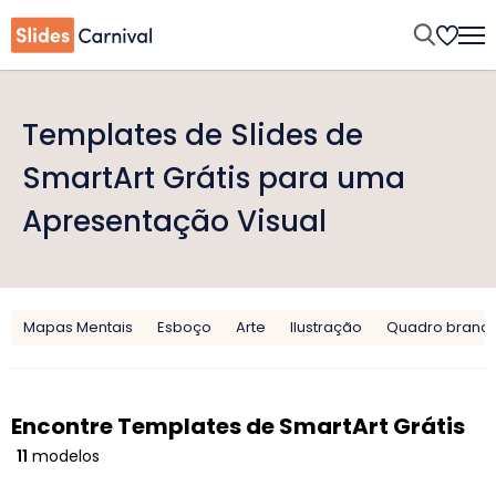
Templates de Slides de
SmartArt Grátis para uma
Apresentação Visual
Mapas Mentais
Esboço
Arte
Ilustração
Quadro branc
Encontre Templates de SmartArt Grátis
11
modelos