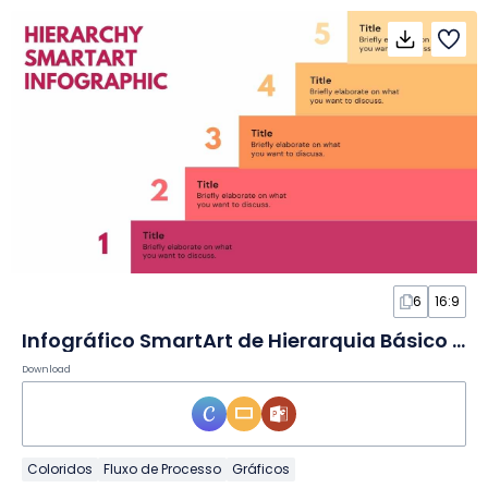
6
16:9
Infográfico SmartArt de Hierarquia Básico em Slides
Download
Coloridos
Fluxo de Processo
Gráficos